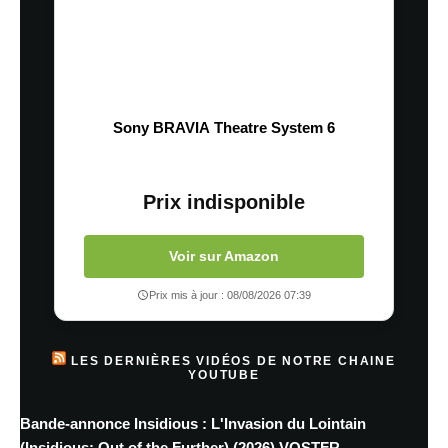
Sony BRAVIA Theatre System 6
Prix indisponible
Voir sur Amazon
Prix mis à jour : 08/08/2026 07:39
LES DERNIÈRES VIDÉOS DE NOTRE CHAINE
YOUTUBE
Bande-annonce Insidious : L'Invasion du Lointain
(Insidious: Out of the Further) (2026) VOSTFR