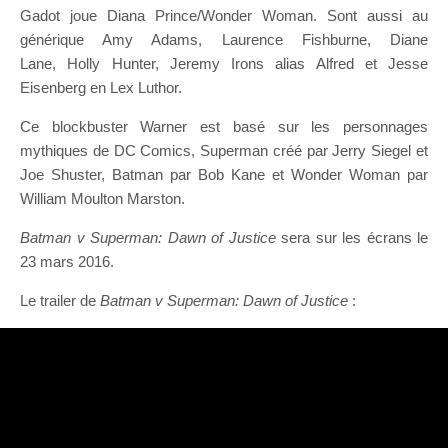
Gadot joue Diana Prince/Wonder Woman. Sont aussi au
générique Amy Adams, Laurence Fishburne, Diane
Lane, Holly Hunter, Jeremy Irons alias Alfred et Jesse
Eisenberg en Lex Luthor.
Ce blockbuster Warner est basé sur les personnages
mythiques de DC Comics, Superman créé par Jerry Siegel et
Joe Shuster, Batman par Bob Kane et Wonder Woman par
William Moulton Marston.
Batman v Superman: Dawn of Justice
sera sur les écrans le
23 mars 2016.
Le trailer de
Batman v Superman: Dawn of Justice
: