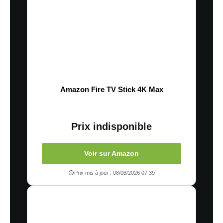
Amazon Fire TV Stick 4K Max
Prix indisponible
Voir sur Amazon
Prix mis à jour : 08/08/2026 07:39