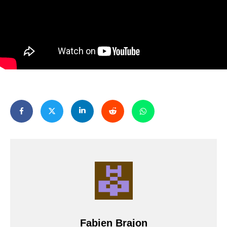
Fabien Brajon