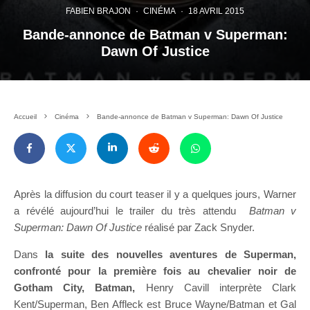
FABIEN BRAJON
·
CINÉMA
·
18 AVRIL 2015
Bande-annonce de Batman v Superman:
Dawn Of Justice
Accueil
Cinéma
Bande-annonce de Batman v Superman: Dawn Of Justice
Après la diffusion du court teaser il y a quelques jours, Warner
a révélé aujourd’hui le trailer du très attendu
Batman v
Superman: Dawn Of Justice
réalisé par Zack Snyder.
Dans
la suite des nouvelles aventures de Superman,
confronté pour la première fois au chevalier noir de
Gotham City, Batman,
Henry Cavill interprète Clark
Kent/Superman, Ben Affleck est Bruce Wayne/Batman et Gal