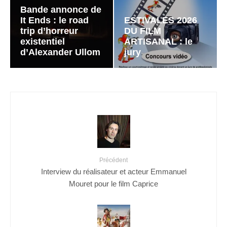
Bande annonce de
It Ends : le road
ESTIVALES 2026
trip d’horreur
DU FILM
existentiel
ARTISANAL : le
d’Alexander Ullom
jury
Précédent
Interview du réalisateur et acteur Emmanuel
Mouret pour le film Caprice