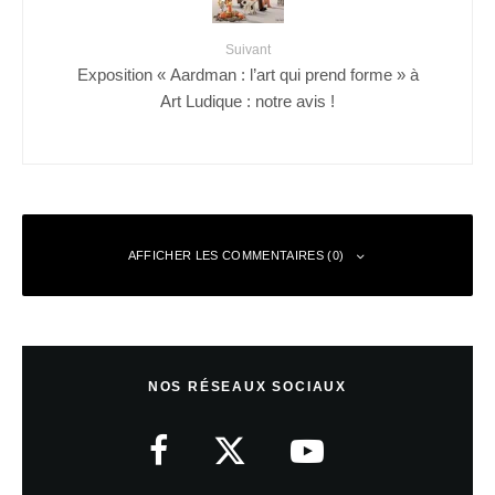
Suivant
Exposition « Aardman : l’art qui prend forme » à
Art Ludique : notre avis !
AFFICHER LES COMMENTAIRES (0)
Laisser un commentaire
NOS RÉSEAUX SOCIAUX
Votre adresse e-mail ne sera pas publiée.
Les champs obligatoires sont
indiqués avec
*
Commentaire
*