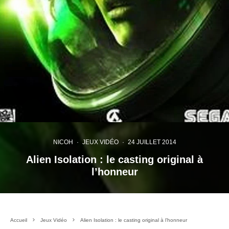
NICOH
·
JEUX VIDÉO
·
24 JUILLET 2014
Alien Isolation : le casting original à
l’honneur
Accueil
Jeux Vidéo
Alien Isolation : le casting original à l’honneur