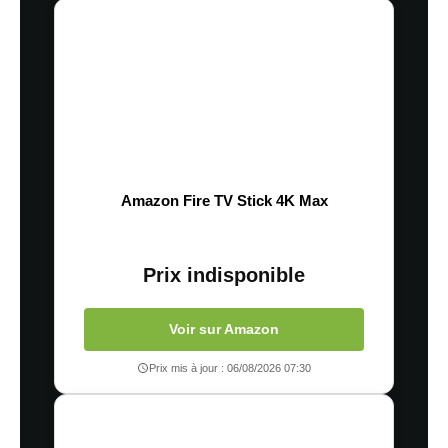
Amazon Fire TV Stick 4K Max
Prix indisponible
Voir sur Amazon
Prix mis à jour : 06/08/2026 07:30