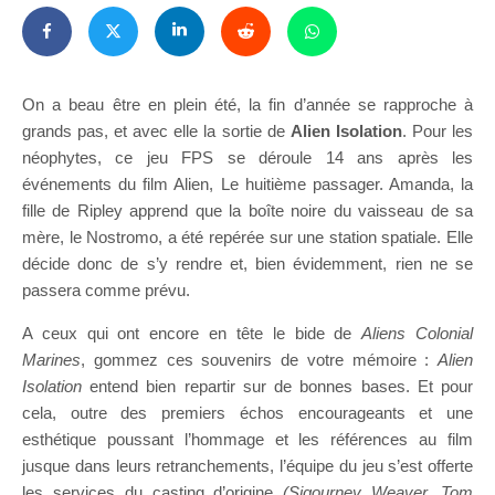
On a beau être en plein été, la fin d’année se rapproche à
grands pas, et avec elle la sortie de
Alien Isolation
. Pour les
néophytes, ce jeu FPS se déroule 14 ans après les
événements du film Alien, Le huitième passager. Amanda, la
fille de Ripley apprend que la boîte noire du vaisseau de sa
mère, le Nostromo, a été repérée sur une station spatiale. Elle
décide donc de s’y rendre et, bien évidemment, rien ne se
passera comme prévu.
A ceux qui ont encore en tête le bide de
Aliens Colonial
Marines
, gommez ces souvenirs de votre mémoire :
Alien
Isolation
entend bien repartir sur de bonnes bases. Et pour
cela, outre des premiers échos encourageants et une
esthétique poussant l’hommage et les références au film
jusque dans leurs retranchements, l’équipe du jeu s’est offerte
les services du casting d’origine
(Sigourney Weaver, Tom