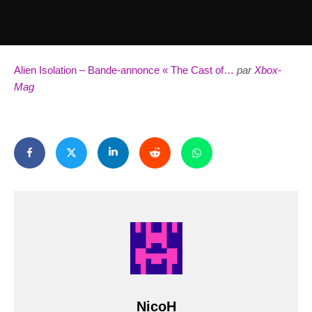
Alien Isolation – Bande-annonce « The Cast of…
par
Xbox-
Mag
NicoH