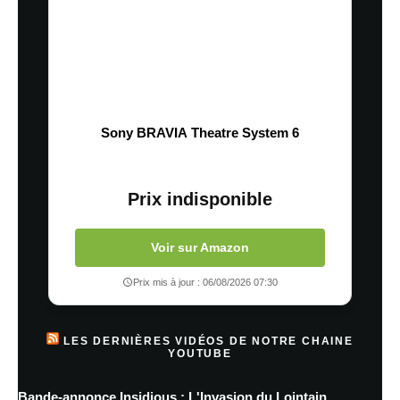
Sony BRAVIA Theatre System 6
Prix indisponible
Voir sur Amazon
Prix mis à jour : 06/08/2026 07:30
LES DERNIÈRES VIDÉOS DE NOTRE CHAINE
YOUTUBE
Bande-annonce Insidious : L'Invasion du Lointain