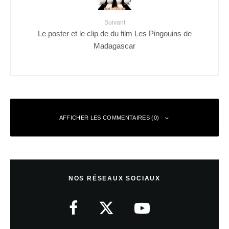
Suivant
Le poster et le clip de du film Les Pingouins de
Madagascar
AFFICHER LES COMMENTAIRES (0)
Laisser un commentaire
NOS RÉSEAUX SOCIAUX
Votre adresse e-mail ne sera pas publiée.
Les champs obligatoires sont
indiqués avec
*
Commentaire
*