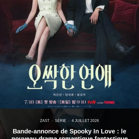
ZAST
·
SÉRIE
·
4 JUILLET 2026
Bande-annonce de Spooky In Love : le
nouveau drama romantique fantastique