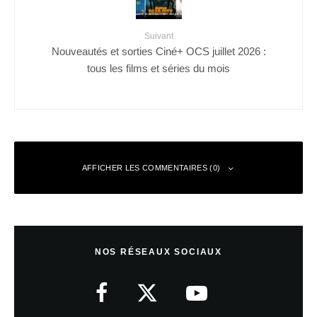
Suivant
Nouveautés et sorties Ciné+ OCS juillet 2026 :
tous les films et séries du mois
AFFICHER LES COMMENTAIRES (0)
Laisser un commentaire
NOS RÉSEAUX SOCIAUX
Votre adresse e-mail ne sera pas publiée.
Les champs obligatoires sont
indiqués avec
*
Commentaire
*