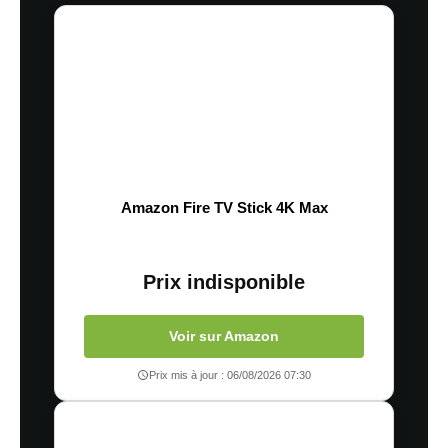
Amazon Fire TV Stick 4K Max
Prix indisponible
Voir sur Amazon
Prix mis à jour : 06/08/2026 07:30