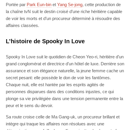
Portée par
Park Eun-bin
et
Yang Se-jong
, cette production de
la chaîne tvN suit le destin croisé d’une riche héritière capable
de voir les morts et d’un procureur déterminé à résoudre des
affaires classées.
L’histoire de Spooky In Love
Spooky In Love suit le quotidien de Cheon Yeo-ri, héritière d’un
grand conglomérat et directrice d’un hôtel de luxe. Derrière son
assurance et son élégance naturelle, la jeune femme cache un
secret pesant: elle possède le don de voir les fantômes.
Chaque nuit, elle est hantée par les esprits agités de
personnes disparues dans des conditions injustes, ce qui
plonge sa vie privilégiée dans une tension permanente entre la
peur et le sens du devoir.
Sa route croise celle de Ma Gang-uk, un procureur brillant et
intègre qui traque les affaires non résolues avec une