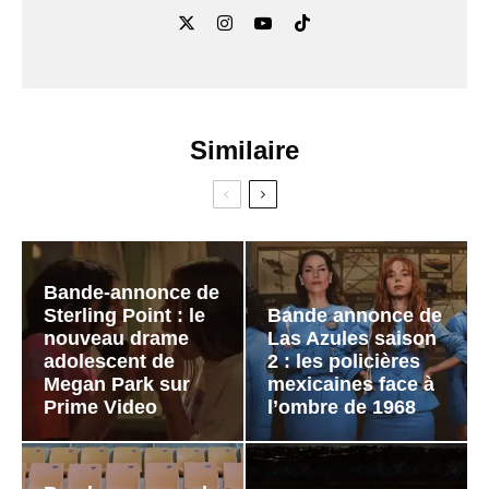
Similaire
Bande-annonce de
Sterling Point : le
Bande annonce de
nouveau drame
Las Azules saison
adolescent de
2 : les policières
Megan Park sur
mexicaines face à
Prime Video
l’ombre de 1968