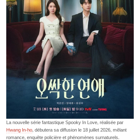
La nouvelle série fantastique Spooky In Love, réalisée par
Hwang In-ho
, débutera sa diffusion le 18 juillet 2026, mêlant
romance, enquête policière et phénomènes surnaturels.