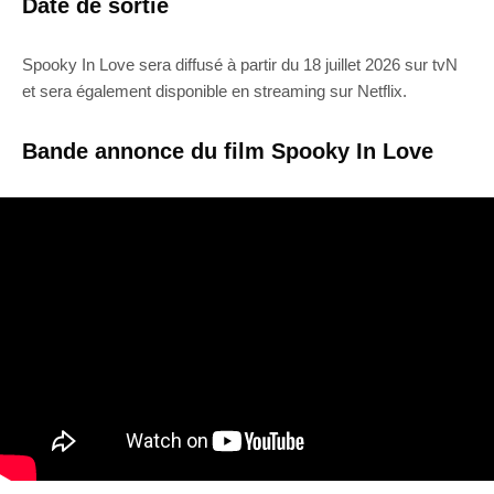
Date de sortie
Spooky In Love sera diffusé à partir du 18 juillet 2026 sur tvN
et sera également disponible en streaming sur Netflix.
Bande annonce du film Spooky In Love