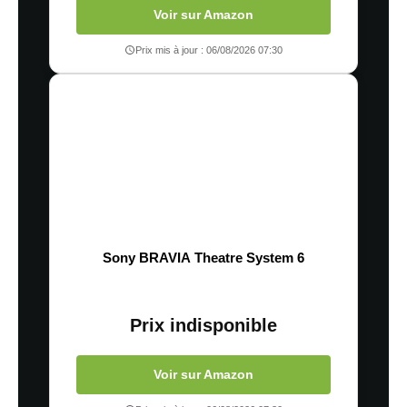
Voir sur Amazon
Prix mis à jour : 06/08/2026 07:30
Sony BRAVIA Theatre System 6
Prix indisponible
Voir sur Amazon