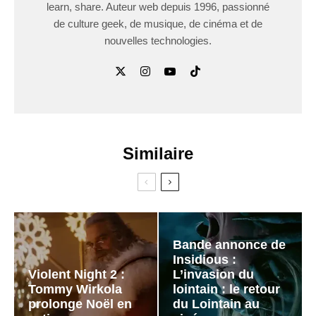
learn, share. Auteur web depuis 1996, passionné
de culture geek, de musique, de cinéma et de
nouvelles technologies.
Similaire
Bande annonce de
Insidious :
Violent Night 2 :
L’invasion du
Tommy Wirkola
lointain : le retour
prolonge Noël en
du Lointain au