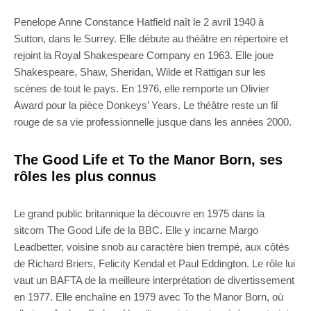
Penelope Anne Constance Hatfield naît le 2 avril 1940 à
Sutton, dans le Surrey. Elle débute au théâtre en répertoire et
rejoint la Royal Shakespeare Company en 1963. Elle joue
Shakespeare, Shaw, Sheridan, Wilde et Rattigan sur les
scènes de tout le pays. En 1976, elle remporte un Olivier
Award pour la pièce Donkeys’ Years. Le théâtre reste un fil
rouge de sa vie professionnelle jusque dans les années 2000.
The Good Life et To the Manor Born, ses
rôles les plus connus
Le grand public britannique la découvre en 1975 dans la
sitcom The Good Life de la BBC. Elle y incarne Margo
Leadbetter, voisine snob au caractère bien trempé, aux côtés
de Richard Briers, Felicity Kendal et Paul Eddington. Le rôle lui
vaut un BAFTA de la meilleure interprétation de divertissement
en 1977. Elle enchaîne en 1979 avec To the Manor Born, où