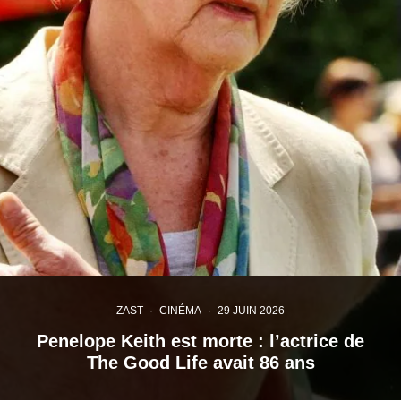
ZAST
·
CINÉMA
·
29 JUIN 2026
Penelope Keith est morte : l’actrice de
The Good Life avait 86 ans