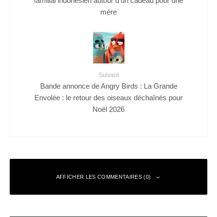
mère
Suivant
Bande annonce de Angry Birds : La Grande
Envolée : le retour des oiseaux déchaînés pour
Noël 2026
AFFICHER LES COMMENTAIRES (0)