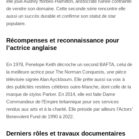
elle joue Audrey fforbes-Hamilton, aristocrate ruinée contrainte
de vendre son domaine. Cette seconde série rencontre elle
aussi un succès durable et confirme son statut de star
populaire.
Récompenses et reconnaissance pour
l’actrice anglaise
En 1978, Penelope Keith décroche un second BAFTA, celui de
la meilleure actrice pour The Norman Conquests, une pièce
télévisée signée Alan Ayckbourn. Elle prête aussi sa voix à
des publicités restées célèbres outre-Manche, dont celle de la
marque de stylos Parker. En 2014, elle est faite Dame
Commandeur de l’Empire britannique pour ses services
rendus aux arts et à la charité. Elle préside par ailleurs l’Actors’
Benevolent Fund de 1990 à 2022.
Derniers rôles et travaux documentaires