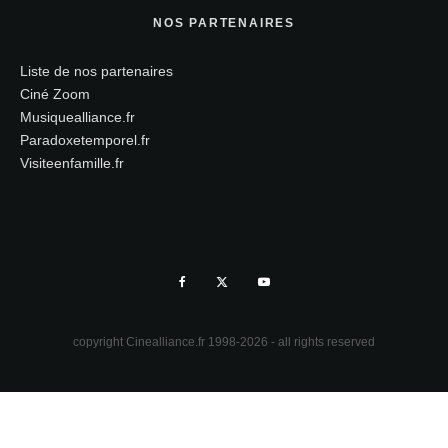
NOS PARTENAIRES
Liste de nos partenaires
Ciné Zoom
Musiquealliance.fr
Paradoxetemporel.fr
Visiteenfamille.fr
copyright Cinealliance.fr 1998-2026 - all rights reserved