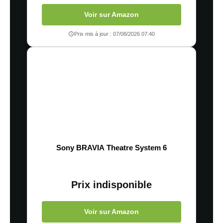
Voir sur Amazon
Prix mis à jour : 07/08/2026 07:40
Sony BRAVIA Theatre System 6
Prix indisponible
Voir sur Amazon