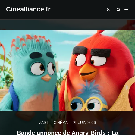
Cinealliance.fr
ZAST
·
CINÉMA
·
29 JUIN 2026
Bande annonce de Angry Birds : La