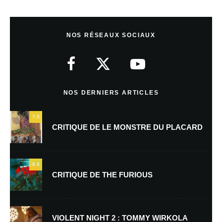
Laisser un commentaire
NOS RÉSEAUX SOCIAUX
Votre adresse e-mail ne sera pas publiée.
Les champs obligatoires sont
indiqués avec
*
Commentaire
*
NOS DERNIERS ARTICLES
7.5
CRITIQUE DE LE MONSTRE DU PLACARD
9.5
CRITIQUE DE THE FURIOUS
Nom
*
VIOLENT NIGHT 2 : TOMMY WIRKOLA