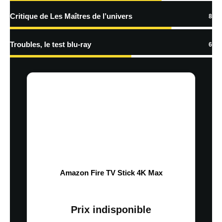
Critique de Les Maîtres de l’univers
8
Troubles, le test blu-ray
6
Amazon Fire TV Stick 4K Max
Prix indisponible