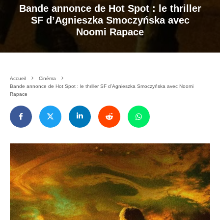
Bande annonce de Hot Spot : le thriller
SF d’Agnieszka Smoczyńska avec
Noomi Rapace
Accueil
Cinéma
Bande annonce de Hot Spot : le thriller SF d’Agnieszka Smoczyńska avec Noomi
Rapace