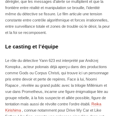
dérégler, que les messages d’alerte se multiplient et que la
frontière entre réalité et manipulation se brouille, l’identité
même du détective se fissure. Le film articule une tension
constante entre contrôle algorithmique et forces irrationnelles,
entre surveillance totale et zones de trouble où le désir, la peur
et la foi se recomposent.
Le casting et l’équipe
Le rôle du détective Yann 623 est interprété par Andrzej
Konopka , acteur polonais déjà aperçu dans des productions
comme Gods ou Corpus Christi, qui trouve ici un personnage
pris entre devoir et perte de repères. Face à lui, Noomi
Rapace , révélée au grand public avec la trilogie Millénium et
vue dans Prometheus, incarne une figure énigmatique liée au
groupe rebelle, à la fois suspecte et alliée possible, figure de
tentation mais aussi de révolte contre l’ordre établi.
Reika
Kirishima
, connue notamment pour Drive My Car et Like