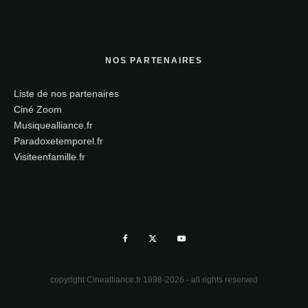
NOS PARTENAIRES
Liste de nos partenaires
Ciné Zoom
Musiquealliance.fr
Paradoxetemporel.fr
Visiteenfamille.fr
copyright Cinealliance.fr 1998-2026 - all rights reserved