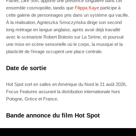
Father, Like Son, apporte une présence singulière dans cet
ensemble cosmopolite, tandis que
Filippa Kaye
participe à
cette galerie de personnages pris dans un système qui vacille.
À la réalisation, Agnieszka Smoczyńska dirige son second
long métrage en langue anglaise, après avoir déjà travaillé
avec le scénariste Robert Bolesto sur La Sirène, et poursuit
une mise en scène sensorielle où le corps, la musique et la
plasticité de l’image occupent une place centrale.
Date de sortie
Hot Spot sort en salles en Amérique du Nord le 21 août 2026,
Focus Features assurant la distribution internationale hors
Pologne, Grèce et France.
Bande annonce du film Hot Spot