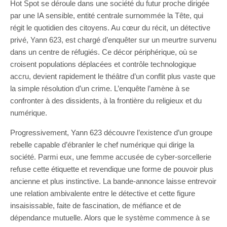
Hot Spot se déroule dans une société du futur proche dirigée
par une IA sensible, entité centrale surnommée la Tête, qui
régit le quotidien des citoyens. Au cœur du récit, un détective
privé, Yann 623, est chargé d’enquêter sur un meurtre survenu
dans un centre de réfugiés. Ce décor périphérique, où se
croisent populations déplacées et contrôle technologique
accru, devient rapidement le théâtre d’un conflit plus vaste que
la simple résolution d’un crime. L’enquête l’amène à se
confronter à des dissidents, à la frontière du religieux et du
numérique.
Progressivement, Yann 623 découvre l’existence d’un groupe
rebelle capable d’ébranler le chef numérique qui dirige la
société. Parmi eux, une femme accusée de cyber-sorcellerie
refuse cette étiquette et revendique une forme de pouvoir plus
ancienne et plus instinctive. La bande-annonce laisse entrevoir
une relation ambivalente entre le détective et cette figure
insaisissable, faite de fascination, de méfiance et de
dépendance mutuelle. Alors que le système commence à se