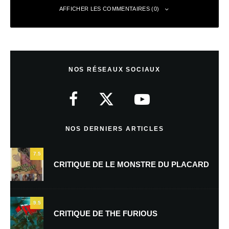
AFFICHER LES COMMENTAIRES (0)
Laisser un commentaire
NOS RÉSEAUX SOCIAUX
Votre adresse e-mail ne sera pas publiée.
Les champs obligatoires sont
indiqués avec
*
Commentaire
*
NOS DERNIERS ARTICLES
7.5
CRITIQUE DE LE MONSTRE DU PLACARD
9.5
CRITIQUE DE THE FURIOUS