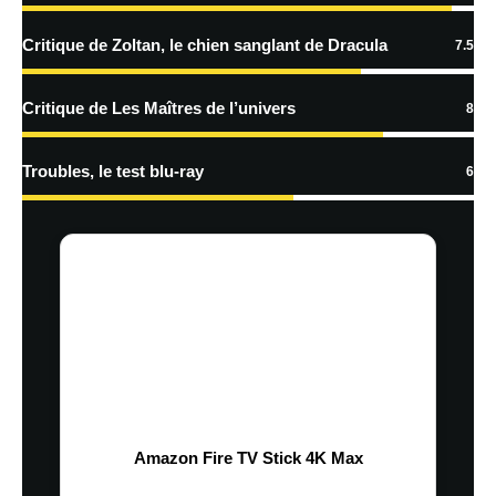
Critique de Zoltan, le chien sanglant de Dracula
7.5
Critique de Les Maîtres de l’univers
8
Troubles, le test blu-ray
6
Amazon Fire TV Stick 4K Max