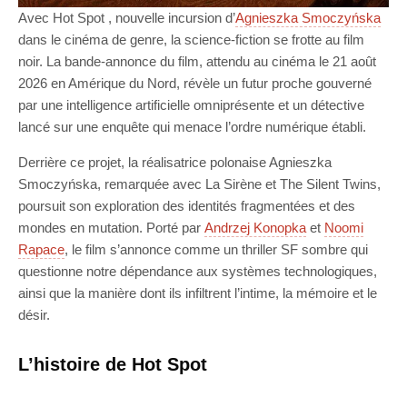
Avec Hot Spot , nouvelle incursion d’
Agnieszka Smoczyńska
dans le cinéma de genre, la science-fiction se frotte au film
noir. La bande-annonce du film, attendu au cinéma le 21 août
2026 en Amérique du Nord, révèle un futur proche gouverné
par une intelligence artificielle omniprésente et un détective
lancé sur une enquête qui menace l’ordre numérique établi.
Derrière ce projet, la réalisatrice polonaise Agnieszka
Smoczyńska, remarquée avec La Sirène et The Silent Twins,
poursuit son exploration des identités fragmentées et des
mondes en mutation. Porté par
Andrzej Konopka
et
Noomi
Rapace
, le film s’annonce comme un thriller SF sombre qui
questionne notre dépendance aux systèmes technologiques,
ainsi que la manière dont ils infiltrent l’intime, la mémoire et le
désir.
L’histoire de Hot Spot