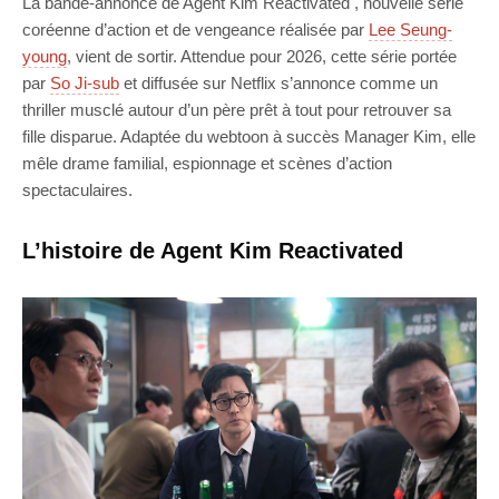
La bande-annonce de Agent Kim Reactivated , nouvelle série
coréenne d’action et de vengeance réalisée par
Lee Seung-
young
, vient de sortir. Attendue pour 2026, cette série portée
par
So Ji-sub
et diffusée sur Netflix s’annonce comme un
thriller musclé autour d’un père prêt à tout pour retrouver sa
fille disparue. Adaptée du webtoon à succès Manager Kim, elle
mêle drame familial, espionnage et scènes d’action
spectaculaires.
L’histoire de Agent Kim Reactivated