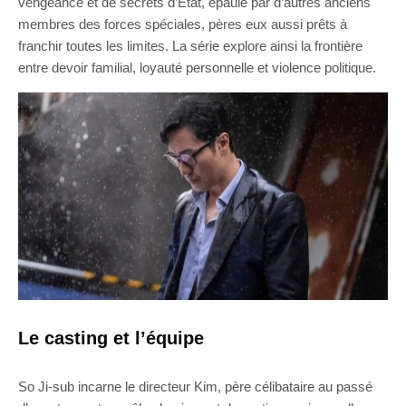
vengeance et de secrets d’État, épaulé par d’autres anciens
membres des forces spéciales, pères eux aussi prêts à
franchir toutes les limites. La série explore ainsi la frontière
entre devoir familial, loyauté personnelle et violence politique.
Le casting et l’équipe
So Ji-sub incarne le directeur Kim, père célibataire au passé