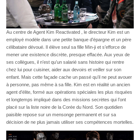
Au centre de Agent Kim Reactivated , le directeur Kim est un
employé modèle dans une petite banque d’épargne et un père
célibataire dévoué. Il élève seul sa fille Min-ji et s’efforce de
mener une existence discrète, presque effacée. Aux yeux de
ses collègues, il n’est qu’un salarié sans histoire qui rentre
chez lui pour cuisiner, aider aux devoirs et veiller sur son
enfant. Mais cette façade cache un passé qu’il ne peut avouer
à personne, pas même à sa fille. Kim est en réalité un ancien
agent d’élite, formé aux opérations spéciales les plus risquées
et longtemps impliqué dans des missions secrètes qui l’ont
placé sur la liste noire de la Corée du Nord. Son quotidien
paisible repose sur un mensonge permanent et sur sa
décision de ne plus jamais utiliser ses compétences mortelles.