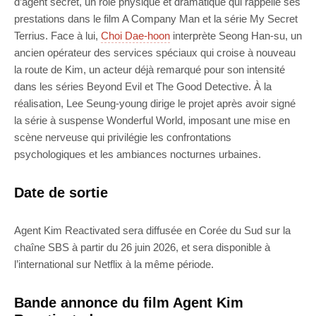
d’agent secret, un rôle physique et dramatique qui rappelle ses
prestations dans le film A Company Man et la série My Secret
Terrius. Face à lui,
Choi Dae-hoon
interprète Seong Han-su, un
ancien opérateur des services spéciaux qui croise à nouveau
la route de Kim, un acteur déjà remarqué pour son intensité
dans les séries Beyond Evil et The Good Detective. À la
réalisation, Lee Seung-young dirige le projet après avoir signé
la série à suspense Wonderful World, imposant une mise en
scène nerveuse qui privilégie les confrontations
psychologiques et les ambiances nocturnes urbaines.
Date de sortie
Agent Kim Reactivated sera diffusée en Corée du Sud sur la
chaîne SBS à partir du 26 juin 2026, et sera disponible à
l’international sur Netflix à la même période.
Bande annonce du film Agent Kim