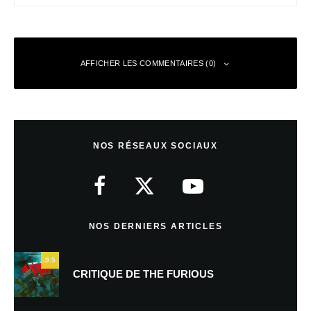
AFFICHER LES COMMENTAIRES (0)
Laisser un commentaire
NOS RÉSEAUX SOCIAUX
Votre adresse e-mail ne sera pas publiée.
Les champs obligatoires sont
indiqués avec
*
Commentaire
*
NOS DERNIERS ARTICLES
9.5
CRITIQUE DE THE FURIOUS