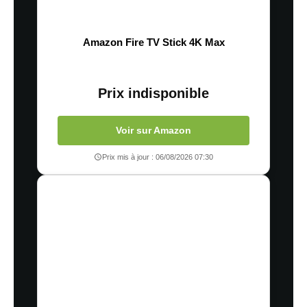
Amazon Fire TV Stick 4K Max
Prix indisponible
Voir sur Amazon
Prix mis à jour : 06/08/2026 07:30