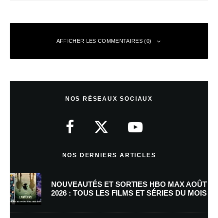
AFFICHER LES COMMENTAIRES (0)
Laisser un commentaire
NOS RÉSEAUX SOCIAUX
Votre adresse e-mail ne sera pas publiée.
Les champs obligatoires sont
indiqués avec
*
Commentaire
*
NOS DERNIERS ARTICLES
NOUVEAUTÉS ET SORTIES HBO MAX AOÛT
2026 : TOUS LES FILMS ET SÉRIES DU MOIS