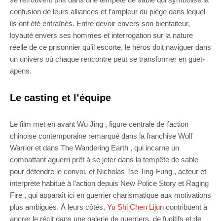
confusion de leurs alliances et l’ampleur du piège dans lequel
ils ont été entraînés. Entre devoir envers son bienfaiteur,
loyauté envers ses hommes et interrogation sur la nature
réelle de ce prisonnier qu’il escorte, le héros doit naviguer dans
un univers où chaque rencontre peut se transformer en guet-
apens.
Le casting et l’équipe
Le film met en avant Wu Jing , figure centrale de l’action
chinoise contemporaine remarqué dans la franchise Wolf
Warrior et dans The Wandering Earth , qui incarne un
combattant aguerri prêt à se jeter dans la tempête de sable
pour défendre le convoi, et Nicholas Tse Ting-Fung , acteur et
interprète habitué à l’action depuis New Police Story et Raging
Fire , qui apparaît ici en guerrier charismatique aux motivations
plus ambiguës. À leurs côtés,
Yu Shi
Chen Lijun
contribuent à
ancrer le récit dans une galerie de guerriers, de fugitifs et de