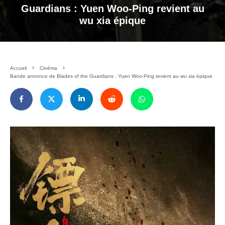
Guardians : Yuen Woo-Ping revient au
wu xia épique
Accueil
Cinéma
Bande annonce de Blades of the Guardians : Yuen Woo-Ping revient au wu xia épique