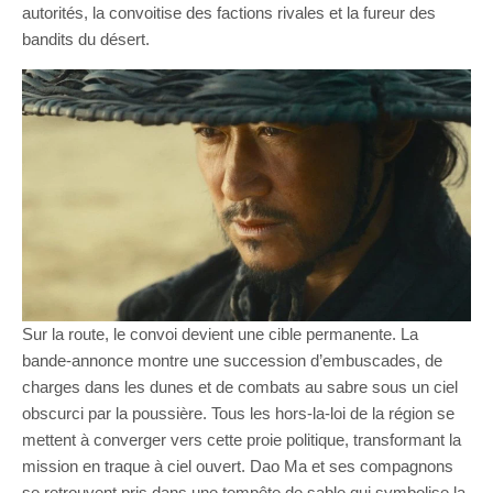
autorités, la convoitise des factions rivales et la fureur des
bandits du désert.
Sur la route, le convoi devient une cible permanente. La
bande-annonce montre une succession d’embuscades, de
charges dans les dunes et de combats au sabre sous un ciel
obscurci par la poussière. Tous les hors-la-loi de la région se
mettent à converger vers cette proie politique, transformant la
mission en traque à ciel ouvert. Dao Ma et ses compagnons
se retrouvent pris dans une tempête de sable qui symbolise la