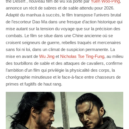
the Desert , nouveau film de wu xia porté par
Yuen Woo-Ping
,
annonce un récit de sabres et de sable attendu pour 2026.
Adapté du manhua à succès, le film transpose l’univers brutal
de l’escorteur Dao Ma dans une fresque d’action historique qui
mise autant sur la tension du voyage que sur la précision des
combats. Le film se situe dans une Chine ancienne où se
croisent seigneurs de guerre, rebelles traqués et mercenaires
sans foi ni loi, dans un climat de suspicion permanente. La
mise en avant de
Wu Jing
et
Nicholas Tse Ting-Fung
, au milieu
des tourbillons de sable et des attaques de cavaliers, confirme
l’ambition d’un film qui privilégie la physicalité des corps, la
chorégraphie minutieuse et le face-à-face entre chasseurs de
primes et fugitifs de haut rang.