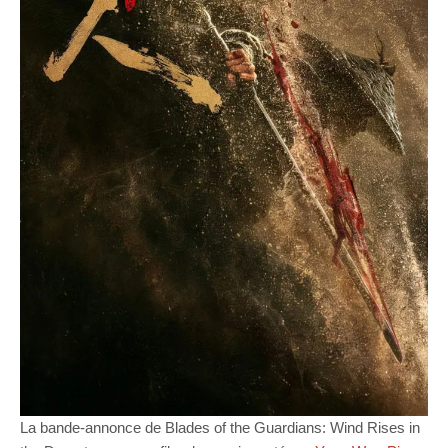
La bande-annonce de Blades of the Guardians: Wind Rises in