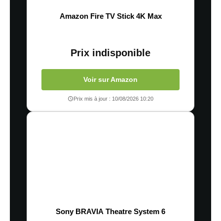
Amazon Fire TV Stick 4K Max
Prix indisponible
Voir sur Amazon
Prix mis à jour : 10/08/2026 10:20
Sony BRAVIA Theatre System 6