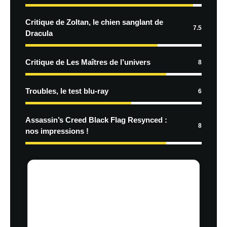
Critique de Zoltan, le chien sanglant de
7.5
Dracula
Critique de Les Maîtres de l’univers
8
Troubles, le test blu-ray
6
Assassin’s Creed Black Flag Resynced :
8
nos impressions !