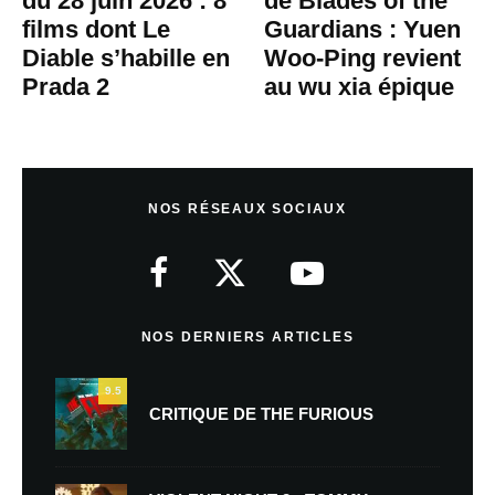
du 28 juin 2026 : 8
de Blades of the
films dont Le
Guardians : Yuen
Diable s’habille en
Woo-Ping revient
Prada 2
au wu xia épique
NOS RÉSEAUX SOCIAUX
NOS DERNIERS ARTICLES
9.5
CRITIQUE DE THE FURIOUS