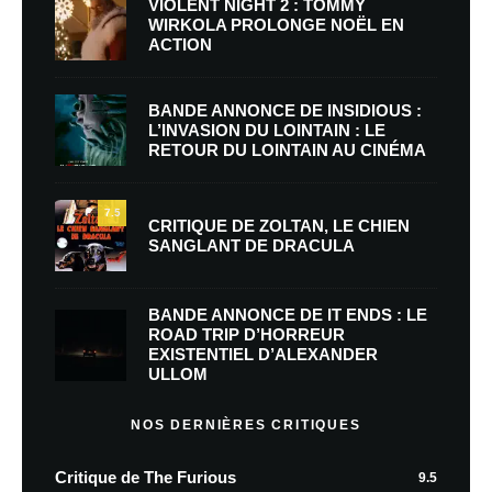
VIOLENT NIGHT 2 : TOMMY
WIRKOLA PROLONGE NOËL EN
ACTION
BANDE ANNONCE DE INSIDIOUS :
L’INVASION DU LOINTAIN : LE
RETOUR DU LOINTAIN AU CINÉMA
7.5
CRITIQUE DE ZOLTAN, LE CHIEN
SANGLANT DE DRACULA
BANDE ANNONCE DE IT ENDS : LE
ROAD TRIP D’HORREUR
EXISTENTIEL D’ALEXANDER
ULLOM
NOS DERNIÈRES CRITIQUES
Critique de The Furious
9.5