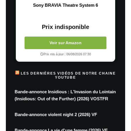
Sony BRAVIA Theatre System 6
Prix indisponible
Voir sur Amazon
Prix mis à jour : 06/08/2026 07:30
LES DERNIÈRES VIDÉOS DE NOTRE CHAINE
YOUTUBE
Bande-annonce Insidious : L'Invasion du Lointain
(Insidious: Out of the Further) (2026) VOSTFR
Bande-annonce violent night 2 (2026) VF
Bande-annonce La vie d'une femme (2026) VF