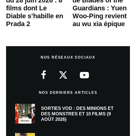
du 28 juin 2026 : 8
de Blades of the
films dont Le
Guardians : Yuen
Diable s’habille en
Woo-Ping revient
Prada 2
au wu xia épique
NOS RÉSEAUX SOCIAUX
NOS DERNIERS ARTICLES
SORTIES VOD : DES MINIONS ET
DES MONSTRES ET 10 FILMS (9
AOÛT 2026)