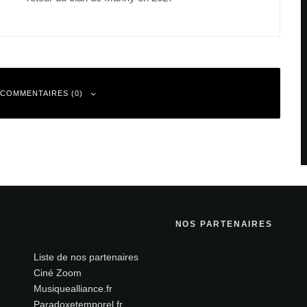
 COMMENTAIRES (0)
 sont indiqués avec
*
NOS PARTENAIRES
Liste de nos partenaires
Ciné Zoom
Musiquealliance.fr
Paradoxetemporel.fr