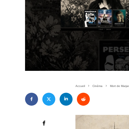
Accueil
Cinéma
Mort de Marjan