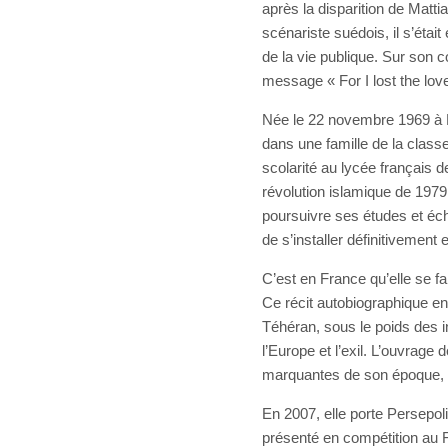
après la disparition de Matti
scénariste suédois, il s’était 
de la vie publique. Sur son 
message « For I lost the love
Née le 22 novembre 1969 à Ra
dans une famille de la class
scolarité au lycée français d
révolution islamique de 1979
poursuivre ses études et éch
de s’installer définitivement 
C’est en France qu’elle se f
Ce récit autobiographique en
Téhéran, sous le poids des i
l’Europe et l’exil. L’ouvrag
marquantes de son époque, 
En 2007, elle porte Persepol
présenté en compétition au F