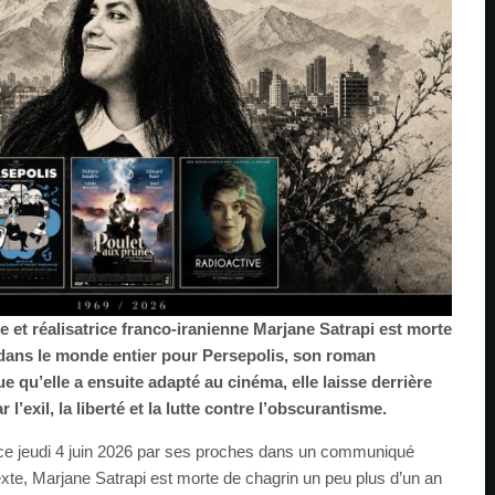
e et réalisatrice franco-iranienne Marjane Satrapi est morte
 dans le monde entier pour Persepolis, son roman
 qu’elle a ensuite adapté au cinéma, elle laisse derrière
’exil, la liberté et la lutte contre l’obscurantisme.
ce jeudi 4 juin 2026 par ses proches dans un communiqué
exte, Marjane Satrapi est morte de chagrin un peu plus d’un an