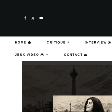
HOME 🏠
CRITIQUE ⭐
INTERVIEW 🎤
JEUX VIDÉO 🎮
CONTACT 📧