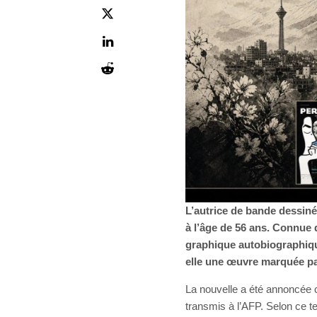
L’autrice de bande dessiné
à l’âge de 56 ans. Connue
graphique autobiographique
elle une œuvre marquée par l
La nouvelle a été annoncée 
transmis à l’AFP. Selon ce t