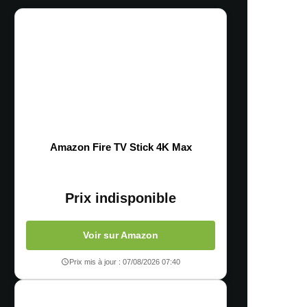
Amazon Fire TV Stick 4K Max
Prix indisponible
Voir sur Amazon
Prix mis à jour : 07/08/2026 07:40