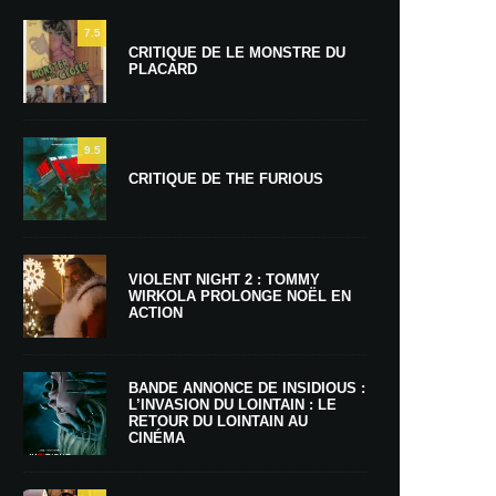
7.5
CRITIQUE DE LE MONSTRE DU
PLACARD
9.5
CRITIQUE DE THE FURIOUS
VIOLENT NIGHT 2 : TOMMY
WIRKOLA PROLONGE NOËL EN
ACTION
BANDE ANNONCE DE INSIDIOUS :
L’INVASION DU LOINTAIN : LE
RETOUR DU LOINTAIN AU
CINÉMA