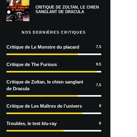
7.5
CRITIQUE DE ZOLTAN, LE CHIEN
SANGLANT DE DRACULA
NOS DERNIÈRES CRITIQUES
Critique de Le Monstre du placard
7.5
Critique de The Furious
9.5
Critique de Zoltan, le chien sanglant
7.5
de Dracula
Critique de Les Maîtres de l’univers
8
Troubles, le test blu-ray
6