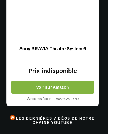
Sony BRAVIA Theatre System 6
Prix indisponible
Voir sur Amazon
Prix mis à jour : 07/08/2026 07:40
LES DERNIÈRES VIDÉOS DE NOTRE
CHAINE YOUTUBE