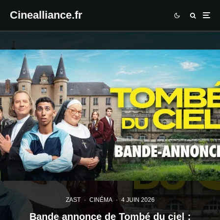
Cinealliance.fr
ZAST
·
CINÉMA
·
4 JUIN 2026
Bande annonce de Tombé du ciel :