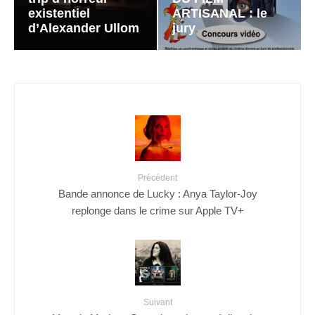
existentiel
ARTISANAL : le
d’Alexander Ullom
jury
Précédent
Bande annonce de Lucky : Anya Taylor-Joy
replonge dans le crime sur Apple TV+
Suivant