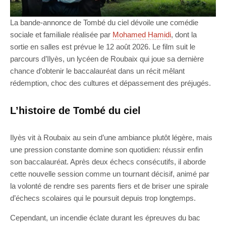
La bande-annonce de Tombé du ciel dévoile une comédie
sociale et familiale réalisée par
Mohamed Hamidi
, dont la
sortie en salles est prévue le 12 août 2026. Le film suit le
parcours d’Ilyès, un lycéen de Roubaix qui joue sa dernière
chance d’obtenir le baccalauréat dans un récit mêlant
rédemption, choc des cultures et dépassement des préjugés.
L’histoire de Tombé du ciel
Ilyès vit à Roubaix au sein d’une ambiance plutôt légère, mais
une pression constante domine son quotidien: réussir enfin
son baccalauréat. Après deux échecs consécutifs, il aborde
cette nouvelle session comme un tournant décisif, animé par
la volonté de rendre ses parents fiers et de briser une spirale
d’échecs scolaires qui le poursuit depuis trop longtemps.
Cependant, un incendie éclate durant les épreuves du bac