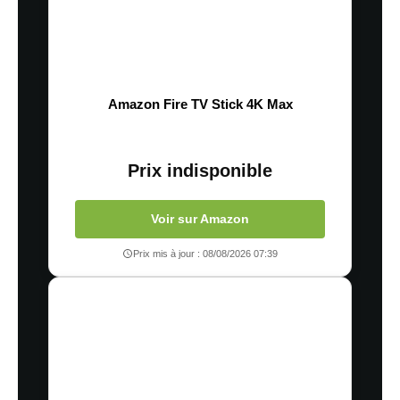
Amazon Fire TV Stick 4K Max
Prix indisponible
Voir sur Amazon
Prix mis à jour : 08/08/2026 07:39