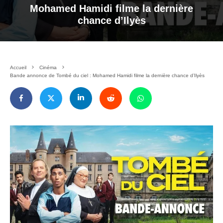
Mohamed Hamidi filme la dernière
chance d’Ilyès
Accueil
Cinéma
Bande annonce de Tombé du ciel : Mohamed Hamidi filme la dernière chance d’Ilyès