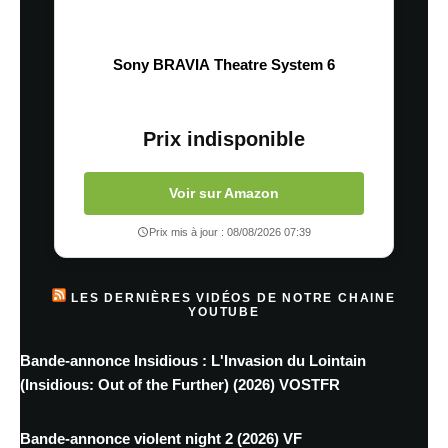
Sony BRAVIA Theatre System 6
Prix indisponible
Voir sur Amazon
Prix mis à jour : 08/08/2026 07:39
LES DERNIÈRES VIDÉOS DE NOTRE CHAINE
YOUTUBE
Bande-annonce Insidious : L'Invasion du Lointain
(Insidious: Out of the Further) (2026) VOSTFR
Bande-annonce violent night 2 (2026) VF