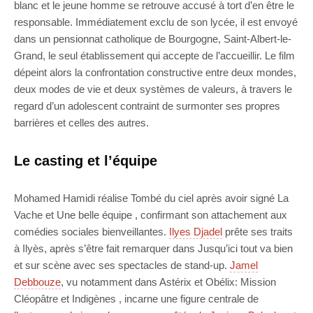
blanc et le jeune homme se retrouve accusé à tort d’en être le
responsable. Immédiatement exclu de son lycée, il est envoyé
dans un pensionnat catholique de Bourgogne, Saint-Albert-le-
Grand, le seul établissement qui accepte de l’accueillir. Le film
dépeint alors la confrontation constructive entre deux mondes,
deux modes de vie et deux systèmes de valeurs, à travers le
regard d’un adolescent contraint de surmonter ses propres
barrières et celles des autres.
Le casting et l’équipe
Mohamed Hamidi réalise Tombé du ciel après avoir signé La
Vache et Une belle équipe , confirmant son attachement aux
comédies sociales bienveillantes.
Ilyes Djadel
prête ses traits
à Ilyès, après s’être fait remarquer dans Jusqu’ici tout va bien
et sur scène avec ses spectacles de stand-up.
Jamel
Debbouze
, vu notamment dans Astérix et Obélix: Mission
Cléopâtre et Indigènes , incarne une figure centrale de