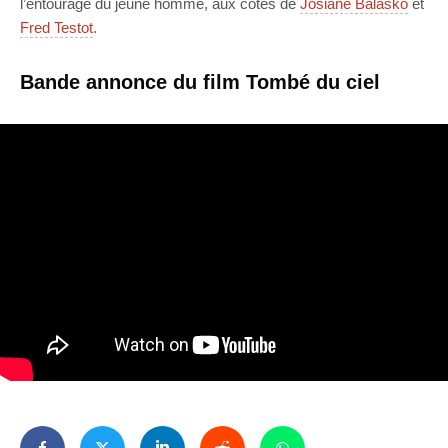
l’entourage du jeune homme, aux côtés de
Josiane Balasko
et
Fred Testot
.
Bande annonce du film Tombé du ciel