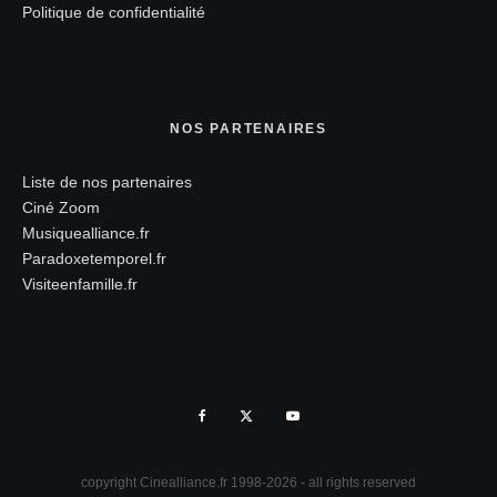
Politique de confidentialité
NOS PARTENAIRES
Liste de nos partenaires
Ciné Zoom
Musiquealliance.fr
Paradoxetemporel.fr
Visiteenfamille.fr
copyright Cinealliance.fr 1998-2026 - all rights reserved