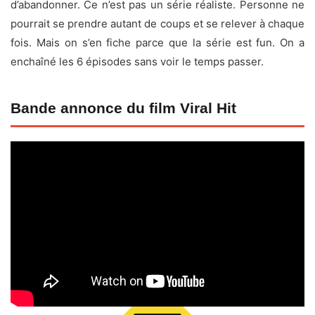
d’abandonner. Ce n’est pas un série réaliste. Personne ne
pourrait se prendre autant de coups et se relever à chaque
fois. Mais on s’en fiche parce que la série est fun. On a
enchaîné les 6 épisodes sans voir le temps passer.
Bande annonce du film Viral Hit