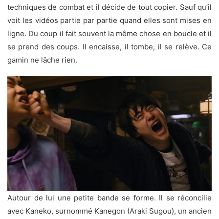
techniques de combat et il décide de tout copier. Sauf qu’il
voit les vidéos partie par partie quand elles sont mises en
ligne. Du coup il fait souvent la même chose en boucle et il
se prend des coups. Il encaisse, il tombe, il se relève. Ce
gamin ne lâche rien.
Autour de lui une petite bande se forme. Il se réconcilie
avec Kaneko, surnommé Kanegon (Araki Sugou), un ancien