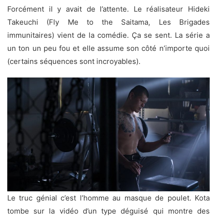
Forcément il y avait de l’attente. Le réalisateur Hideki
Takeuchi (Fly Me to the Saitama, Les Brigades
immunitaires) vient de la comédie. Ça se sent. La série a
un ton un peu fou et elle assume son côté n’importe quoi
(certains séquences sont incroyables).
Le truc génial c’est l’homme au masque de poulet. Kota
tombe sur la vidéo d’un type déguisé qui montre des