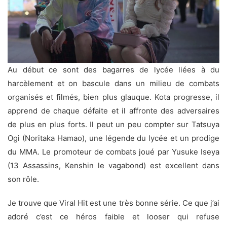
Au début ce sont des bagarres de lycée liées à du
harcèlement et on bascule dans un milieu de combats
organisés et filmés, bien plus glauque. Kota progresse, il
apprend de chaque défaite et il affronte des adversaires
de plus en plus forts. Il peut un peu compter sur Tatsuya
Ogi (Noritaka Hamao), une légende du lycée et un prodige
du MMA. Le promoteur de combats joué par Yusuke Iseya
(13 Assassins, Kenshin le vagabond) est excellent dans
son rôle.
Je trouve que Viral Hit est une très bonne série. Ce que j’ai
adoré c’est ce héros faible et looser qui refuse