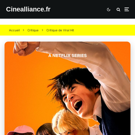
Cinealliance.fr
Accueil
Critique
Critique de Viral Hit