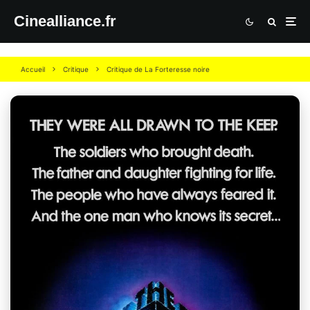
Cinealliance.fr
Accueil
Critique
Critique de La Forteresse noire