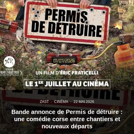
ZAST
·
CINÉMA
·
22 MAI 2026
Bande annonce de Permis de détruire :
une comédie corse entre chantiers et
nouveaux départs