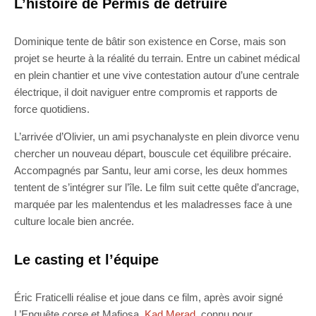
L’histoire de Permis de détruire
Dominique tente de bâtir son existence en Corse, mais son
projet se heurte à la réalité du terrain. Entre un cabinet médical
en plein chantier et une vive contestation autour d’une centrale
électrique, il doit naviguer entre compromis et rapports de
force quotidiens.
L’arrivée d’Olivier, un ami psychanalyste en plein divorce venu
chercher un nouveau départ, bouscule cet équilibre précaire.
Accompagnés par Santu, leur ami corse, les deux hommes
tentent de s’intégrer sur l’île. Le film suit cette quête d’ancrage,
marquée par les malentendus et les maladresses face à une
culture locale bien ancrée.
Le casting et l’équipe
Éric Fraticelli réalise et joue dans ce film, après avoir signé
L’Enquête corse et Mafiosa.
Kad Merad
, connu pour