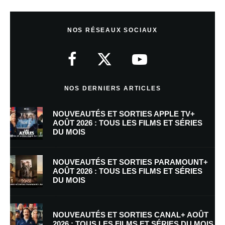
Laisser un commentaire
NOS RÉSEAUX SOCIAUX
Votre adresse e-mail ne sera pas publiée.
Les champs obligatoires sont
indiqués avec
*
Commentaire
*
NOS DERNIERS ARTICLES
NOUVEAUTÉS ET SORTIES APPLE TV+
AOÛT 2026 : TOUS LES FILMS ET SÉRIES
DU MOIS
NOUVEAUTÉS ET SORTIES PARAMOUNT+
AOÛT 2026 : TOUS LES FILMS ET SÉRIES
DU MOIS
Nom
*
NOUVEAUTÉS ET SORTIES CANAL+ AOÛT
2026 : TOUS LES FILMS ET SÉRIES DU MOIS