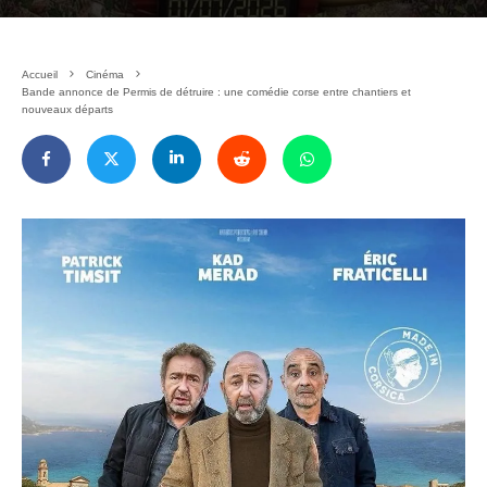
Accueil
Cinéma
Bande annonce de Permis de détruire : une comédie corse entre chantiers et
nouveaux départs