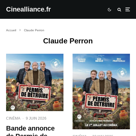
Cinealliance.fr
Accueil
Claude Perron
Claude Perron
CINÉMA
·
9 JUIN 2026
Bande annonce