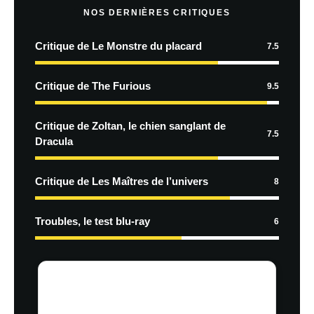
NOS DERNIÈRES CRITIQUES
Critique de Le Monstre du placard
7.5
Critique de The Furious
9.5
Critique de Zoltan, le chien sanglant de
7.5
Dracula
Critique de Les Maîtres de l’univers
8
Troubles, le test blu-ray
6