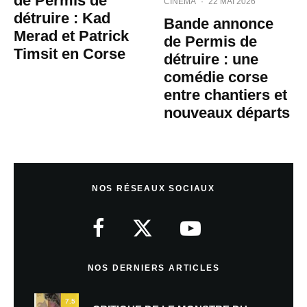
de Permis de
CINÉMA
·
22 MAI 2026
détruire : Kad
Bande annonce
Merad et Patrick
de Permis de
Timsit en Corse
détruire : une
comédie corse
entre chantiers et
nouveaux départs
NOS RÉSEAUX SOCIAUX
NOS DERNIERS ARTICLES
7.5