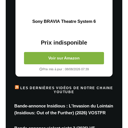
Sony BRAVIA Theatre System 6
Prix indisponible
Voir sur Amazon
Prix mis à jour : 08/08/2026 07:39
LES DERNIÈRES VIDÉOS DE NOTRE CHAINE
YOUTUBE
Bande-annonce Insidious : L'Invasion du Lointain
(Insidious: Out of the Further) (2026) VOSTFR