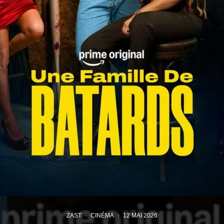
ZAST
·
CINÉMA
·
12 MAI 2026