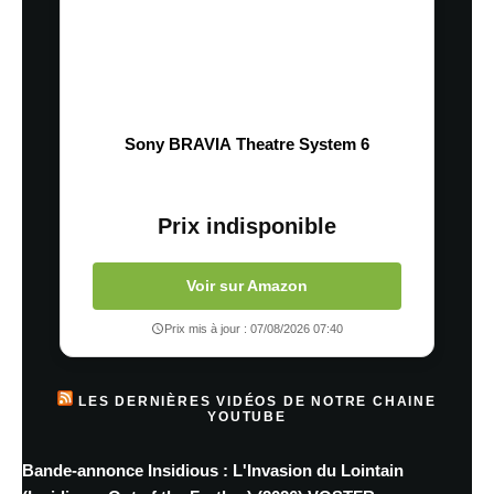
Sony BRAVIA Theatre System 6
Prix indisponible
Voir sur Amazon
Prix mis à jour : 07/08/2026 07:40
LES DERNIÈRES VIDÉOS DE NOTRE CHAINE
YOUTUBE
Bande-annonce Insidious : L'Invasion du Lointain