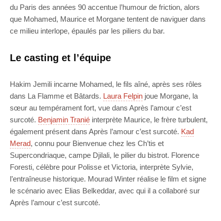
du Paris des années 90 accentue l’humour de friction, alors
que Mohamed, Maurice et Morgane tentent de naviguer dans
ce milieu interlope, épaulés par les piliers du bar.
Le casting et l’équipe
Hakim Jemili incarne Mohamed, le fils aîné, après ses rôles
dans La Flamme et Bâtards.
Laura Felpin
joue Morgane, la
sœur au tempérament fort, vue dans Après l’amour c’est
surcoté.
Benjamin Tranié
interprète Maurice, le frère turbulent,
également présent dans Après l’amour c’est surcoté.
Kad
Merad
, connu pour Bienvenue chez les Ch’tis et
Supercondriaque, campe Djilali, le pilier du bistrot. Florence
Foresti, célèbre pour Polisse et Victoria, interprète Sylvie,
l’entraîneuse historique. Mourad Winter réalise le film et signe
le scénario avec Elias Belkeddar, avec qui il a collaboré sur
Après l’amour c’est surcoté.