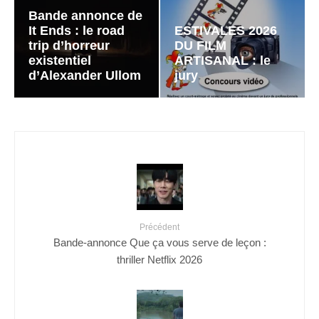
Bande annonce de
It Ends : le road
ESTIVALES 2026
trip d’horreur
DU FILM
existentiel
ARTISANAL : le
d’Alexander Ullom
jury
Précédent
Bande-annonce Que ça vous serve de leçon :
thriller Netflix 2026