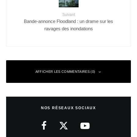
Suivant
Bande-annonce Floodland : un drame sur les
ravages des inondations
AFFICHER LES COMMENTAIRES (0)
Laisser un commentaire
NOS RÉSEAUX SOCIAUX
Votre adresse e-mail ne sera pas publiée.
Les champs obligatoires sont
indiqués avec
*
Commentaire
*