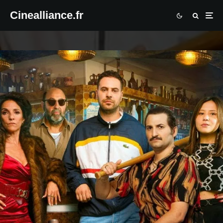
Cinealliance.fr