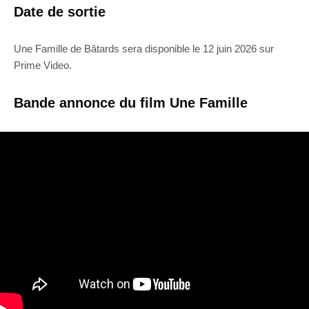
Date de sortie
Une Famille de Bâtards sera disponible le 12 juin 2026 sur
Prime Video.
Bande annonce du film Une Famille