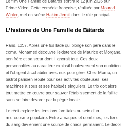
Le film Une Famille de Bâtards sortira le 12 juin 2026 sur
Prime Video. Cette comédie française, réalisée par
Mourad
Winter
, met en scène
Hakim Jemili
dans le rôle principal.
L’histoire de Une Famille de Bâtards
Paris, 1997. Après une fusillade qui plonge son père dans le
coma, Mohamed découvre l’existence de Maurice et Morgane,
son frère et sa sœur dont il ignorait tout. Ces deux
personnalités au caractère explosif bouleversent son quotidien
et l’obligent à cohabiter avec eux pour gérer Chez Momo, un
bistrot parisien réputé pour ses activités douteuses, ses
machines à sous et ses habitués singuliers. Le trio doit alors
tout mettre en œuvre pour sauver l’établissement de la faillite
sans se faire dévorer par la pègre locale.
Le récit explore les tensions familiales au sein d’un
microcosme populaire. Entre arnaques et combines, les liens
du sang deviennent une source de chaos permanent. Le décor