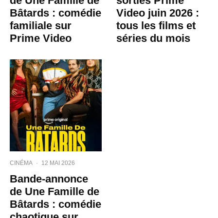
de Une Famille de
sorties Prime
Bâtards : comédie
Video juin 2026 :
familiale sur
tous les films et
Prime Video
séries du mois
CINÉMA
·
12 MAI 2026
Bande-annonce
de Une Famille de
Bâtards : comédie
chaotique sur