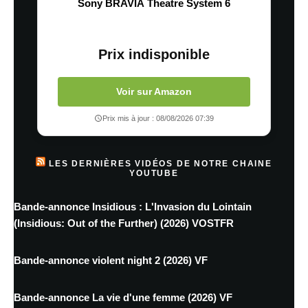
Sony BRAVIA Theatre System 6
Prix indisponible
Voir sur Amazon
Prix mis à jour : 08/08/2026 07:39
LES DERNIÈRES VIDÉOS DE NOTRE CHAINE
YOUTUBE
Bande-annonce Insidious : L'Invasion du Lointain
(Insidious: Out of the Further) (2026) VOSTFR
Bande-annonce violent night 2 (2026) VF
Bande-annonce La vie d'une femme (2026) VF