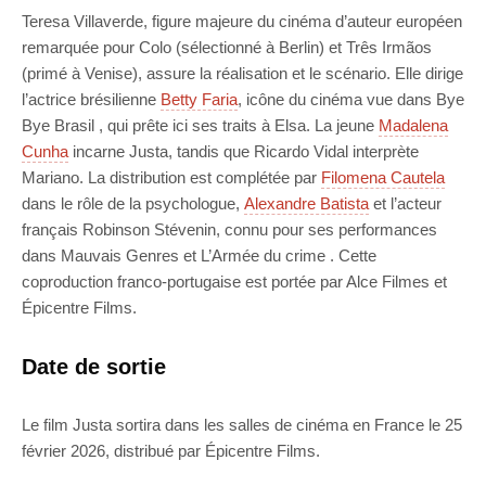
Teresa Villaverde, figure majeure du cinéma d’auteur européen
remarquée pour Colo (sélectionné à Berlin) et Três Irmãos
(primé à Venise), assure la réalisation et le scénario. Elle dirige
l’actrice brésilienne
Betty Faria
, icône du cinéma vue dans Bye
Bye Brasil , qui prête ici ses traits à Elsa. La jeune
Madalena
Cunha
incarne Justa, tandis que Ricardo Vidal interprète
Mariano. La distribution est complétée par
Filomena Cautela
dans le rôle de la psychologue,
Alexandre Batista
et l’acteur
français Robinson Stévenin, connu pour ses performances
dans Mauvais Genres et L’Armée du crime . Cette
coproduction franco-portugaise est portée par Alce Filmes et
Épicentre Films.
Date de sortie
Le film Justa sortira dans les salles de cinéma en France le 25
février 2026, distribué par Épicentre Films.