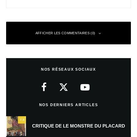
AFFICHER LES COMMENTAIRES (0)
Laisser un commentaire
NOS RÉSEAUX SOCIAUX
Votre adresse e-mail ne sera pas publiée.
Les champs obligatoires sont
indiqués avec
*
Commentaire
*
NOS DERNIERS ARTICLES
7.5
CRITIQUE DE LE MONSTRE DU PLACARD