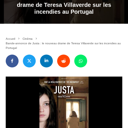
drame de Teresa Villaverde sur les
incendies au Portugal
Accueil
Cinéma
Bande-annonce de Justa : le nouveau drame de Teresa Villaverde sur les incendies au
Portugal