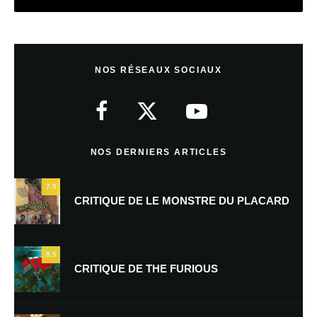
Laisser un commentaire
NOS RÉSEAUX SOCIAUX
Votre adresse e-mail ne sera pas publiée.
Les champs obligatoires sont
indiqués avec
*
Commentaire
*
NOS DERNIERS ARTICLES
7.5
CRITIQUE DE LE MONSTRE DU PLACARD
9.5
CRITIQUE DE THE FURIOUS
Nom
*