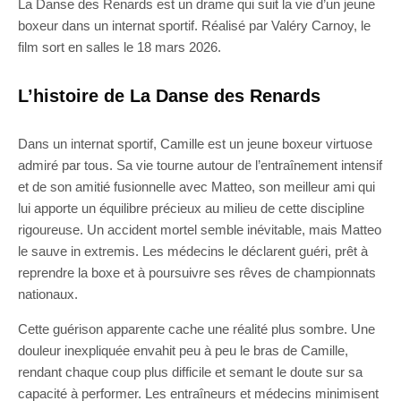
La Danse des Renards est un drame qui suit la vie d’un jeune
boxeur dans un internat sportif. Réalisé par Valéry Carnoy, le
film sort en salles le 18 mars 2026.
L’histoire de La Danse des Renards
Dans un internat sportif, Camille est un jeune boxeur virtuose
admiré par tous. Sa vie tourne autour de l’entraînement intensif
et de son amitié fusionnelle avec Matteo, son meilleur ami qui
lui apporte un équilibre précieux au milieu de cette discipline
rigoureuse. Un accident mortel semble inévitable, mais Matteo
le sauve in extremis. Les médecins le déclarent guéri, prêt à
reprendre la boxe et à poursuivre ses rêves de championnats
nationaux.
Cette guérison apparente cache une réalité plus sombre. Une
douleur inexpliquée envahit peu à peu le bras de Camille,
rendant chaque coup plus difficile et semant le doute sur sa
capacité à performer. Les entraîneurs et médecins minimisent