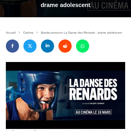
drame adolescent
Accueil
Cinéma
Bande-annonce La Danse des Renards : drame adolescent