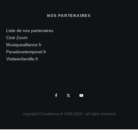
NOS PARTENAIRES
Liste de nos partenaires
Ciné Zoom
Musiquealliance.fr
Paradoxetemporel.fr
Visiteenfamille.fr
copyright Cinealliance.fr 1998-2026 - all rights reserved