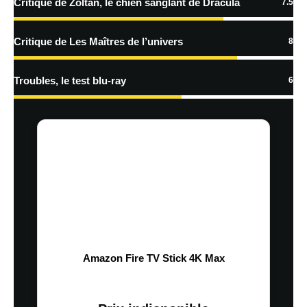
Critique de Zoltan, le chien sanglant de Dracula
7.5
Critique de Les Maîtres de l’univers
8
Troubles, le test blu-ray
6
Amazon Fire TV Stick 4K Max