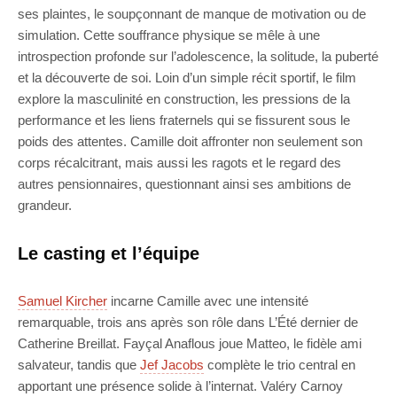
ses plaintes, le soupçonnant de manque de motivation ou de
simulation. Cette souffrance physique se mêle à une
introspection profonde sur l’adolescence, la solitude, la puberté
et la découverte de soi. Loin d’un simple récit sportif, le film
explore la masculinité en construction, les pressions de la
performance et les liens fraternels qui se fissurent sous le
poids des attentes. Camille doit affronter non seulement son
corps récalcitrant, mais aussi les ragots et le regard des
autres pensionnaires, questionnant ainsi ses ambitions de
grandeur.
Le casting et l’équipe
Samuel Kircher
incarne Camille avec une intensité
remarquable, trois ans après son rôle dans L’Été dernier de
Catherine Breillat. Fayçal Anaflous joue Matteo, le fidèle ami
salvateur, tandis que
Jef Jacobs
complète le trio central en
apportant une présence solide à l’internat. Valéry Carnoy