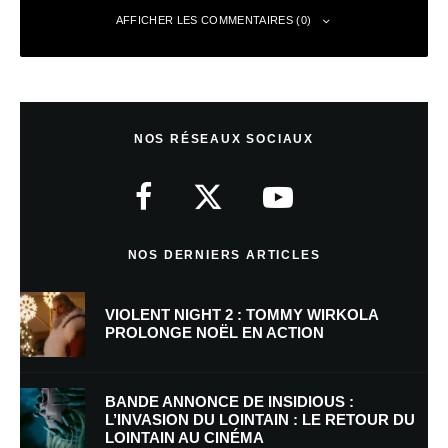
AFFICHER LES COMMENTAIRES (0)
Laisser un commentaire
NOS RÉSEAUX SOCIAUX
Votre adresse e-mail ne sera pas publiée.
Les champs obligatoires sont
indiqués avec
*
Commentaire
*
NOS DERNIERS ARTICLES
VIOLENT NIGHT 2 : TOMMY WIRKOLA
PROLONGE NOËL EN ACTION
BANDE ANNONCE DE INSIDIOUS :
L’INVASION DU LOINTAIN : LE RETOUR DU
LOINTAIN AU CINÉMA