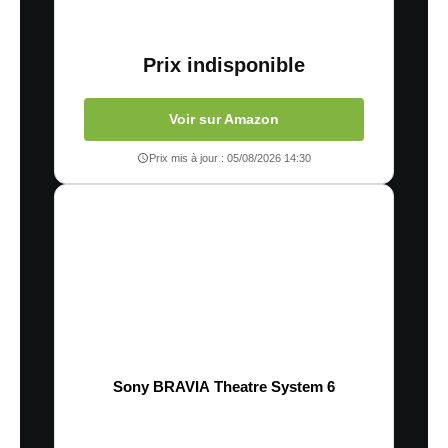
Prix indisponible
Voir sur Amazon
Prix mis à jour : 05/08/2026 14:30
Sony BRAVIA Theatre System 6