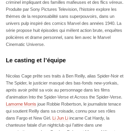
criminel impliquant des familles mafieuses et des flics véreux.
Produite par Sony Pictures Television, l’histoire explore les
thèmes de la responsabilité sans superpouvoirs, dans un
univers pulp inspiré des comics Marvel des années 1940. La
série propose huit épisodes qui mêlent action brute, enquêtes
policières et drame personnel, sans lien avec le Marvel
Cinematic Universe.
Le casting et l’équipe
Nicolas Cage prête ses traits à Ben Reilly, alias Spider-Noir et
The Spider, le justicier masqué des bas-fonds new-yorkais,
après avoir prêté sa voix au personnage dans les films
d’animation Into the Spider-Verse et Across the Spider-Verse.
Lamorne Morris
joue Robbie Robertson, le journaliste tenace
qui soutient Reilly dans sa croisade, connu pour ses rôles
dans Fargo et New Girl.
Li Jun Li
incarne Cat Hardy, la
chanteuse fatale d’un nightclub qui l’attire dans une