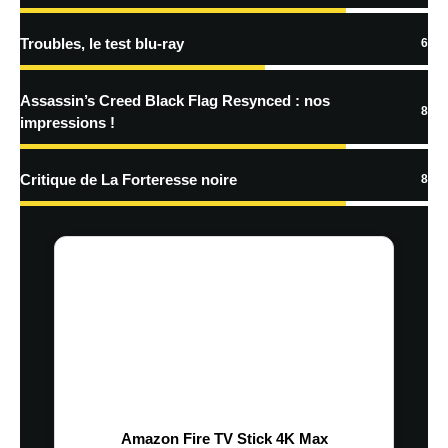
Troubles, le test blu-ray
6
Assassin’s Creed Black Flag Resynced : nos
8
impressions !
Critique de La Forteresse noire
8
Amazon Fire TV Stick 4K Max