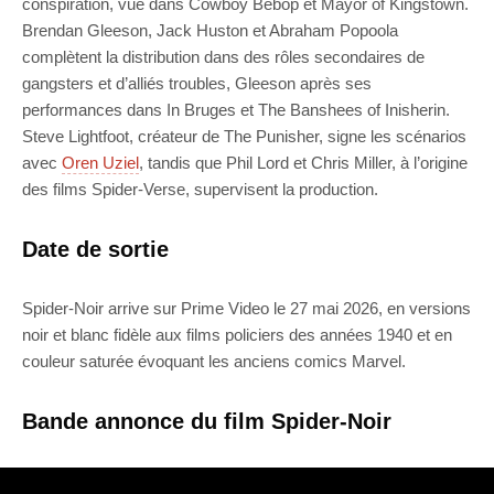
conspiration, vue dans Cowboy Bebop et Mayor of Kingstown.
Brendan Gleeson, Jack Huston et Abraham Popoola
complètent la distribution dans des rôles secondaires de
gangsters et d’alliés troubles, Gleeson après ses
performances dans In Bruges et The Banshees of Inisherin.
Steve Lightfoot, créateur de The Punisher, signe les scénarios
avec
Oren Uziel
, tandis que Phil Lord et Chris Miller, à l’origine
des films Spider-Verse, supervisent la production.
Date de sortie
Spider-Noir arrive sur Prime Video le 27 mai 2026, en versions
noir et blanc fidèle aux films policiers des années 1940 et en
couleur saturée évoquant les anciens comics Marvel.
Bande annonce du film Spider-Noir