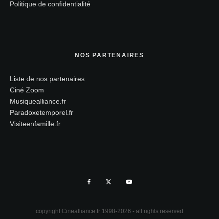
Politique de confidentialité
NOS PARTENAIRES
Liste de nos partenaires
Ciné Zoom
Musiquealliance.fr
Paradoxetemporel.fr
Visiteenfamille.fr
copyright Cinealliance.fr 1998-2026 - all rights reserved