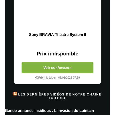
Sony BRAVIA Theatre System 6
Prix indisponible
Voir sur Amazon
Prix mis à jour : 08/08/2026 07:39
LES DERNIÈRES VIDÉOS DE NOTRE CHAINE
YOUTUBE
Bande-annonce Insidious : L'Invasion du Lointain