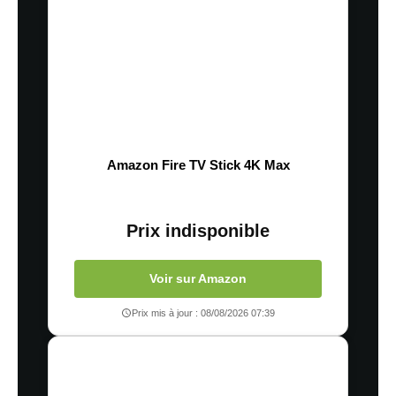
Amazon Fire TV Stick 4K Max
Prix indisponible
Voir sur Amazon
Prix mis à jour : 08/08/2026 07:39