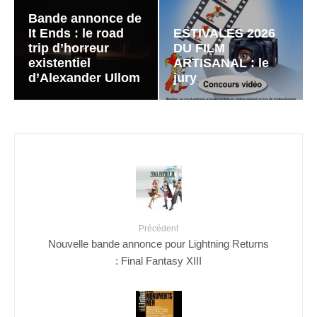
Bande annonce de
It Ends : le road
ESTIVALES 2026
trip d’horreur
DU FILM
existentiel
ARTISANAL : le
d’Alexander Ullom
jury
Précédent
Nouvelle bande annonce pour Lightning Returns
: Final Fantasy XIII