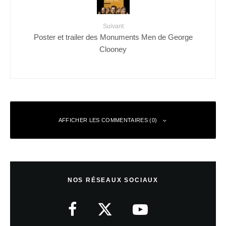
Suivant
Poster et trailer des Monuments Men de George
Clooney
AFFICHER LES COMMENTAIRES (0)
Laisser un commentaire
NOS RÉSEAUX SOCIAUX
Votre adresse e-mail ne sera pas publiée.
Les champs obligatoires sont
indiqués avec
*
Commentaire
*