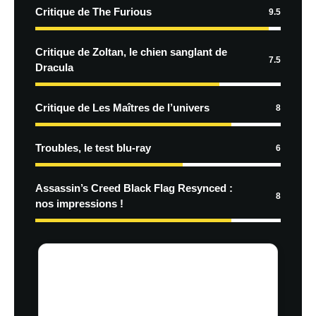
Critique de The Furious
9.5
Critique de Zoltan, le chien sanglant de
7.5
Dracula
Critique de Les Maîtres de l’univers
8
Troubles, le test blu-ray
6
Assassin’s Creed Black Flag Resynced :
8
nos impressions !