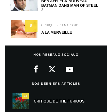
BEN AFFLECK NOUVEAU
BATMAN DANS MAN OF STEEL
2
CRITIQUE
·
11 MARS 2013
8
A LA MERVEILLE
NOS RÉSEAUX SOCIAUX
NOS DERNIERS ARTICLES
9.5
CRITIQUE DE THE FURIOUS