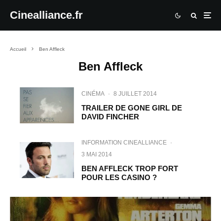
Cinealliance.fr
Accueil
Ben Affleck
Ben Affleck
CINÉMA
·
8 JUILLET 2014
TRAILER DE GONE GIRL DE
DAVID FINCHER
INFORMATION CINEALLIANCE
·
3 MAI 2014
BEN AFFLECK TROP FORT
POUR LES CASINO ?