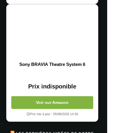
Sony BRAVIA Theatre System 6
Prix indisponible
Voir sur Amazon
Prix mis à jour : 05/08/2026 14:30