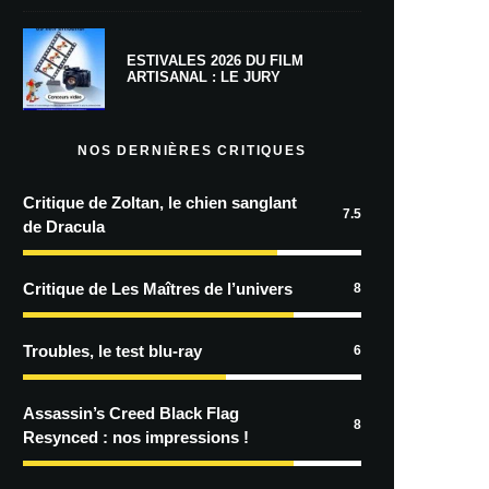
ESTIVALES 2026 DU FILM
ARTISANAL : LE JURY
NOS DERNIÈRES CRITIQUES
Critique de Zoltan, le chien sanglant
7.5
de Dracula
Critique de Les Maîtres de l’univers
8
Troubles, le test blu-ray
6
Assassin’s Creed Black Flag
8
Resynced : nos impressions !