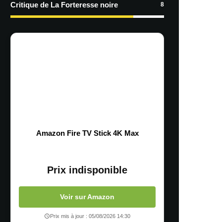
Critique de La Forteresse noire
8
Amazon Fire TV Stick 4K Max
Prix indisponible
Voir sur Amazon
Prix mis à jour : 05/08/2026 14:30