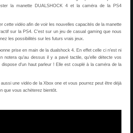
ester la manette DUALSHOCK 4 et la caméra de la PS4
r cette vidéo afin de voir les nouvelles capacités de la manette
actif sur la PS4. C’est sur un jeu de casual gaming que nous
ez les possibilités sur les futurs vrais jeux.
onne prise en main de la dualshock 4. En effet celle ci n’est ni
On notera qu’au dessus il y a pavé tactile, qu’elle détecte vos
 dispose d’un haut parleur ! Elle est couplé à la caméra de la
aussi une vidéo de la Xbox one et vous pourrez peut être déjà
en que vous achèterez bientôt.