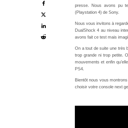
presse. Nous avons pu t
(Playstation 4) de Sony.
Nous vous invitons à regarde
DualShock 4 au niveau inter
avons fait ce test mais imagin
On a tout de suite une très b
trop grande ni trop petite. 
mouvements et enfin qu’elle
PS4.
Bientôt nous vous montrons 
choisir votre console next g