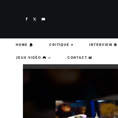
HOME 🏠
CRITIQUE ⭐
INTERVIEW 🎤
JEUX VIDÉO 🎮
CONTACT 📧