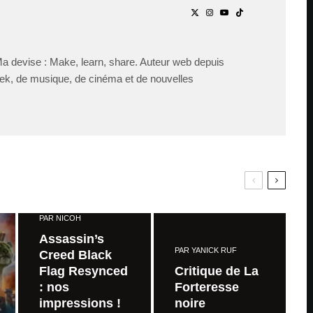
Ma devise : Make, learn, share. Auteur web depuis
ek, de musique, de cinéma et de nouvelles
PAR
NICOH
Assassin’s
PAR
YANICK RUF
Creed Black
Flag Resynced
Critique de La
: nos
Forteresse
impressions !
noire