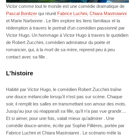
Victor comme tout le monde est une comédie dramatique de
Pascal Bonitzer
qui réunit
Fabrice Luchini
,
Chiara Mastroianni
et Marie Narbonne . Le film explore les liens familiaux et la
rédemption à travers le portrait d’un comédien passionné par
Victor Hugo. Un hommage à Victor Hugo à travers le quotidien
de Robert Zucchini, comédien admirateur du poète et
romancier, qui, à la mort de sa mère, reprend peu à peu
contact avec sa fille .
L’histoire
Habité par Victor Hugo, le comédien Robert Zucchini traîne
une douce mélancolie lorsqu’il n’est pas sur scène. Chaque
soir, il remplit les salles en transmettant son amour des mots.
Jusqu’au jour où réapparaît sa fille, qu’il n’a pas vue grandir…
Et si aimer, pour une fois, valait mieux qu’admirer . Une
comédie douce-amère, écrite par Sophie Fillières, portée par
Fabrice Luchini et Chiara Mastroianni . Le scénario mêle la