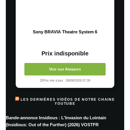
Sony BRAVIA Theatre System 6
Prix indisponible
Voir sur Amazon
Prix mis à jour : 08/08/2026 07:39
LES DERNIÈRES VIDÉOS DE NOTRE CHAINE
YOUTUBE
Bande-annonce Insidious : L'Invasion du Lointain
(Insidious: Out of the Further) (2026) VOSTFR