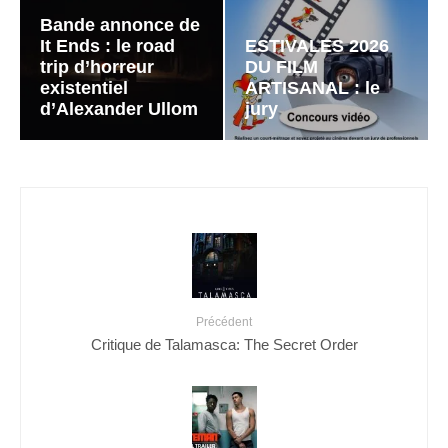
Bande annonce de
It Ends : le road
ESTIVALES 2026
trip d’horreur
DU FILM
existentiel
ARTISANAL : le
d’Alexander Ullom
jury
Précédent
Critique de Talamasca: The Secret Order