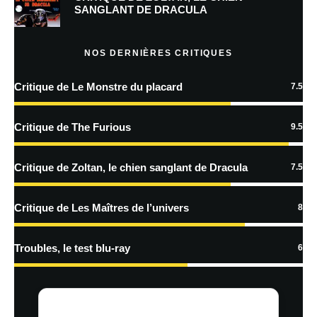
SANGLANT DE DRACULA
Prévenez-moi de tous les nouveaux articles par e-mail.
NOS DERNIÈRES CRITIQUES
Critique de Le Monstre du placard
7.5
En savoir
plus sur la façon dont les données de vos commentaires sont
Critique de The Furious
9.5
traitées
Critique de Zoltan, le chien sanglant de Dracula
7.5
Critique de Les Maîtres de l’univers
8
Troubles, le test blu-ray
6