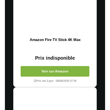
Amazon Fire TV Stick 4K Max
Prix indisponible
Voir sur Amazon
Prix mis à jour : 08/08/2026 07:39