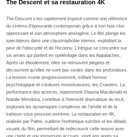
The Descent et sa restauration 4K
The Descent s’est rapidement imposé comme une référence
du cinéma d’épouvante contemporain grâce à son huis clos
oppressant et son atmosphère anxiogène. Le film plonge les
spectateurs dans une claustrophobie intense, exploitant la
peur de l’obscurité et de l’inconnu. L’intrigue se concentre sur
six amies qui partent en spéléologie dans les Appalaches.
Après un éboulement, elles se retrouvent piégées et
découvrent qu’elles ne sont pas seules dans les profondeurs.
La tension monte progressivement, mêlant horreur
psychologique et créatures monstrueuses, les Crawlers. La
performance des actrices, notamment Shauna Macdonald et
Natalie Mendoza, contribue à l’intensité dramatique du récit,
explorant les dynamiques complexes de l’amitié et de la
trahison sous pression extrême. La restauration en 4K,
réalisée par Pathé, sublime l’esthétique sombre et les détails
visuels du film, permettant de redécouvrir cette œuvre avec
une clarté et une immersion accrues, vingt ans après sa