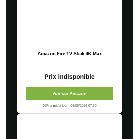
Amazon Fire TV Stick 4K Max
Prix indisponible
Voir sur Amazon
Prix mis à jour : 06/08/2026 07:30