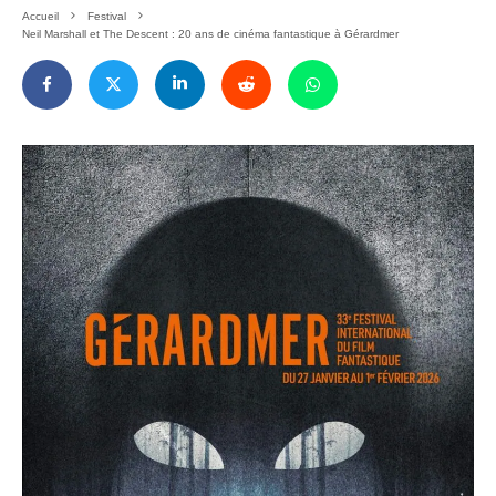
Accueil
Festival
Neil Marshall et The Descent : 20 ans de cinéma fantastique à Gérardmer