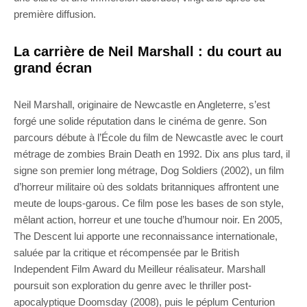
première diffusion.
La carrière de Neil Marshall : du court au
grand écran
Neil Marshall, originaire de Newcastle en Angleterre, s’est
forgé une solide réputation dans le cinéma de genre. Son
parcours débute à l’École du film de Newcastle avec le court
métrage de zombies Brain Death en 1992. Dix ans plus tard, il
signe son premier long métrage, Dog Soldiers (2002), un film
d’horreur militaire où des soldats britanniques affrontent une
meute de loups-garous. Ce film pose les bases de son style,
mêlant action, horreur et une touche d’humour noir. En 2005,
The Descent lui apporte une reconnaissance internationale,
saluée par la critique et récompensée par le British
Independent Film Award du Meilleur réalisateur. Marshall
poursuit son exploration du genre avec le thriller post-
apocalyptique Doomsday (2008), puis le péplum Centurion