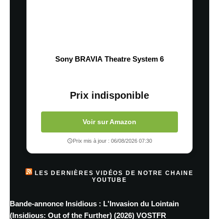
Sony BRAVIA Theatre System 6
Prix indisponible
Voir sur Amazon
Prix mis à jour : 06/08/2026 07:30
LES DERNIÈRES VIDÉOS DE NOTRE CHAINE
YOUTUBE
Bande-annonce Insidious : L'Invasion du Lointain
(Insidious: Out of the Further) (2026) VOSTFR