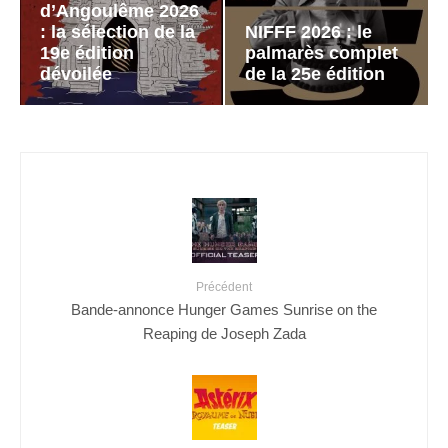
d’Angoulême 2026
: la sélection de la
NIFFF 2026 : le
19e édition
palmarès complet
dévoilée
de la 25e édition
Précédent
Bande-annonce Hunger Games Sunrise on the
Reaping de Joseph Zada