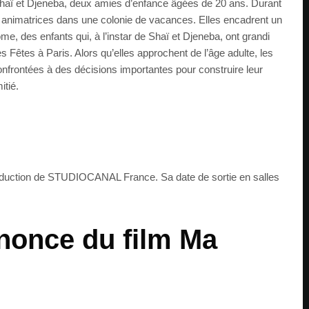
 Shaï et Djeneba, deux amies d’enfance âgées de 20 ans. Durant
me animatrices dans une colonie de vacances. Elles encadrent un
e, des enfants qui, à l’instar de Shaï et Djeneba, ont grandi
s Fêtes à Paris. Alors qu’elles approchent de l’âge adulte, les
frontées à des décisions importantes pour construire leur
itié.
oduction de STUDIOCANAL France. Sa date de sortie en salles
nonce du film Ma