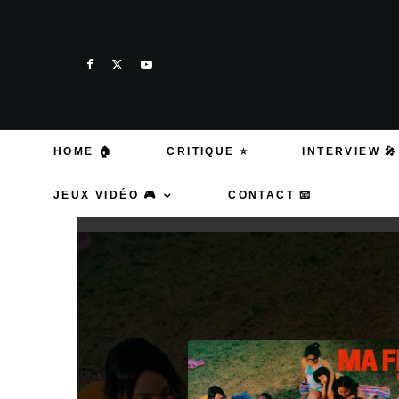
HOME 🏠
CRITIQUE ⭐
INTERVIEW 🎤
JEUX VIDÉO 🎮
CONTACT 📧