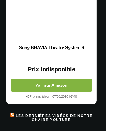
Sony BRAVIA Theatre System 6
Prix indisponible
Voir sur Amazon
Prix mis à jour : 07/08/2026 07:40
LES DERNIÈRES VIDÉOS DE NOTRE
CHAINE YOUTUBE