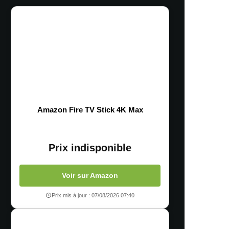
Amazon Fire TV Stick 4K Max
Prix indisponible
Voir sur Amazon
Prix mis à jour : 07/08/2026 07:40