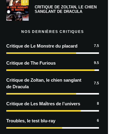
7.5
CRITIQUE DE ZOLTAN, LE CHIEN
SANGLANT DE DRACULA
NOS DERNIÈRES CRITIQUES
Critique de Le Monstre du placard
7.5
Critique de The Furious
9.5
Critique de Zoltan, le chien sanglant
7.5
de Dracula
Critique de Les Maîtres de l’univers
8
Troubles, le test blu-ray
6