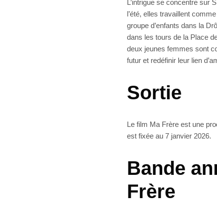
L’intrigue se concentre sur
l’été, elles travaillent com
groupe d’enfants dans la Drôm
dans les tours de la Place de
deux jeunes femmes sont con
futur et redéfinir leur lien d’am
Sortie
Le film Ma Frère est une pr
est fixée au 7 janvier 2026.
Bande an
Frère