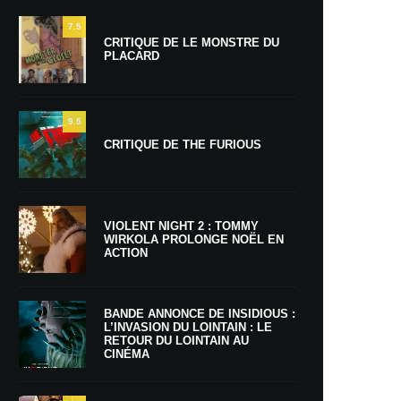
7.5
CRITIQUE DE LE MONSTRE DU
PLACARD
9.5
CRITIQUE DE THE FURIOUS
VIOLENT NIGHT 2 : TOMMY
WIRKOLA PROLONGE NOËL EN
ACTION
BANDE ANNONCE DE INSIDIOUS :
L’INVASION DU LOINTAIN : LE
RETOUR DU LOINTAIN AU
CINÉMA