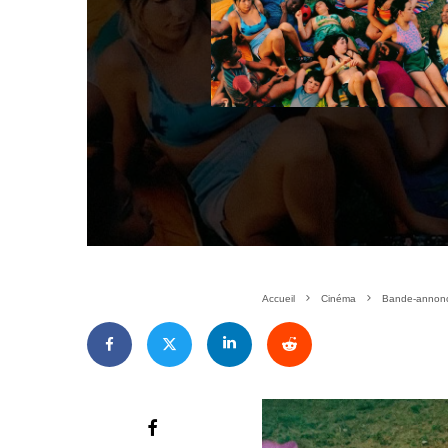
Accueil
Cinéma
Bande-annonc