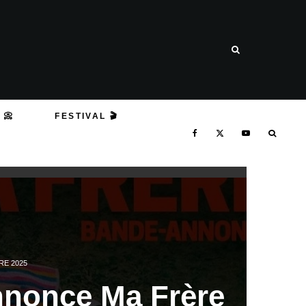
 📀
FESTIVAL 🎬
RE 2025
nonce Ma Frère