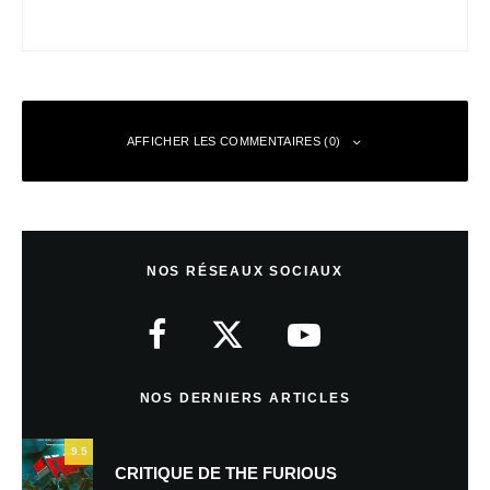
AFFICHER LES COMMENTAIRES (0)
Laisser un commentaire
NOS RÉSEAUX SOCIAUX
Votre adresse e-mail ne sera pas publiée.
Les champs obligatoires sont
indiqués avec
*
Commentaire
*
NOS DERNIERS ARTICLES
9.5
CRITIQUE DE THE FURIOUS