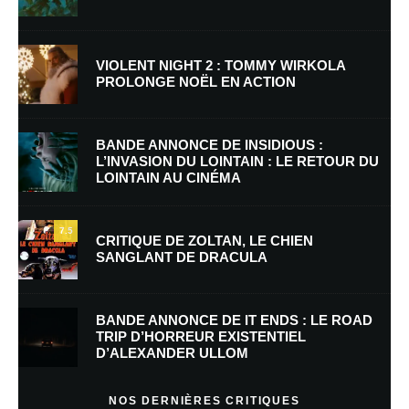
VIOLENT NIGHT 2 : TOMMY WIRKOLA
PROLONGE NOËL EN ACTION
Nom
*
BANDE ANNONCE DE INSIDIOUS :
L’INVASION DU LOINTAIN : LE RETOUR DU
LOINTAIN AU CINÉMA
E-mail
*
Site web
7.5
CRITIQUE DE ZOLTAN, LE CHIEN
SANGLANT DE DRACULA
Enregistrer mon nom, mon e-mail et mon site dans le navigateur pour
mon prochain commentaire.
BANDE ANNONCE DE IT ENDS : LE ROAD
Prévenez-moi de tous les nouveaux commentaires par e-mail.
TRIP D’HORREUR EXISTENTIEL
D’ALEXANDER ULLOM
Prévenez-moi de tous les nouveaux articles par e-mail.
NOS DERNIÈRES CRITIQUES