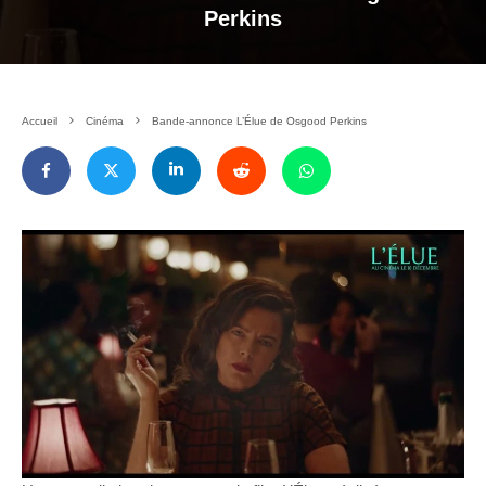
Perkins
Accueil
Cinéma
Bande-annonce L’Élue de Osgood Perkins