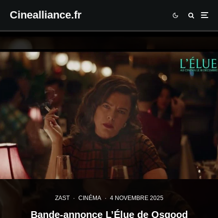
Cinealliance.fr
ZAST
·
CINÉMA
·
4 NOVEMBRE 2025
Bande-annonce L’Élue de Osgood