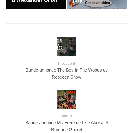
d’Alexander Ullom
jury
Précédent
Bande-annonce The Boy In The Woods de
Rebecca Snow
Suivant
Bande-annonce Ma Frère de Lise Akoka et
Romane Gueret