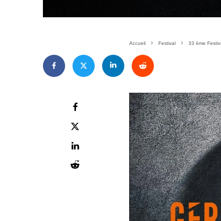
Accueil
Festival
33 ème Festiv