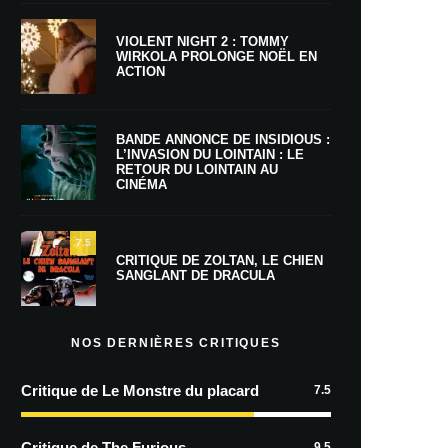
VIOLENT NIGHT 2 : TOMMY
WIRKOLA PROLONGE NOËL EN
ACTION
BANDE ANNONCE DE INSIDIOUS :
L’INVASION DU LOINTAIN : LE
RETOUR DU LOINTAIN AU
CINÉMA
7.5
CRITIQUE DE ZOLTAN, LE CHIEN
SANGLANT DE DRACULA
NOS DERNIÈRES CRITIQUES
Critique de Le Monstre du placard
7.5
Critique de The Furious
9.5