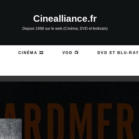
Cinealliance.fr
Depuis 1998 sur le web (Cinéma, DVD et festivals)
CINÉMA 🎞️
VOD 📺
DVD ET BLU-RAY