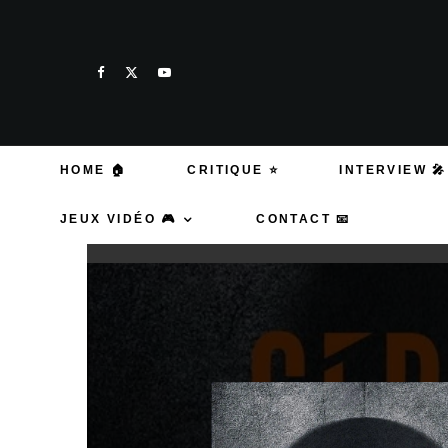
HOME 🏠
CRITIQUE ⭐
INTERVIEW 🎤
JEUX VIDÉO 🎮
CONTACT 📧