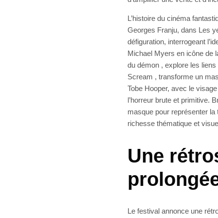
L’histoire du cinéma fantasti
Georges Franju, dans Les ye
défiguration, interrogeant l’i
Michael Myers en icône de l
du démon , explore les liens
Scream , transforme un mas
Tobe Hooper, avec le visage 
l’horreur brute et primitive.
masque pour représenter la t
richesse thématique et visu
Une rétro
prolongé
Le festival annonce une rétr