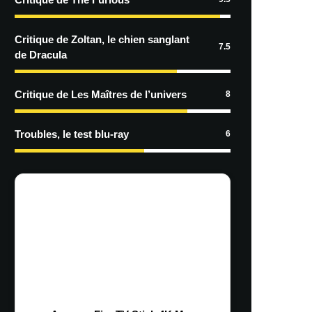
Critique de Zoltan, le chien sanglant
7.5
de Dracula
Critique de Les Maîtres de l’univers
8
Troubles, le test blu-ray
6