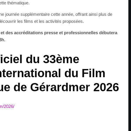
ette thématique.
e journée supplémentaire cette année, offrant ainsi plus de
écouvrir les films et les activités proposées.
et des accréditations presse et professionnelles débutera
3h.
ficiel du 33ème
nternational du Film
ue de Gérardmer 2026
om/2026/