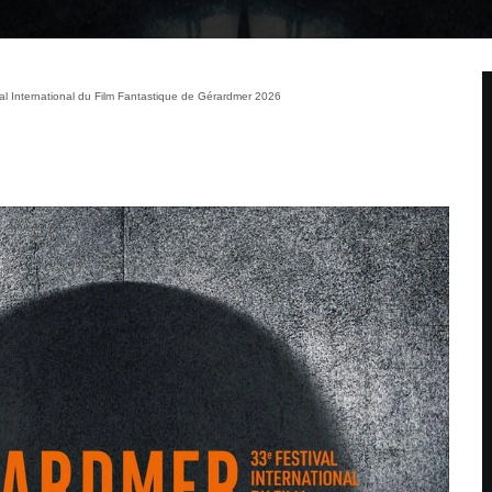
al International du Film Fantastique de Gérardmer 2026