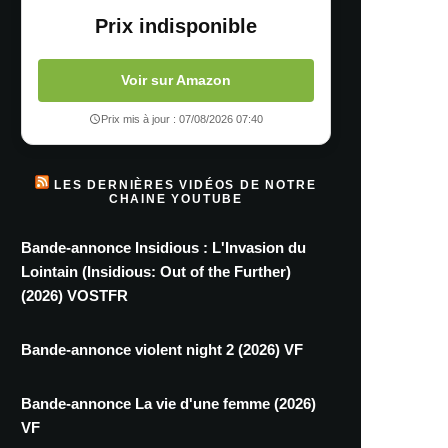
Prix indisponible
Voir sur Amazon
Prix mis à jour : 07/08/2026 07:40
LES DERNIÈRES VIDÉOS DE NOTRE
CHAINE YOUTUBE
Bande-annonce Insidious : L'Invasion du
Lointain (Insidious: Out of the Further)
(2026) VOSTFR
Bande-annonce violent night 2 (2026) VF
Bande-annonce La vie d'une femme (2026)
VF