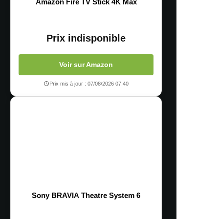
Amazon Fire TV Stick 4K Max
Prix indisponible
Voir sur Amazon
Prix mis à jour : 07/08/2026 07:40
Sony BRAVIA Theatre System 6