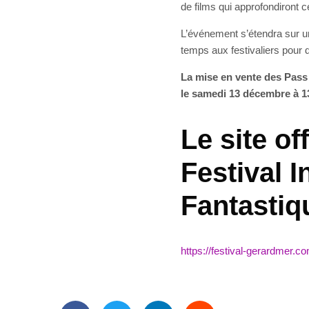
de films qui approfondiront c
L’événement s’étendra sur un
temps aux festivaliers pour d
La mise en vente des Pass 
le samedi 13 décembre à 1
Le site of
Festival I
Fantastiq
https://festival-gerardmer.c