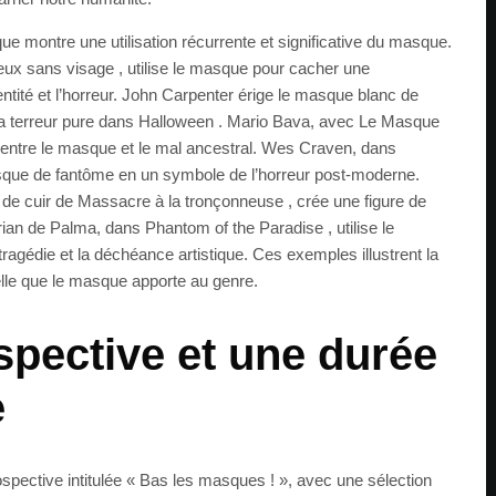
que montre une utilisation récurrente et significative du masque.
ux sans visage , utilise le masque pour cacher une
dentité et l’horreur. John Carpenter érige le masque blanc de
a terreur pure dans Halloween . Mario Bava, avec Le Masque
 entre le masque et le mal ancestral. Wes Craven, dans
que de fantôme en un symbole de l’horreur post-moderne.
de cuir de Massacre à la tronçonneuse , crée une figure de
 Brian de Palma, dans Phantom of the Paradise , utilise le
ragédie et la déchéance artistique. Ces exemples illustrent la
elle que le masque apporte au genre.
spective et une durée
e
ospective intitulée « Bas les masques ! », avec une sélection