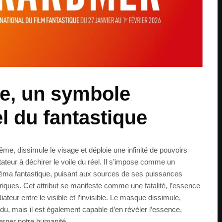
e, un symbole
l du fantastique
e, dissimule le visage et déploie une infinité de pouvoirs
ctateur à déchirer le voile du réel. Il s’impose comme un
éma fantastique, puisant aux sources de ses puissances
riques. Cet attribut se manifeste comme une fatalité, l’essence
ateur entre le visible et l’invisible. Le masque dissimule,
ndividu, mais il est également capable d’en révéler l’essence,
ncarner notre humanité.