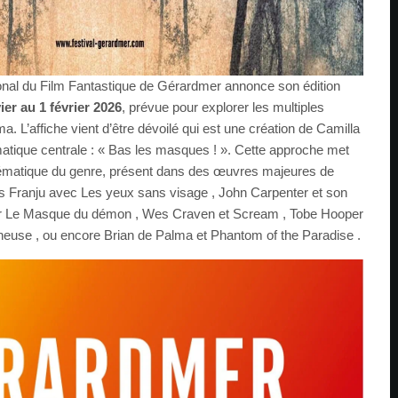
ional du Film Fantastique de Gérardmer annonce son édition
ier au 1 février 2026
, prévue pour explorer les multiples
. L’affiche vient d’être dévoilé qui est une création de Camilla
hématique centrale : « Bas les masques ! ». Cette approche met
ématique du genre, présent dans des œuvres majeures de
es Franju avec Les yeux sans visage , John Carpenter et son
ur Le Masque du démon , Wes Craven et Scream , Tobe Hooper
euse , ou encore Brian de Palma et Phantom of the Paradise .