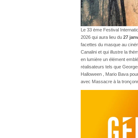
Le 33 ème Festival Internat
2026 qui aura lieu du
27 janv
facettes du masque au cinéma
Canalini et qui illustre la t
en lumière un élément embl
réalisateurs tels que Georg
Halloween , Mario Bava po
avec Massacre à la tronçonn