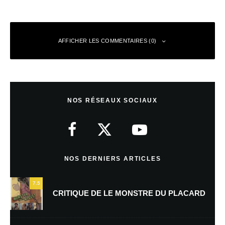
AFFICHER LES COMMENTAIRES (0)
Laisser un commentaire
NOS RÉSEAUX SOCIAUX
Votre adresse e-mail ne sera pas publiée.
Les champs obligatoires sont
indiqués avec
*
Commentaire
*
NOS DERNIERS ARTICLES
7.5
CRITIQUE DE LE MONSTRE DU PLACARD