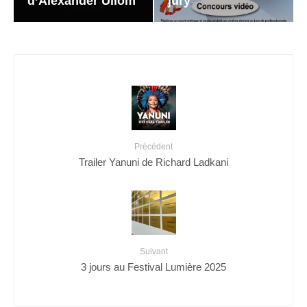
d’Alexander Ullom
jury
Précédent
Trailer Yanuni de Richard Ladkani
Suivant
3 jours au Festival Lumière 2025