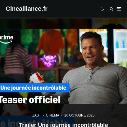
Cinealliance.fr
ZAST
·
CINÉMA
·
20 OCTOBRE 2025
Trailer Une journée incontrôlable