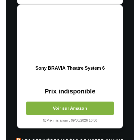
Sony BRAVIA Theatre System 6
Prix indisponible
Voir sur Amazon
Prix mis à jour : 09/08/2026 16:50