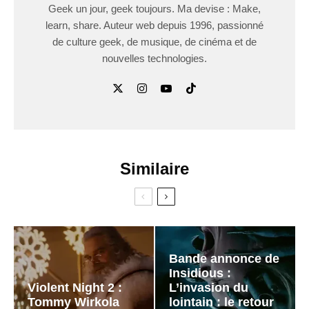
Geek un jour, geek toujours. Ma devise : Make,
learn, share. Auteur web depuis 1996, passionné
de culture geek, de musique, de cinéma et de
nouvelles technologies.
Similaire
Bande annonce de
Insidious :
Violent Night 2 :
L’invasion du
Tommy Wirkola
lointain : le retour