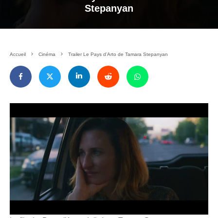
Stepanyan
Accueil
Cinéma
Trailer Le Pays d’Arto de Tamara Stepanyan