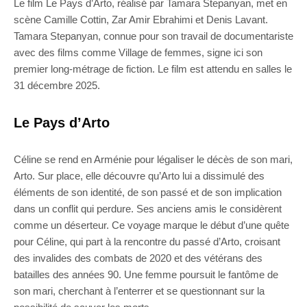
Le film Le Pays d’Arto, réalisé par Tamara Stepanyan, met en
scène Camille Cottin, Zar Amir Ebrahimi et Denis Lavant.
Tamara Stepanyan, connue pour son travail de documentariste
avec des films comme Village de femmes, signe ici son
premier long-métrage de fiction. Le film est attendu en salles le
31 décembre 2025.
Le Pays d’Arto
Céline se rend en Arménie pour légaliser le décès de son mari,
Arto. Sur place, elle découvre qu’Arto lui a dissimulé des
éléments de son identité, de son passé et de son implication
dans un conflit qui perdure. Ses anciens amis le considèrent
comme un déserteur. Ce voyage marque le début d’une quête
pour Céline, qui part à la rencontre du passé d’Arto, croisant
des invalides des combats de 2020 et des vétérans des
batailles des années 90. Une femme poursuit le fantôme de
son mari, cherchant à l’enterrer et se questionnant sur la