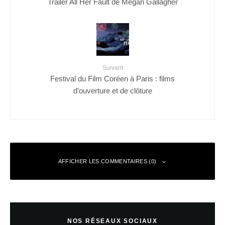
Trailer All Her Fault de Megan Gallagher
Suivant
Festival du Film Coréen à Paris : films
d’ouverture et de clôture
AFFICHER LES COMMENTAIRES (0)
Laisser un commentaire
NOS RÉSEAUX SOCIAUX