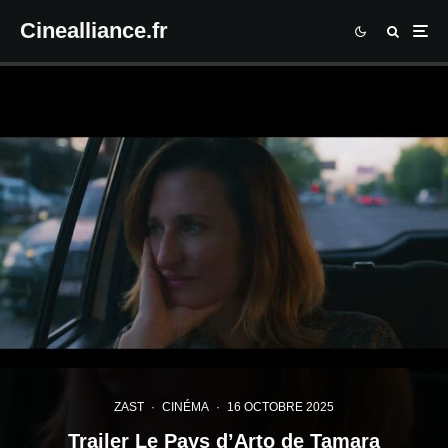
Cinealliance.fr
ZAST
·
CINÉMA
·
16 OCTOBRE 2025
Trailer Le Pays d’Arto de Tamara