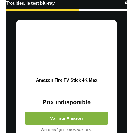
Troubles, le test blu-ray
6
Amazon Fire TV Stick 4K Max
Prix indisponible
Voir sur Amazon
Prix mis à jour : 09/08/2026 16:50