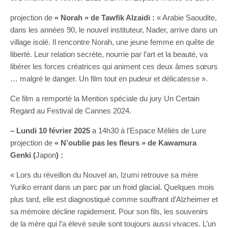
projection de
« Norah » de Tawfik Alzaidi :
« Arabie Saoudite,
dans les années 90, le nouvel instituteur, Nader, arrive dans un
village isolé. Il rencontre Norah, une jeune femme en quête de
liberté. Leur relation secrète, nourrie par l’art et la beauté, va
libérer les forces créatrices qui animent ces deux âmes sœurs
… malgré le danger. Un film tout en pudeur et délicatesse ».
Ce film a remporté la Mention spéciale du jury Un Certain
Regard au Festival de Cannes 2024.
– Lundi 10 février 2025
a 14h30 à l’Espace Méliès de Lure
projection de
« N’oublie pas les fleurs » de Kawamura
Genki (
Japon
) :
« Lors du réveillon du Nouvel an, Izumi retrouve sa mère
Yuriko errant dans un parc par un froid glacial. Quelques mois
plus tard, elle est diagnostiqué comme souffrant d’Alzheimer et
sa mémoire décline rapidement. Pour son fils, les souvenirs
de la mère qui l’a élevé seule sont toujours aussi vivaces. L’un