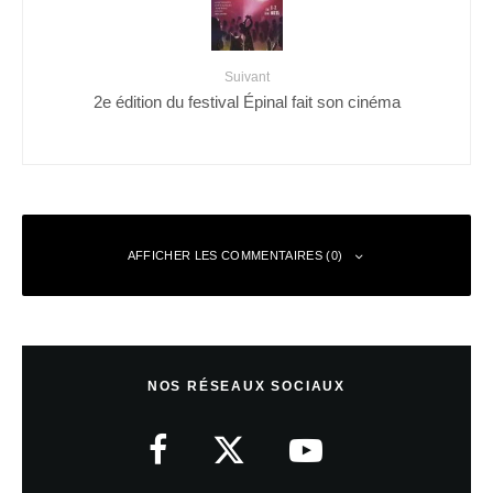
Suivant
2e édition du festival Épinal fait son cinéma
AFFICHER LES COMMENTAIRES (0)
Laisser un commentaire
NOS RÉSEAUX SOCIAUX
Votre adresse e-mail ne sera pas publiée.
Les champs obligatoires sont
indiqués avec
*
Commentaire
*