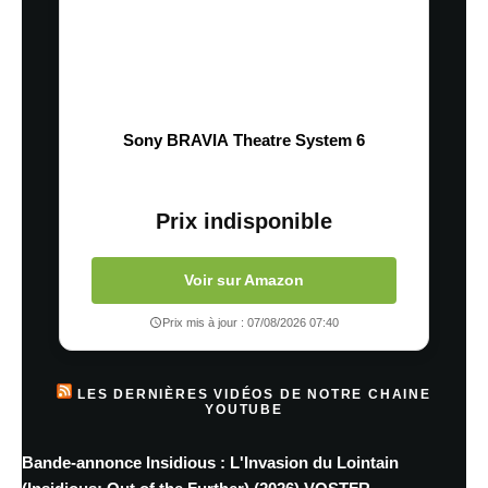
Sony BRAVIA Theatre System 6
Prix indisponible
Voir sur Amazon
Prix mis à jour : 07/08/2026 07:40
LES DERNIÈRES VIDÉOS DE NOTRE CHAINE
YOUTUBE
Bande-annonce Insidious : L'Invasion du Lointain