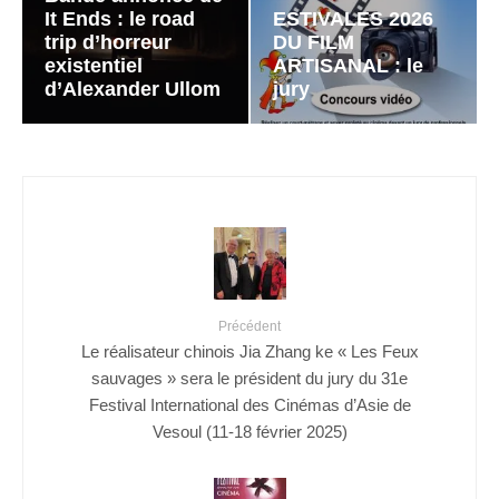
It Ends : le road
ESTIVALES 2026
trip d’horreur
DU FILM
existentiel
ARTISANAL : le
d’Alexander Ullom
jury
Précédent
Le réalisateur chinois Jia Zhang ke « Les Feux
sauvages » sera le président du jury du 31e
Festival International des Cinémas d’Asie de
Vesoul (11-18 février 2025)