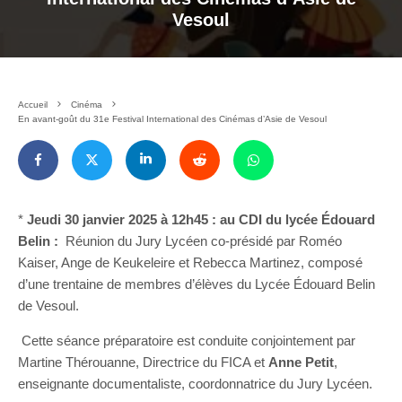
Vesoul
Accueil
Cinéma
En avant-goût du 31e Festival International des Cinémas d’Asie de Vesoul
*
Jeudi 30 janvier 2025 à 12h45 : au CDI du lycée Édouard
Belin :
Réunion du Jury Lycéen co-présidé par Roméo
Kaiser, Ange de Keukeleire et Rebecca Martinez, composé
d’une trentaine de membres d’élèves du Lycée Édouard Belin
de Vesoul.
Cette séance préparatoire est conduite conjointement par
Martine Thérouanne, Directrice du FICA et
Anne Petit
,
enseignante documentaliste, coordonnatrice du Jury Lycéen.