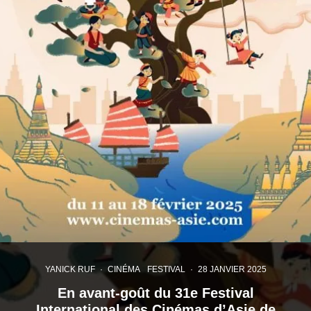
YANICK RUF
·
CINÉMA
FESTIVAL
·
28 JANVIER 2025
En avant-goût du 31e Festival
International des Cinémas d’Asie de