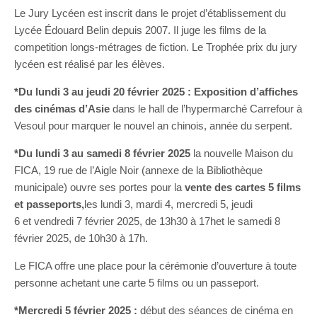
Le Jury Lycéen est inscrit dans le projet d’établissement du
Lycée Édouard Belin depuis 2007. Il juge les films de la
competition longs-métrages de fiction. Le Trophée prix du jury
lycéen est réalisé par les élèves.
*Du lundi 3 au jeudi 20
février 2025 : Exposition
d’affiches
des cinémas d’Asie
dans le hall de l’hypermarché Carrefour à
Vesoul pour marquer le nouvel an chinois, année du serpent.
*Du lundi 3 au samedi 8 février 2025
la nouvelle Maison du
FICA, 19 rue de l’Aigle Noir (annexe de la Bibliothèque
municipale) ouvre ses portes pour la
vente des cartes 5 films
et passeports,
les lundi 3, mardi 4, mercredi 5, jeudi
6 et vendredi 7 février 2025, de 13h30 à 17het le samedi 8
février 2025, de 10h30 à 17h.
Le FICA offre une place pour la cérémonie d’ouverture à toute
personne achetant une carte 5 films ou un passeport.
*Mercredi 5 février 2025 :
début des séances de cinéma en