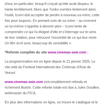
d’eux en particulier, lorsqu’il croyait qu’elle avait disparu, le
hante terriblement. Alors que Yuriko sombre lentement dans
l’oubli, Izumi doit accepter de perdre à nouveau sa mère, cette
fois pour toujours. En prenant soin de sa mère – au moment
où lui-même s’apprête à devenir père – Izumi tente de
comprendre ce qui l’a éloigné d’elle et s’interroge sur le sens
de leur relation, pour retrouver l’essentiel de ce qui leur reste.
Un film écrit avec beaucoup de sensibilité ».
*Refonte complète du site
www.cinemas-asie.com
:
La programmation est en ligne depuis le 21 janvier 2025. Le
site web du Festival International des Cinémas d’Asie de
Vesoul
www.cinemas-asie.com
estcomplètement refondu et
richement illustré. Cette refonte totale est due à Jules Gouillon,
webmaster du FICA.
En plus des informations en ligne, se trouve le catalogue et le