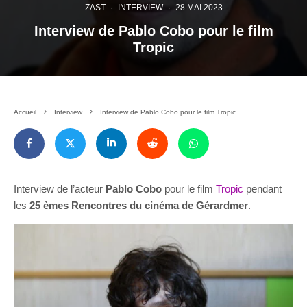
ZAST
·
INTERVIEW
·
28 MAI 2023
Interview de Pablo Cobo pour le film
Tropic
Accueil
Interview
Interview de Pablo Cobo pour le film Tropic
Interview de l’acteur
Pablo Cobo
pour le film
Tropic
pendant
les
25 èmes Rencontres du cinéma de Gérardmer
.