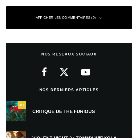
AFFICHER LES COMMENTAIRES (0)
Laisser un commentaire
NOS RÉSEAUX SOCIAUX
Votre adresse e-mail ne sera pas publiée.
Les champs obligatoires sont
indiqués avec
*
Commentaire
*
NOS DERNIERS ARTICLES
9.5
CRITIQUE DE THE FURIOUS