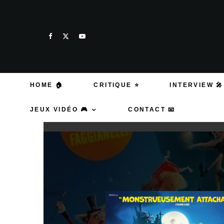
HOME 🏠
CRITIQUE ⭐
INTERVIEW 🎤
JEUX VIDÉO 🎮
CONTACT 📧