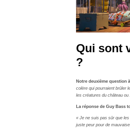
Qui sont 
?
Notre deuxième question 
colère qui pourraient brûler
les créatures du château ou 
La réponse de Guy Bass t
« Je ne suis pas sûr que les
juste peur pour de mauvaises