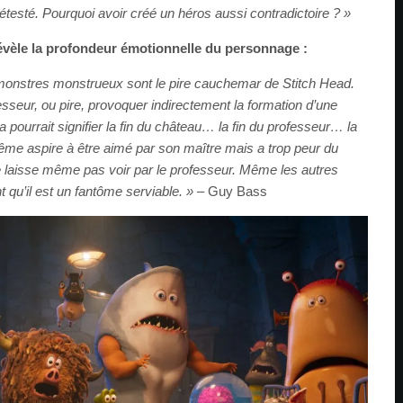
étesté. Pourquoi avoir créé un héros aussi contradictoire ? »
vèle la profondeur émotionnelle du personnage :
 monstres monstrueux sont le pire cauchemar de Stitch Head.
fesseur, ou pire, provoquer indirectement la formation d’une
 pourrait signifier la fin du château… la fin du professeur… la
-même aspire à être aimé par son maître mais a trop peur du
 se laisse même pas voir par le professeur. Même les autres
 qu’il est un fantôme serviable. »
– Guy Bass