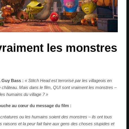
vraiment les monstres
à Guy Bass :
« Stitch Head est terrorisé par les villageois en
 le château. Mais dans le film, QUI sont vraiment les monstres –
les humains du village ? »
ouche au cœur du message du film :
 créatures ou les humains soient des monstres – ils ont tous
 raisons et la peur fait faire aux gens des choses stupides et