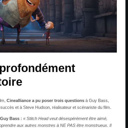
 profondément
toire
ilm,
Cinealliance a pu poser trois questions
à Guy Bass,
à succès et à Steve Hudson, réalisateur et scénariste du film.
 Guy Bass :
« Stitch Head veut désespérément être aimé,
pprendre aux autres monstres à NE PAS être monstrueux. Il