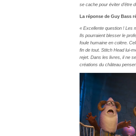
se cache pour éviter d’être d
La réponse de Guy Bass ré
« Excellente question ! Les
Ils pourraient blesser le pro
foule humaine en colère. Cela
fin de tout. Stitch Head lui
rejet. Dans les livres, il ne
créations du château pensent