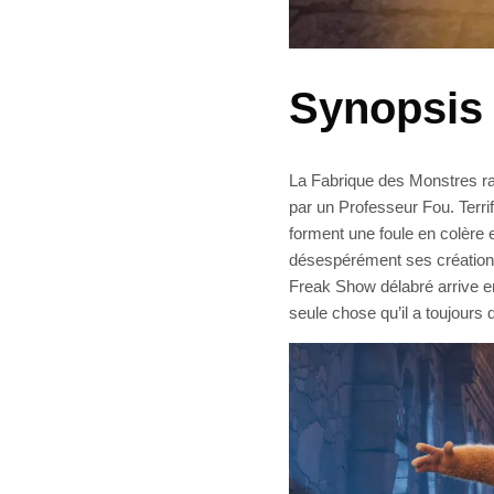
Synopsis
La Fabrique des Monstres rac
par un Professeur Fou. Terrif
forment une foule en colère 
désespérément ses créatio
Freak Show délabré arrive en
seule chose qu’il a toujours