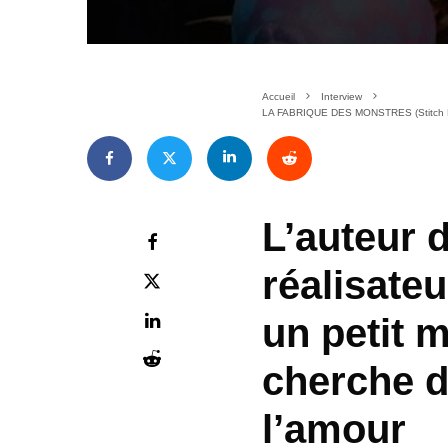
Accueil
Interview
LA FABRIQUE DES MONSTRES (Stitch Hea
L’auteur d
réalisate
un petit 
cherche 
l’amour