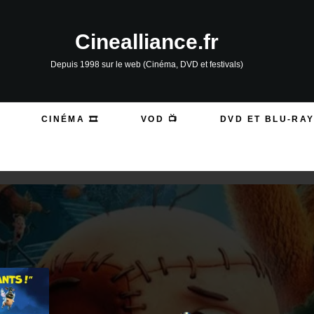
Cinealliance.fr
Depuis 1998 sur le web (Cinéma, DVD et festivals)
CINÉMA 🎞️
VOD 📺
DVD ET BLU-RAY