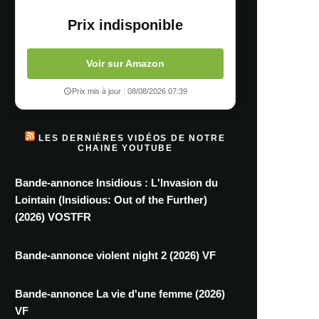
Prix indisponible
Voir sur Amazon
Prix mis à jour : 08/08/2026 07:39
LES DERNIÈRES VIDÉOS DE NOTRE
CHAINE YOUTUBE
Bande-annonce Insidious : L'Invasion du
Lointain (Insidious: Out of the Further)
(2026) VOSTFR
Bande-annonce violent night 2 (2026) VF
Bande-annonce La vie d'une femme (2026)
VF