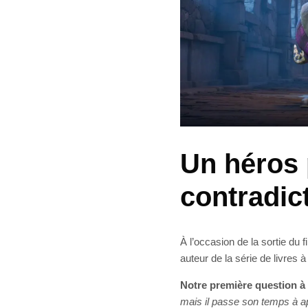
Un héros
contradic
À l’occasion de la sortie du f
auteur de la série de livres 
Notre première question à
mais il passe son temps à a