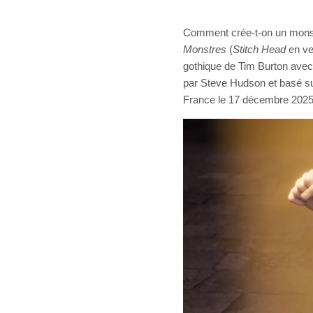
Comment crée-t-on un monstr
Monstres
(
Stitch Head
en ver
gothique de Tim Burton avec u
par Steve Hudson et basé sur
France le 17 décembre 2025