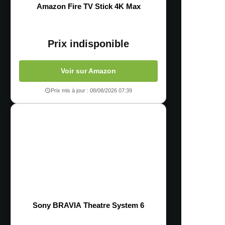
Amazon Fire TV Stick 4K Max
Prix indisponible
Voir sur Amazon
Prix mis à jour : 08/08/2026 07:39
Sony BRAVIA Theatre System 6