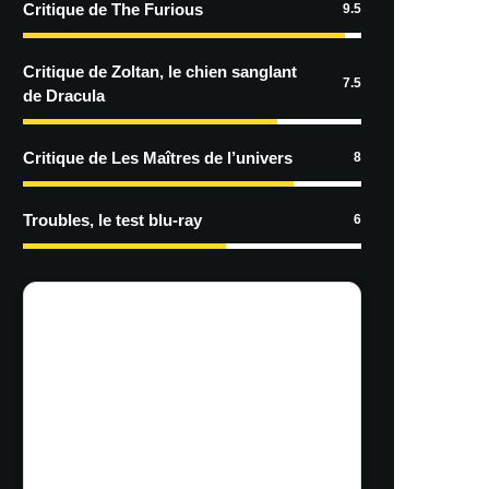
Critique de The Furious
9.5
Critique de Zoltan, le chien sanglant
7.5
de Dracula
Critique de Les Maîtres de l’univers
8
Troubles, le test blu-ray
6