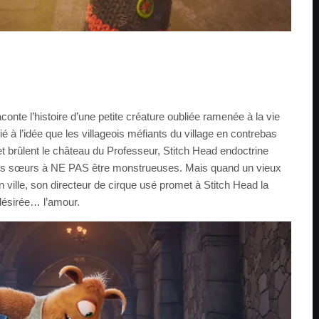
onte l’histoire d’une petite créature oubliée ramenée à la vie
ié à l’idée que les villageois méfiants du village en contrebas
et brûlent le château du Professeur, Stitch Head endoctrine
ns sœurs à NE PAS être monstrueuses. Mais quand un vieux
 ville, son directeur de cirque usé promet à Stitch Head la
 désirée… l’amour.