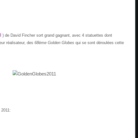
I
) de David Fincher sort grand gagnant, avec 4 statuettes dont
eur réalisateur, des
68ème Golden Globes
qui se sont déroulées cette
 2011: