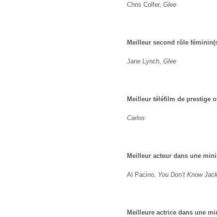
Chris Colfer,
Glee
Meilleur second rôle féminin
(
Jane Lynch,
Glee
Meilleur téléfilm de prestige 
Carlos
Meilleur acteur dans une mini-
Al Pacino,
You Don’t Know Jac
Meilleure actrice dans une min