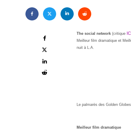
IC
The social network
(critique
Meilleur film dramatique et Meill
nuit à L.A.
Le palmarès des Golden Globes
Meilleur film dramatique