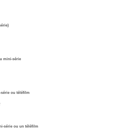
série)
ou mini-série
série ou téléfilm
k
i-série ou un téléfilm