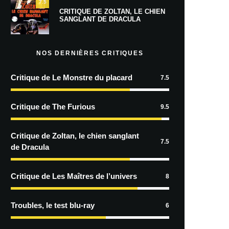
7.5
CRITIQUE DE ZOLTAN, LE CHIEN
SANGLANT DE DRACULA
NOS DERNIÈRES CRITIQUES
Critique de Le Monstre du placard
7.5
Critique de The Furious
9.5
Critique de Zoltan, le chien sanglant
7.5
de Dracula
Critique de Les Maîtres de l’univers
8
Troubles, le test blu-ray
6