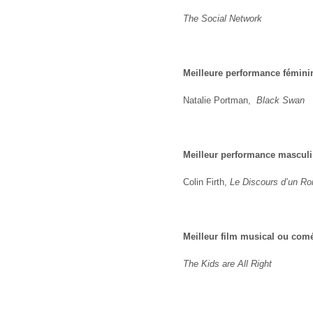
The Social Network
Meilleure performance fémin
Natalie Portman,
Black Swan
Meilleur performance mascul
Colin Firth,
Le Discours d’un Ro
Meilleur film musical ou com
The Kids are All Right