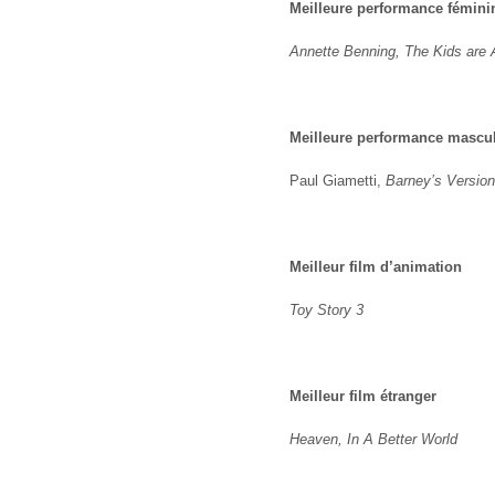
Meilleure performance fémini
Annette Benning, The Kids are A
Meilleure performance mascu
Paul Giametti,
Barney’s Version
Meilleur film d’animation
Toy Story 3
Meilleur film étranger
Heaven, In A Better World