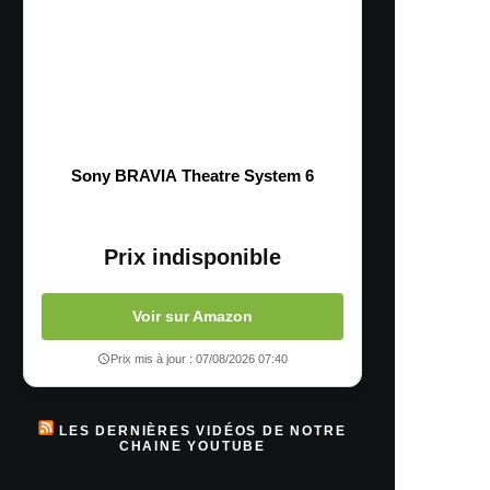
Sony BRAVIA Theatre System 6
Prix indisponible
Voir sur Amazon
Prix mis à jour : 07/08/2026 07:40
LES DERNIÈRES VIDÉOS DE NOTRE
CHAINE YOUTUBE