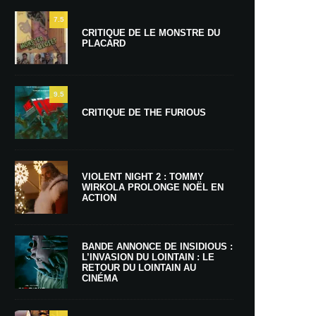
7.5
CRITIQUE DE LE MONSTRE DU
PLACARD
9.5
CRITIQUE DE THE FURIOUS
VIOLENT NIGHT 2 : TOMMY
WIRKOLA PROLONGE NOËL EN
ACTION
BANDE ANNONCE DE INSIDIOUS :
L’INVASION DU LOINTAIN : LE
RETOUR DU LOINTAIN AU
CINÉMA