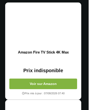
Amazon Fire TV Stick 4K Max
Prix indisponible
Voir sur Amazon
Prix mis à jour : 07/08/2026 07:40