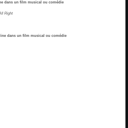
ne dans un film musical ou comédie
ll Right
line dans un film musical ou comédie