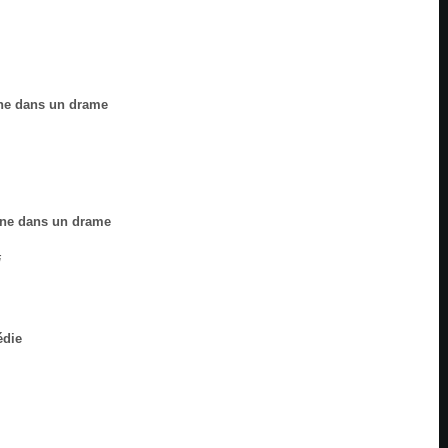
ine dans un drame
ine dans un drame
i
édie