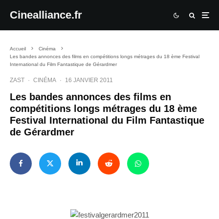
Cinealliance.fr
Accueil
Cinéma
Les bandes annonces des films en compétitions longs métrages du 18 ème Festival
International du Film Fantastique de Gérardmer
ZAST
·
CINÉMA
·
16 JANVIER 2011
Les bandes annonces des films en
compétitions longs métrages du 18 ème
Festival International du Film Fantastique
de Gérardmer