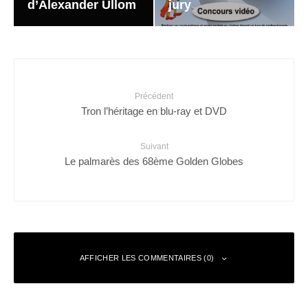
d’Alexander Ullom
jury
Précédent
Tron l’héritage en blu-ray et DVD
Suivant
Le palmarès des 68ème Golden Globes
AFFICHER LES COMMENTAIRES (0)