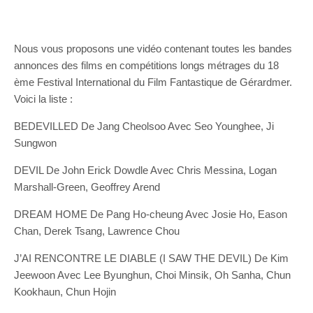
Nous vous proposons une vidéo contenant toutes les bandes
annonces des films en compétitions longs métrages du 18
ème Festival International du Film Fantastique de Gérardmer.
Voici la liste :
BEDEVILLED De Jang Cheolsoo Avec Seo Younghee, Ji
Sungwon
DEVIL De John Erick Dowdle Avec Chris Messina, Logan
Marshall-Green, Geoffrey Arend
DREAM HOME De Pang Ho-cheung Avec Josie Ho, Eason
Chan, Derek Tsang, Lawrence Chou
J’AI RENCONTRE LE DIABLE (I SAW THE DEVIL) De Kim
Jeewoon Avec Lee Byunghun, Choi Minsik, Oh Sanha, Chun
Kookhaun, Chun Hojin