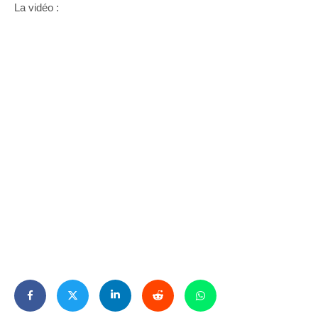
La vidéo :