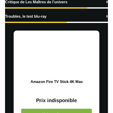
Critique de Les Maîtres de l’univers
8
Troubles, le test blu-ray
6
Amazon Fire TV Stick 4K Max
Prix indisponible