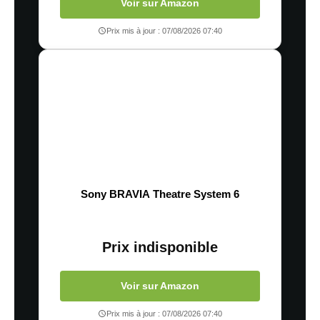
Voir sur Amazon
Prix mis à jour : 07/08/2026 07:40
Sony BRAVIA Theatre System 6
Prix indisponible
Voir sur Amazon
Prix mis à jour : 07/08/2026 07:40