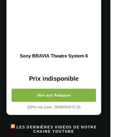
Sony BRAVIA Theatre System 6
Prix indisponible
Voir sur Amazon
Prix mis à jour : 06/08/2026 07:30
LES DERNIÈRES VIDÉOS DE NOTRE
CHAINE YOUTUBE