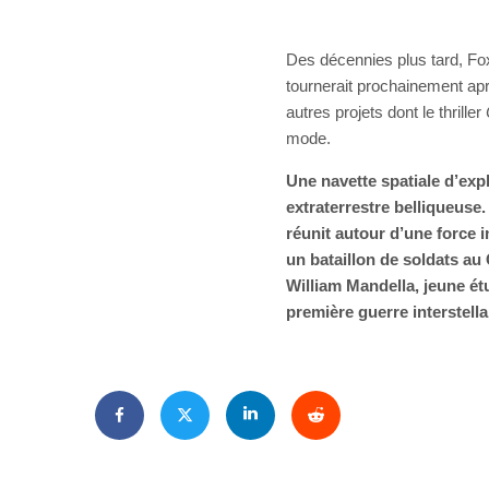
Des décennies plus tard, Fo
tournerait prochainement a
autres projets dont le thriller
mode.
Une navette spatiale d’exp
extraterrestre belliqueuse.
réunit autour d’une force
un bataillon de soldats au
William Mandella, jeune ét
première guerre interstell