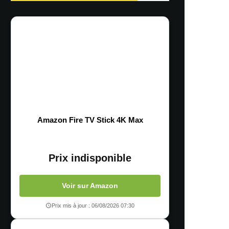
Amazon Fire TV Stick 4K Max
Prix indisponible
Voir sur Amazon
Prix mis à jour : 06/08/2026 07:30