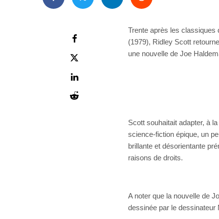
Trente après les classiques
(1979), Ridley Scott retour
une nouvelle de Joe Haldem
Scott souhaitait adapter, à l
science-fiction épique, un p
brillante et désorientante p
raisons de droits.
A noter que la nouvelle de J
dessinée par le dessinateu