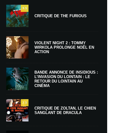
9.5
CRITIQUE DE THE FURIOUS
VIOLENT NIGHT 2 : TOMMY
WIRKOLA PROLONGE NOËL EN
ACTION
BANDE ANNONCE DE INSIDIOUS :
L’INVASION DU LOINTAIN : LE
RETOUR DU LOINTAIN AU
CINÉMA
7.5
CRITIQUE DE ZOLTAN, LE CHIEN
SANGLANT DE DRACULA