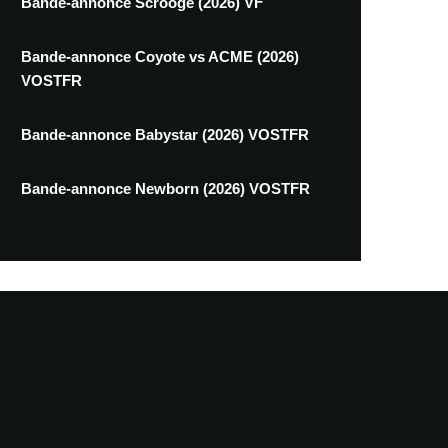
Bande-annonce Scrooge (2026) VF
Bande-annonce Coyote vs ACME (2026)
VOSTFR
Bande-annonce Babystar (2026) VOSTFR
Bande-annonce Newborn (2026) VOSTFR