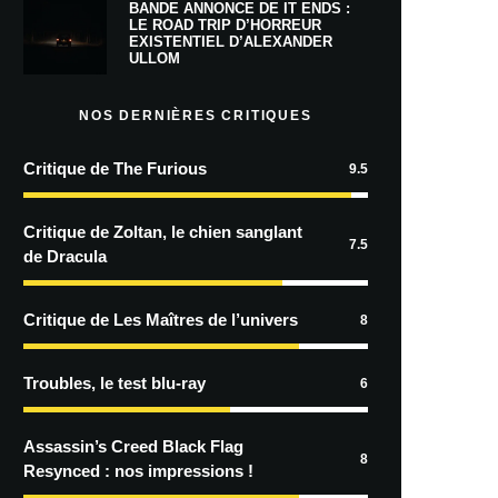
BANDE ANNONCE DE IT ENDS :
LE ROAD TRIP D’HORREUR
EXISTENTIEL D’ALEXANDER
ULLOM
NOS DERNIÈRES CRITIQUES
Critique de The Furious
9.5
Critique de Zoltan, le chien sanglant
7.5
de Dracula
Critique de Les Maîtres de l’univers
8
Troubles, le test blu-ray
6
Assassin’s Creed Black Flag
8
Resynced : nos impressions !