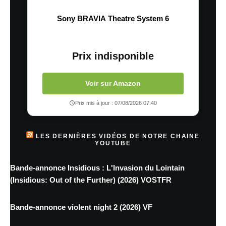
Sony BRAVIA Theatre System 6
Prix indisponible
Voir sur Amazon
Prix mis à jour : 07/08/2026 07:40
LES DERNIÈRES VIDÉOS DE NOTRE CHAINE
YOUTUBE
Bande-annonce Insidious : L'Invasion du Lointain
(Insidious: Out of the Further) (2026) VOSTFR
Bande-annonce violent night 2 (2026) VF