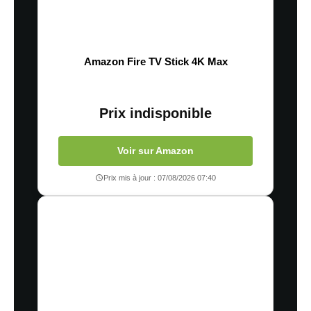
Amazon Fire TV Stick 4K Max
Prix indisponible
Voir sur Amazon
Prix mis à jour : 07/08/2026 07:40