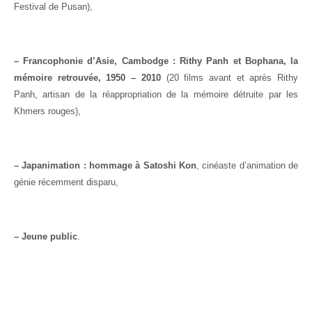
Festival de Pusan),
– Francophonie d’Asie, Cambodge : Rithy Panh et Bophana, la
mémoire retrouvée, 1950 – 2010
(20 films avant et après Rithy
Panh, artisan de la réappropriation de la mémoire détruite par les
Khmers rouges),
– Japanimation : hommage à Satoshi Kon
, cinéaste d’animation de
génie récemment disparu,
– Jeune public
.