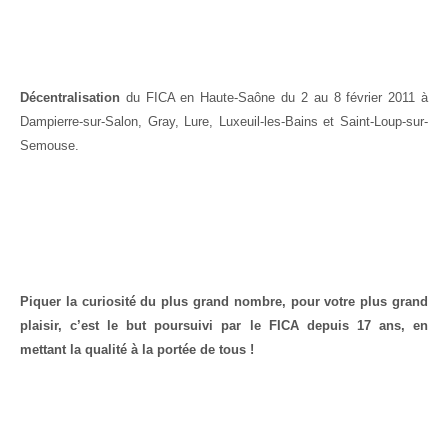
Décentralisation
du FICA en Haute-Saône du 2 au 8 février 2011 à
Dampierre-sur-Salon, Gray, Lure, Luxeuil-les-Bains et Saint-Loup-sur-
Semouse.
Piquer la curiosité du plus grand nombre, pour votre plus grand
plaisir, c’est le but poursuivi par le FICA depuis 17 ans, en
mettant la qualité à la portée de tous !