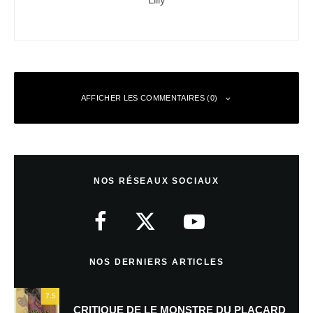
AFFICHER LES COMMENTAIRES (0)
Laisser un commentaire
NOS RÉSEAUX SOCIAUX
Votre adresse e-mail ne sera pas publiée.
Les champs obligatoires sont
indiqués avec
*
Commentaire
*
NOS DERNIERS ARTICLES
7.5
CRITIQUE DE LE MONSTRE DU PLACARD