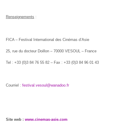
Renseignements
:
FICA – Festival International des Cinémas d’Asie
25, rue du docteur Doillon – 70000 VESOUL – France
Tel : +33 (0)3 84 76 55 82 – Fax : +33 (0)3 84 96 01 43
Courriel :
festival.vesoul@wanadoo.fr
Site web :
www.cinemas-asie.com