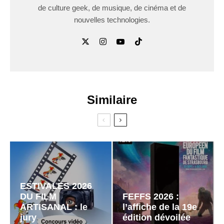
de culture geek, de musique, de cinéma et de
nouvelles technologies.
Similaire
ESTIVALES 2026
DU FILM
FEFFS 2026 :
ARTISANAL : le
l’affiche de la 19e
jury
édition dévoilée