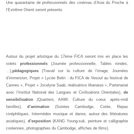
Une quarantaine de professionnels des cinémas d’Asie du Proche à
l’Extrême Orient seront présents.
Autour du projet artistique du 17ème FICA seront mis en place les
volets
professionnels
(Journée professionnelle, Tables rondes,
…),
pédagogiques
(Travail sur la culture de l’image, Journées
d’immersion, Projet « Lycée Belin : du FICA de Vesoul au festival de
Cannes », Projet « Jocelyne Saab, réalisatrice libanaise », Partenariat
avec l’Institut National des Langues et Civilisations Orientales),
de
sensibilisation
(Quartiers, AAMI, Culture du coeur, après-midi
familles),
d’animation
(Soirées Cambodge, Corée, Repas
cinéphiliques, Intermèdes musique et danse, autour des littératures
asiatiques),
d’exposition
(KANG Young-suk, peinture et calligraphie
coréennes, photographies du Cambodge, affiches de films).