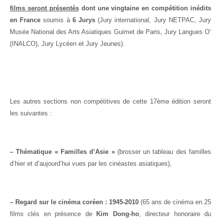
films seront présentés
dont une vingtaine en compétition inédits
en France
soumis à
6 Jurys
(Jury international, Jury NETPAC, Jury
Musée National des Arts Asiatiques Guimet de Paris, Jury Langues O’
(INALCO), Jury Lycéen et Jury Jeunes).
Les autres sections non compétitives de cette 17ème édition seront
les suivantes :
– Thématique « Familles d’Asie »
(brosser un tableau des familles
d’hier et d’aujourd’hui vues par les cinéastes asiatiques),
– Regard sur le cinéma coréen : 1945-2010
(65 ans de cinéma en 25
films clés en présence de
Kim Dong-ho
, directeur honoraire du