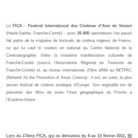
Le
FICA
–
Festival International des
Cinémas d’Asie
de Vesoul
(Haute-Saône, Franche-Comté) – avec
26 000
spectateurs l’an passé
fait partie de la vingtaine de festivals de cinéma majeurs de France,
ce qui lui vaut le soutien en national du Centre National de la
Cinématographie, d’être la troisième manifestation culturelle de
Franche-Comté (source Observatoire Régional du Tourisme de
Franche-Comté) et, au niveau international, d’être affilié au NETPAC
(Network for the Promotion of Asian Cinema)
; il est, en outre, le plus
ancien festival de cinéma asiatique d’Europe. Son originalité est de
présenter des films de toute l’Asie géographique du Proche à
l’Extrême-Orient.
Lors du
17ème FICA, qui se déroulera du 8 au 15 février 2011,
90