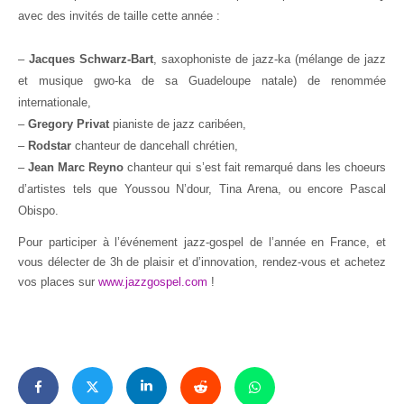
avec des invités de taille cette année :
–
Jacques Schwarz-Bart
, saxophoniste de jazz-ka (mélange de jazz
et musique gwo-ka de sa Guadeloupe natale) de renommée
internationale,
–
Gregory Privat
pianiste de jazz caribéen,
–
Rodstar
chanteur de dancehall chrétien,
–
Jean Marc Reyno
chanteur qui s’est fait remarqué dans les choeurs
d’artistes tels que Youssou N’dour, Tina Arena, ou encore Pascal
Obispo.
Pour participer à l’événement jazz-gospel de l’année en France, et
vous délecter de 3h de plaisir et d’innovation, rendez-vous et achetez
vos places sur
www.jazzgospel.com
!