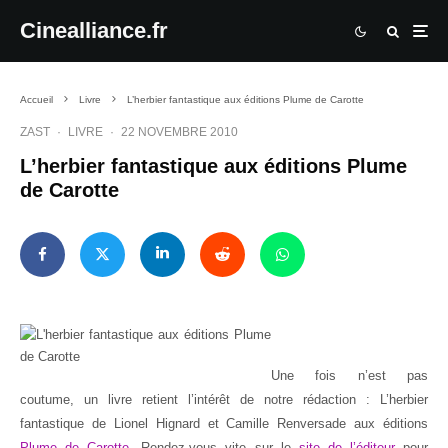
Cinealliance.fr
Accueil
Livre
L’herbier fantastique aux éditions Plume de Carotte
ZAST
·
LIVRE
·
22 NOVEMBRE 2010
L’herbier fantastique aux éditions Plume
de Carotte
Une fois n’est pas
coutume, un livre retient l’intérêt de notre rédaction : L’herbier
fantastique de Lionel Hignard et Camille Renversade aux éditions
Plume de Carotte
. Rendez-vous vite sur le
site de l’éditeur
pour