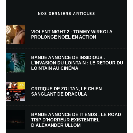
Commentaire
*
NOS DERNIERS ARTICLES
VIOLENT NIGHT 2 : TOMMY WIRKOLA
PROLONGE NOËL EN ACTION
BANDE ANNONCE DE INSIDIOUS :
L’INVASION DU LOINTAIN : LE RETOUR DU
LOINTAIN AU CINÉMA
Nom
*
7.5
CRITIQUE DE ZOLTAN, LE CHIEN
SANGLANT DE DRACULA
E-mail
*
Site web
BANDE ANNONCE DE IT ENDS : LE ROAD
TRIP D’HORREUR EXISTENTIEL
D’ALEXANDER ULLOM
Enregistrer mon nom, mon e-mail et mon site dans le navigateur pour
mon prochain commentaire.