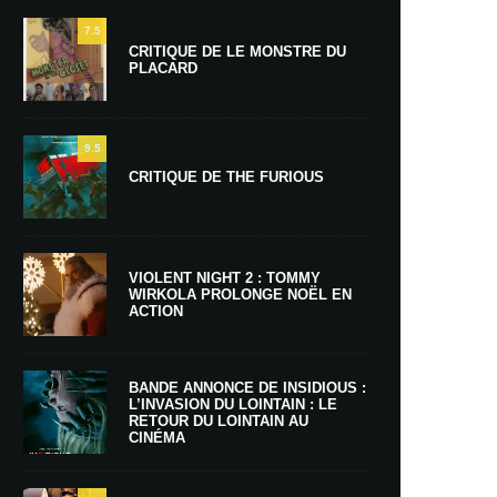
7.5
CRITIQUE DE LE MONSTRE DU
PLACARD
9.5
CRITIQUE DE THE FURIOUS
VIOLENT NIGHT 2 : TOMMY
WIRKOLA PROLONGE NOËL EN
ACTION
BANDE ANNONCE DE INSIDIOUS :
L’INVASION DU LOINTAIN : LE
RETOUR DU LOINTAIN AU
CINÉMA