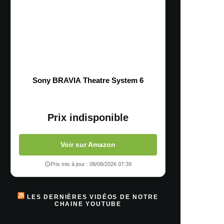
Sony BRAVIA Theatre System 6
Prix indisponible
Voir sur Amazon
Prix mis à jour : 08/08/2026 07:39
LES DERNIÈRES VIDÉOS DE NOTRE
CHAINE YOUTUBE