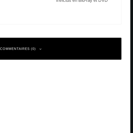
 COMMENTAIRES (0)
 sont indiqués avec
*