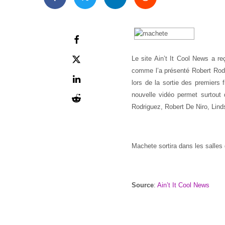
Le site Ain’t It Cool News a re
comme l’a présenté Robert Rod
lors de la sortie des premiers
nouvelle vidéo permet surtout 
Rodriguez, Robert De Niro, Lin
Machete sortira dans les salle
Source
:
Ain’t It Cool News