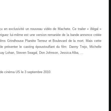
çu en exclusivité un nouveau vidéo de Machete. Ce trailer « illégal »
riguez lui-même est une version remaniée de la bande annonce créée
 films Grindhouse Planète Terreur et Boulevard de la mort. Mais cette
de présenter le casting époustouflant du film: Danny Trejo, Michelle
dsay Lohan, Steven Seagal, Don Johnson, Jessica Alba, …
s de cinéma US le 3 septembre 2010.