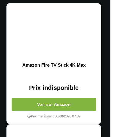
Amazon Fire TV Stick 4K Max
Prix indisponible
Voir sur Amazon
Prix mis à jour : 08/08/2026 07:39