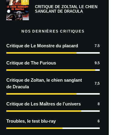
7.5
CRITIQUE DE ZOLTAN, LE CHIEN
SANGLANT DE DRACULA
NOS DERNIÈRES CRITIQUES
Critique de Le Monstre du placard
7.5
Critique de The Furious
9.5
Critique de Zoltan, le chien sanglant
7.5
de Dracula
Critique de Les Maîtres de l’univers
8
Troubles, le test blu-ray
6