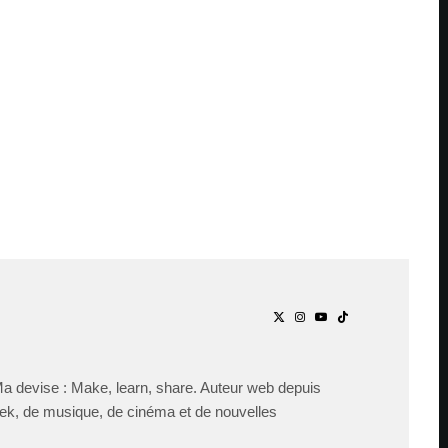
Ma devise : Make, learn, share. Auteur web depuis
ek, de musique, de cinéma et de nouvelles