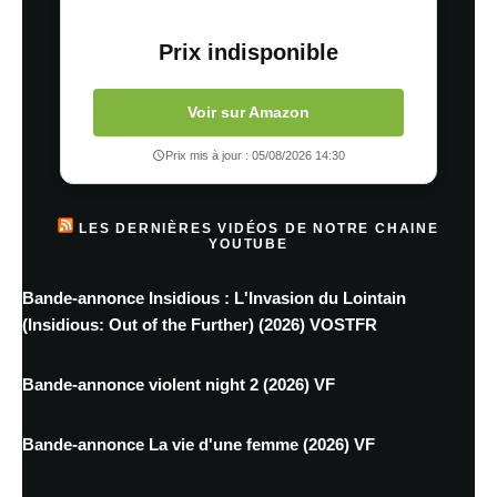
Prix indisponible
Voir sur Amazon
Prix mis à jour : 05/08/2026 14:30
LES DERNIÈRES VIDÉOS DE NOTRE CHAINE
YOUTUBE
Bande-annonce Insidious : L'Invasion du Lointain
(Insidious: Out of the Further) (2026) VOSTFR
Bande-annonce violent night 2 (2026) VF
Bande-annonce La vie d'une femme (2026) VF