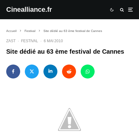
Cinealliance.fr
Accueil
Festival
Site dédié au 63 ème festival de Cannes
ZAST
·
FESTIVAL
·
6 MAI 2010
Site dédié au 63 ème festival de Cannes