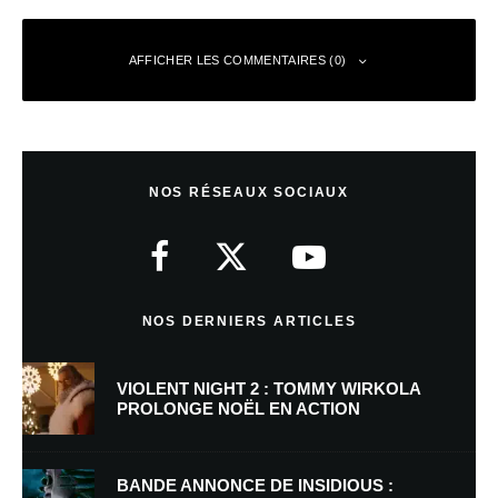
AFFICHER LES COMMENTAIRES (0)
Laisser un commentaire
NOS RÉSEAUX SOCIAUX
Votre adresse e-mail ne sera pas publiée.
Les champs obligatoires sont
indiqués avec
*
Commentaire
*
NOS DERNIERS ARTICLES
VIOLENT NIGHT 2 : TOMMY WIRKOLA
PROLONGE NOËL EN ACTION
BANDE ANNONCE DE INSIDIOUS :