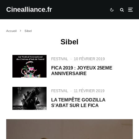
Cinealliance.fr
Accueil
Sibel
Sibel
FESTIVAL
·
10 FÉVRIER 2019
FICA 2019 : JOYEUX 25EME
ANNIVERSAIRE
FESTIVAL
·
11 FÉVRIER 2019
LA TEMPÊTE GODZILLA
S’ABAT SUR LE FICA