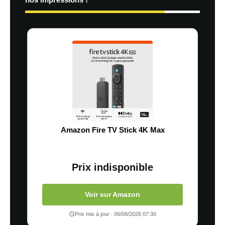
Amazon Fire TV Stick 4K Max
Prix indisponible
Voir sur Amazon
Prix mis à jour : 06/08/2026 07:30