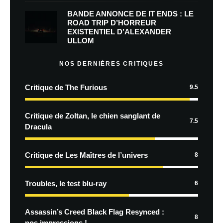
BANDE ANNONCE DE IT ENDS : LE
ROAD TRIP D’HORREUR
EXISTENTIEL D’ALEXANDER
ULLOM
NOS DERNIÈRES CRITIQUES
Critique de The Furious
9.5
Critique de Zoltan, le chien sanglant de
7.5
Dracula
Critique de Les Maîtres de l’univers
8
Troubles, le test blu-ray
6
Assassin’s Creed Black Flag Resynced :
8
nos impressions !