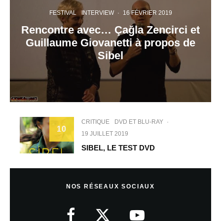
FESTIVAL
INTERVIEW
·
16 FÉVRIER 2019
Rencontre avec… Çağla Zencirci et
Guillaume Giovanetti à propos de
Sibel
CRITIQUE
DVD ET BLU-RAY
·
10
19 JUILLET 2019
SIBEL, LE TEST DVD
NOS RÉSEAUX SOCIAUX