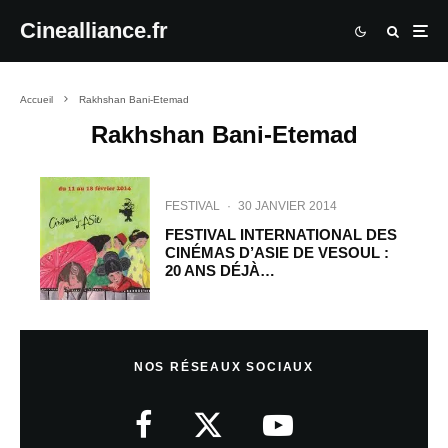
Cinealliance.fr
Accueil
Rakhshan Bani-Etemad
Rakhshan Bani-Etemad
FESTIVAL
·
30 JANVIER 2014
FESTIVAL INTERNATIONAL DES
CINÉMAS D’ASIE DE VESOUL :
20 ANS DÉJÀ…
NOS RÉSEAUX SOCIAUX