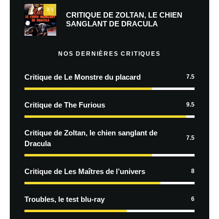
7.5
CRITIQUE DE ZOLTAN, LE CHIEN
SANGLANT DE DRACULA
NOS DERNIÈRES CRITIQUES
Critique de Le Monstre du placard
7.5
Critique de The Furious
9.5
Critique de Zoltan, le chien sanglant de
7.5
Dracula
Critique de Les Maîtres de l’univers
8
Troubles, le test blu-ray
6