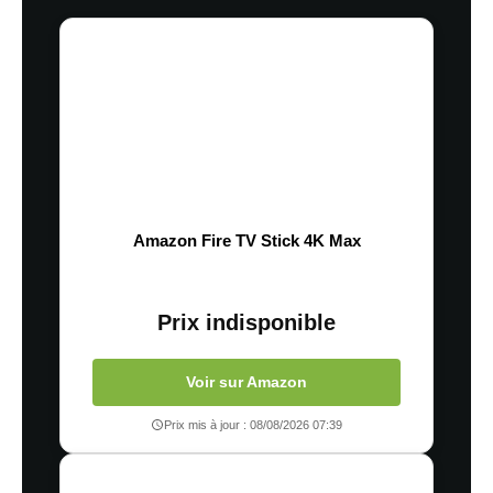
Amazon Fire TV Stick 4K Max
Prix indisponible
Voir sur Amazon
Prix mis à jour : 08/08/2026 07:39