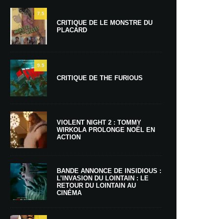
7.5
CRITIQUE DE LE MONSTRE DU
PLACARD
9.5
CRITIQUE DE THE FURIOUS
VIOLENT NIGHT 2 : TOMMY
WIRKOLA PROLONGE NOËL EN
ACTION
BANDE ANNONCE DE INSIDIOUS :
L’INVASION DU LOINTAIN : LE
RETOUR DU LOINTAIN AU
CINÉMA