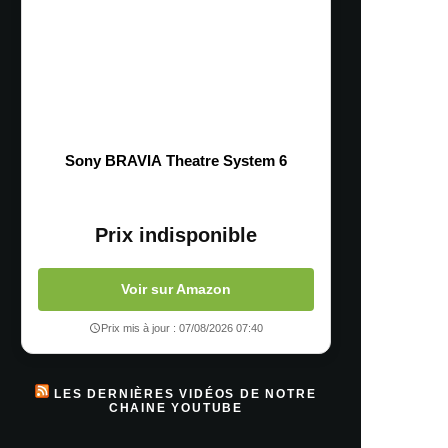
Sony BRAVIA Theatre System 6
Prix indisponible
Voir sur Amazon
Prix mis à jour : 07/08/2026 07:40
LES DERNIÈRES VIDÉOS DE NOTRE
CHAINE YOUTUBE