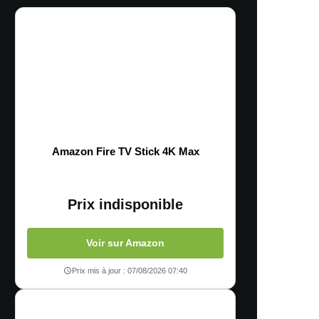
Amazon Fire TV Stick 4K Max
Prix indisponible
Voir sur Amazon
Prix mis à jour : 07/08/2026 07:40