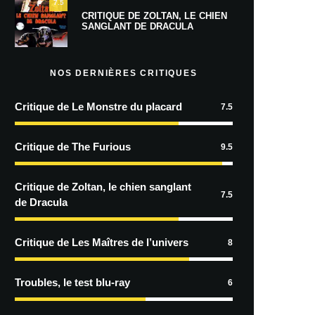
7.5
CRITIQUE DE ZOLTAN, LE CHIEN
SANGLANT DE DRACULA
NOS DERNIÈRES CRITIQUES
Critique de Le Monstre du placard
7.5
Critique de The Furious
9.5
Critique de Zoltan, le chien sanglant
7.5
de Dracula
Critique de Les Maîtres de l’univers
8
Troubles, le test blu-ray
6