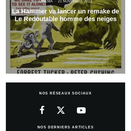
CINÉMA
·
21 NOVEMBRE 2013
La Hammer va lancer un remake de
Le Redoutable homme des neiges
NOS RÉSEAUX SOCIAUX
NOS DERNIERS ARTICLES