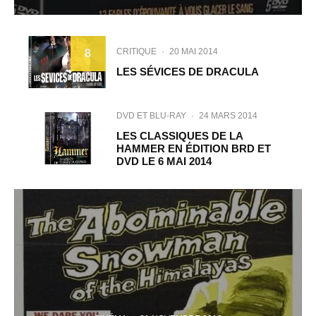
CRITIQUE
·
20 MAI 2014
8
LES SÉVICES DE DRACULA
DVD ET BLU-RAY
·
24 MARS 2014
LES CLASSIQUES DE LA
HAMMER EN ÉDITION BRD ET
DVD LE 6 MAI 2014