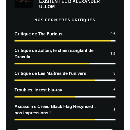
EXISTENTIEL D’ALEXANDER
ULLOM
NOS DERNIÈRES CRITIQUES
Critique de The Furious
9.5
Critique de Zoltan, le chien sanglant de
7.5
Dracula
Critique de Les Maîtres de l’univers
8
Troubles, le test blu-ray
6
Assassin’s Creed Black Flag Resynced :
8
nos impressions !