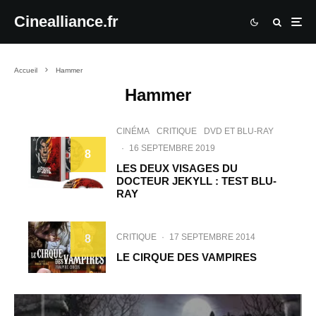
Cinealliance.fr
Accueil
Hammer
Hammer
CINÉMA
CRITIQUE
DVD ET BLU-RAY
·
16 SEPTEMBRE 2019
8
LES DEUX VISAGES DU
DOCTEUR JEKYLL : TEST BLU-
RAY
CRITIQUE
·
17 SEPTEMBRE 2014
8
LE CIRQUE DES VAMPIRES