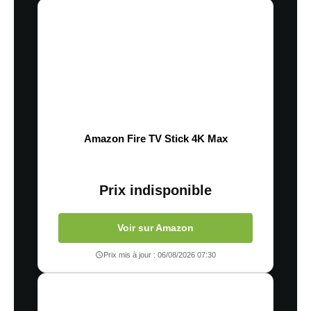
Amazon Fire TV Stick 4K Max
Prix indisponible
Voir sur Amazon
Prix mis à jour : 06/08/2026 07:30