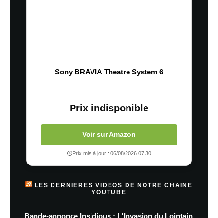
Sony BRAVIA Theatre System 6
Prix indisponible
Voir sur Amazon
Prix mis à jour : 06/08/2026 07:30
LES DERNIÈRES VIDÉOS DE NOTRE CHAINE
YOUTUBE
Bande-annonce Insidious : L'Invasion du Lointain