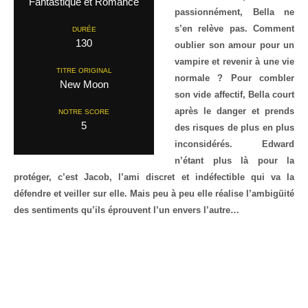
Fantastique et Romance
passionnément, Bella ne
s’en relève pas. Comment
DURÉE
130
oublier son amour pour un
vampire et revenir à une vie
TITRE ORIGINAL
normale ? Pour combler
New Moon
son vide affectif, Bella court
après le danger et prends
NOTRE SCORE
5
des risques de plus en plus
inconsidérés. Edward
n’étant plus là pour la
protéger, c’est Jacob, l’ami discret et indéfectible qui va la
défendre et veiller sur elle. Mais peu à peu elle réalise l’ambigüité
des sentiments qu’ils éprouvent l’un envers l’autre…