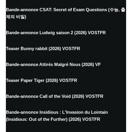
Bande-annonce CSAT: Secret of Exam Questions (수능, 출
제의 비밀)
Bande-annonce Ludwig saison 2 (2026) VOSTFR
Teaser Bunny rabbit (2026) VOSTFR
Bande-annonce Attirés Malgré Nous (2026) VF
Teaser Paper Tiger (2026) VOSTFR
Bande-annonce Call of the Void (2026) VOSTFR
Bande-annonce Insidious : L'Invasion du Lointain
(Insidious: Out of the Further) (2026) VOSTFR