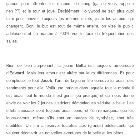
garous pour affronter les suceurs de sang (ça ne vous rappelle
rien ??) et le tour et joué. Décidément Hollywood ne sait plus quoi
faire pour innover. Toujours les mêmes sujets, juste les acteurs qui
changent. Bon, le but est tout de même atteint, on vise le public
adolescent et ça marche à 200% vue le taux de fréquentation des
salles.
Rien de bien surprenant, la jeune
Bella
est toujours amoureuse
d’
Edward
. Mais leur amour est altéré par leurs différences. Et pour
compliquer le tout
Jacob
, l’ami de la jeune fille éprouve lui aussi des
sentiments pour elle. Voilà une intrigue dans laquelle tout le monde il
est beau, tout le monde il est gentil (ou presque) et qui nous donne
envie de voir les 2 jeunes justiciers démoniaques séduire la belle. Les
effets spéciaux sont toujours aussi bons, et l’on remarquera que les
loups-garous, même s’ils sont en images de synthèse, sont très
crédibles. Un film à réserver toutefois aux (grands) adolescents qui
veulent découvrir les nouvelles aventures de la belle et les bêtes…