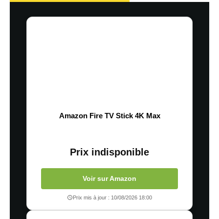
Amazon Fire TV Stick 4K Max
Prix indisponible
Voir sur Amazon
Prix mis à jour : 10/08/2026 18:00