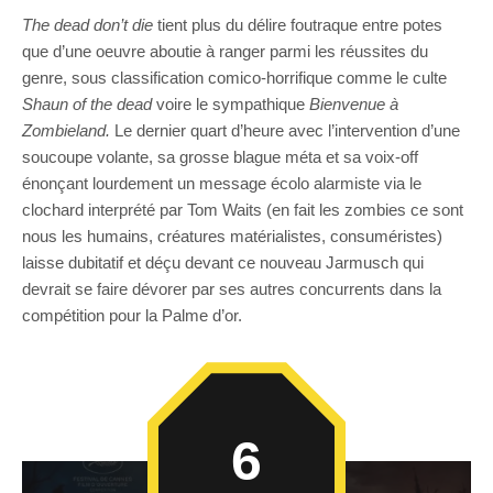
The dead don’t die
tient plus du délire foutraque entre potes
que d’une oeuvre aboutie à ranger parmi les réussites du
genre, sous classification comico-horrifique comme le culte
Shaun of the dead
voire le sympathique
Bienvenue à
Zombieland.
Le dernier quart d’heure avec l’intervention d’une
soucoupe volante, sa grosse blague méta et sa voix-off
énonçant lourdement un message écolo alarmiste via le
clochard interprété par Tom Waits (en fait les zombies ce sont
nous les humains, créatures matérialistes, consuméristes)
laisse dubitatif et déçu devant ce nouveau Jarmusch qui
devrait se faire dévorer par ses autres concurrents dans la
compétition pour la Palme d’or.
6