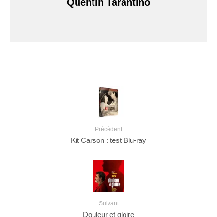
Quentin Tarantino
Précédent
Kit Carson : test Blu-ray
Suivant
Douleur et gloire