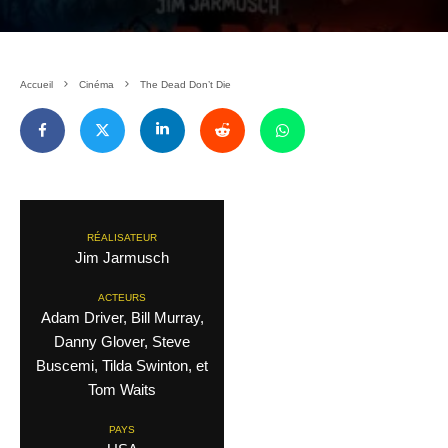
Accueil
Cinéma
The Dead Don’t Die
RÉALISATEUR
Jim Jarmusch
ACTEURS
Adam Driver, Bill Murray,
Danny Glover, Steve
Buscemi, Tilda Swinton, et
Tom Waits
PAYS