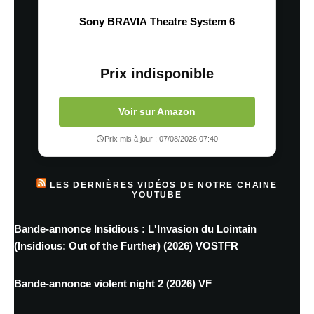
Sony BRAVIA Theatre System 6
Prix indisponible
Voir sur Amazon
Prix mis à jour : 07/08/2026 07:40
LES DERNIÈRES VIDÉOS DE NOTRE CHAINE
YOUTUBE
Bande-annonce Insidious : L'Invasion du Lointain
(Insidious: Out of the Further) (2026) VOSTFR
Bande-annonce violent night 2 (2026) VF