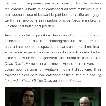
Jarmusch. Il ne parvient pas à proposer un film de zombies
réellement à la hauteur, se cantonnant au strict minimum sur le
plan scénaristique et laissant la part belle aux différents gags.
Le film se rapproche ainsi parfois plus de l’oeuvre à sketchs.
Ce choix est tout autant judicieux.
Ainsi, le spectateur prend un plaisir non feint tout au long du
visionnage. Le doigté cinématographique de Jarmusch
parvient à emporter les spectateurs dans un atmosphère hilare
et dépasse l’expérience cinématographique individuelle. Le film
s’inscrit dans un cinéma généreux, un cinéma de partage.
The
Dead Don’t Die
ne donne qu’une envie se tourner vers son
voisin pour partager un véritable moment d’euphorie. Il se
rapproche alors de la rare catégorie de films tels que
The Big
Lebowski
,
Shaun Of The Dead
ou encore
Snatch
.