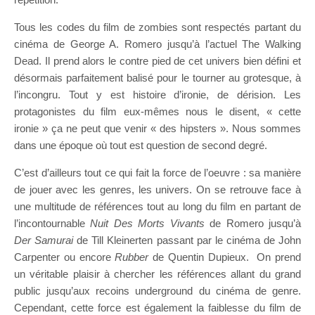
Tous les codes du film de zombies sont respectés partant du
cinéma de George A. Romero jusqu’à l’actuel The Walking
Dead. Il prend alors le contre pied de cet univers bien défini et
désormais parfaitement balisé pour le tourner au grotesque, à
l’incongru. Tout y est histoire d’ironie, de dérision. Les
protagonistes du film eux-mêmes nous le disent, « cette
ironie » ça ne peut que venir « des hipsters ». Nous sommes
dans une époque où tout est question de second degré.
C’est d’ailleurs tout ce qui fait la force de l’oeuvre : sa manière
de jouer avec les genres, les univers. On se retrouve face à
une multitude de références tout au long du film en partant de
l’incontournable
Nuit Des Morts Vivants
de Romero jusqu’à
Der Samurai
de Till Kleinerten passant par le cinéma de John
Carpenter ou encore
Rubber
de Quentin Dupieux. On prend
un véritable plaisir à chercher les références allant du grand
public jusqu’aux recoins underground du cinéma de genre.
Cependant, cette force est également la faiblesse du film de