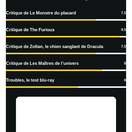
traitées
Critique de Le Monstre du placard
7.5
Critique de The Furious
9.5
Critique de Zoltan, le chien sanglant de Dracula
7.5
Critique de Les Maîtres de l’univers
8
Troubles, le test blu-ray
6