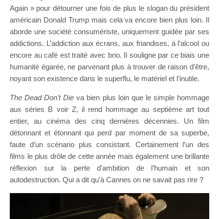
Again » pour détourner une fois de plus le slogan du président
américain Donald Trump mais cela va encore bien plus loin. Il
aborde une société consumériste, uniquement guidée par ses
addictions. L’addiction aux écrans, aux friandises, à l’alcool ou
encore au café est traité avec brio. Il souligne par ce biais une
humanité égarée, ne parvenant plus à trouver de raison d’être,
noyant son existence dans le superflu, le matériel et l’inutile.
The Dead Don’t Die
va bien plus loin que le simple hommage
aux séries B voir Z, il rend hommage au septième art tout
entier, au cinéma des cinq dernières décennies. Un film
détonnant et étonnant qui perd par moment de sa superbe,
faute d’un scénario plus consistant. Certainement l’un des
films le plus drôle de cette année mais également une brillante
réflexion sur la perte d’ambition de l’humain et son
autodestruction. Qui a dit qu’à Cannes on ne savait pas rire ?