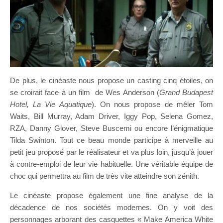
De plus, le cinéaste nous propose un casting cinq étoiles, on
se croirait face à un film de Wes Anderson (
Grand Budapest
Hotel, La Vie Aquatique
). On nous propose de mêler Tom
Waits, Bill Murray, Adam Driver, Iggy Pop, Selena Gomez,
RZA, Danny Glover, Steve Buscemi ou encore l’énigmatique
Tilda Swinton. Tout ce beau monde participe à merveille au
petit jeu proposé par le réalisateur et va plus loin, jusqu’à jouer
à contre-emploi de leur vie habituelle. Une véritable équipe de
choc qui permettra au film de très vite atteindre son zénith.
Le cinéaste propose également une fine analyse de la
décadence de nos sociétés modernes. On y voit des
personnages arborant des casquettes « Make America White