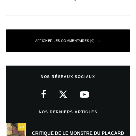
AFFICHER LES COMMENTAIRES (0)
Laisser un commentaire
NOS RÉSEAUX SOCIAUX
Votre adresse e-mail ne sera pas publiée.
Les champs obligatoires sont
indiqués avec
*
Commentaire
*
NOS DERNIERS ARTICLES
7.5
CRITIQUE DE LE MONSTRE DU PLACARD