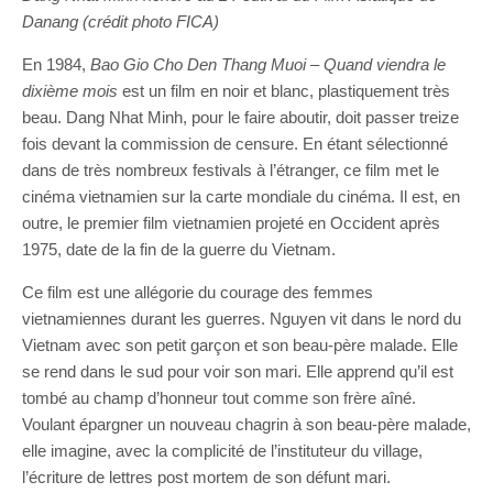
Danang (crédit photo FICA)
En 1984,
Bao
Gio
Cho Den
Thang
Muoi
–
Quand viendra le
dixième mois
est un film en noir et blanc, plastiquement très
beau. Dang Nhat Minh, pour le faire aboutir, doit passer treize
fois devant la commission de censure. En étant sélectionné
dans de très nombreux festivals à l’étranger, ce film met le
cinéma vietnamien sur la carte mondiale du cinéma. Il est, en
outre, le premier film vietnamien projeté en Occident après
1975, date de la fin de la guerre du Vietnam.
Ce film est une allégorie du courage des femmes
vietnamiennes durant les guerres. Nguyen vit dans le nord du
Vietnam avec son petit garçon et son beau-père malade. Elle
se rend dans le sud pour voir son mari. Elle apprend qu’il est
tombé au champ d’honneur tout comme son frère aîné.
Voulant épargner un nouveau chagrin à son beau-père malade,
elle imagine, avec la complicité de l’instituteur du village,
l’écriture de lettres post mortem de son défunt mari.