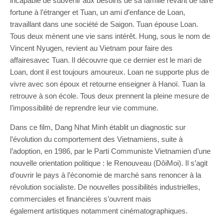
incapable de subvenir aux besoins de sa famille rêvant de faire
fortune à l’étranger et Tuan, un ami d’enfance de Loan,
travaillant dans une société de Saigon. Tuan épouse Loan.
Tous deux mènent une vie sans intérêt. Hung, sous le nom de
Vincent Nyugen, revient au Vietnam pour faire des
affairesavec Tuan. Il découvre que ce dernier est le mari de
Loan, dont il est toujours amoureux. Loan ne supporte plus de
vivre avec son époux et retourne enseigner à Hanoï. Tuan la
retrouve à son école. Tous deux prennent la pleine mesure de
l’impossibilité de reprendre leur vie commune.
Dans ce film, Dang Nhat Minh établit un diagnostic sur
l’évolution du comportement des Vietnamiens, suite à
l’adoption, en 1986, par le Parti Communiste Vietnamien d’une
nouvelle orientation politique : le Renouveau (DôiMoi). Il s’agit
d’ouvrir le pays à l’économie de marché sans renoncer à la
révolution socialiste. De nouvelles possibilités industrielles,
commerciales et financières s’ouvrent mais
également artistiques notamment cinématographiques.