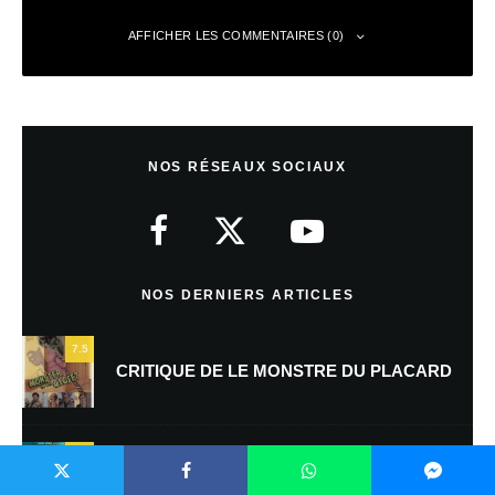
AFFICHER LES COMMENTAIRES (0)
Laisser un commentaire
NOS RÉSEAUX SOCIAUX
Votre adresse e-mail ne sera pas publiée.
Les champs obligatoires sont
indiqués avec
*
Commentaire
*
NOS DERNIERS ARTICLES
7.5
CRITIQUE DE LE MONSTRE DU PLACARD
9.5
CRITIQUE DE THE FURIOUS