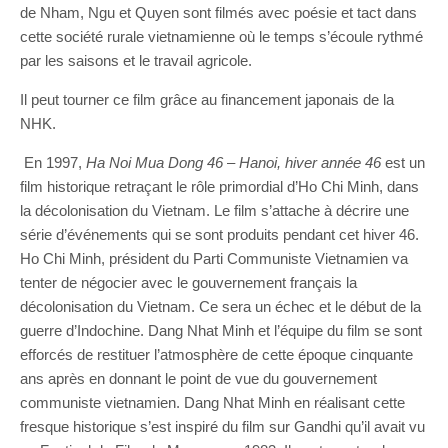
de Nham, Ngu et Quyen sont filmés avec poésie et tact dans
cette société rurale vietnamienne où le temps s’écoule rythmé
par les saisons et le travail agricole.
Il peut tourner ce film grâce au financement japonais de la
NHK.
En 1997,
Ha Noi Mua Dong 46
–
Hanoi, hiver année 46
est un
film historique retraçant le rôle primordial d’Ho Chi Minh, dans
la décolonisation du Vietnam. Le film s’attache à décrire une
série d’événements qui se sont produits pendant cet hiver 46.
Ho Chi Minh, président du Parti Communiste Vietnamien va
tenter de négocier avec le gouvernement français la
décolonisation du Vietnam. Ce sera un échec et le début de la
guerre d’Indochine. Dang Nhat Minh et l’équipe du film se sont
efforcés de restituer l’atmosphère de cette époque cinquante
ans après en donnant le point de vue du gouvernement
communiste vietnamien. Dang Nhat Minh en réalisant cette
fresque historique s’est inspiré du film sur Gandhi qu’il avait vu