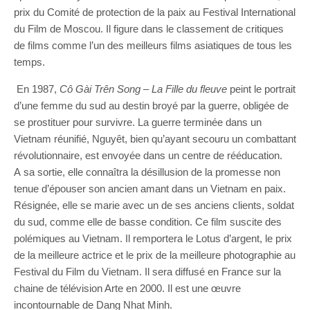
prix du Comité de protection de la paix au Festival International
du Film de Moscou. Il figure dans le classement de critiques
de films comme l’un des meilleurs films asiatiques de tous les
temps.
En 1987,
Cô
Gài
Trên
Song
–
La Fille du fleuve
peint le portrait
d’une femme du sud au destin broyé par la guerre, obligée de
se prostituer pour survivre. La guerre terminée dans un
Vietnam réunifié, Nguyêt, bien qu’ayant secouru un combattant
révolutionnaire, est envoyée dans un centre de rééducation.
A sa sortie, elle connaîtra la désillusion de la promesse non
tenue d’épouser son ancien amant dans un Vietnam en paix.
Résignée, elle se marie avec un de ses anciens clients, soldat
du sud, comme elle de basse condition. Ce film suscite des
polémiques au Vietnam. Il remportera le Lotus d’argent, le prix
de la meilleure actrice et le prix de la meilleure photographie au
Festival du Film du Vietnam. Il sera diffusé en France sur la
chaine de télévision Arte en 2000. Il est une œuvre
incontournable de Dang Nhat Minh.