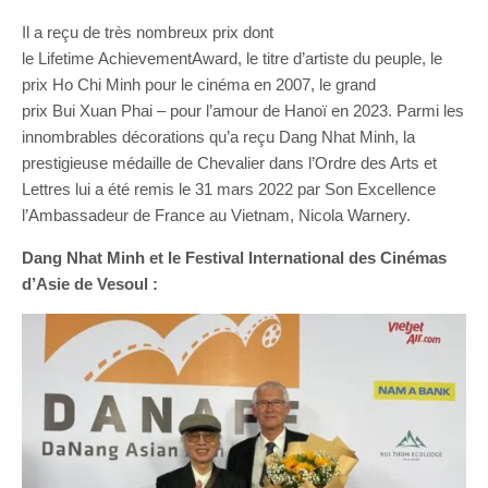
Il a reçu de très nombreux prix dont
le Lifetime AchievementAward, le titre d’artiste du peuple, le
prix Ho Chi Minh pour le cinéma en 2007, le grand
prix Bui Xuan Phai – pour l’amour de Hanoï en 2023. Parmi les
innombrables décorations qu’a reçu Dang Nhat Minh, la
prestigieuse médaille de Chevalier dans l’Ordre des Arts et
Lettres lui a été remis le 31 mars 2022 par Son Excellence
l’Ambassadeur de France au Vietnam, Nicola Warnery.
Dang
Nhat
Minh et le Festival International des Cinémas
d’Asie de Vesoul :