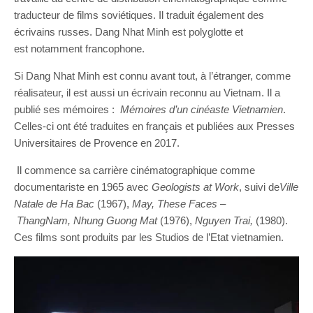
traducteur de films soviétiques. Il traduit également des
écrivains russes. Dang Nhat Minh est polyglotte et
est notamment francophone.
Si Dang Nhat Minh est connu avant tout, à l’étranger, comme
réalisateur, il est aussi un écrivain reconnu au Vietnam. Il a
publié ses mémoires :
Mémoires d’un cinéaste Vietnamien
.
Celles-ci ont été traduites en français et publiées aux Presses
Universitaires de Provence en 2017.
Il commence sa carrière cinématographique comme
documentariste en 1965 avec
Geologists
at Work
, suivi de
Ville
Natale de Ha Bac
(1967),
May,
These
Faces
–
Thang
Nam,
Nhung
Guong
Mat
(1976),
Nguyen
Trai
,
(1980).
Ces films sont produits par les Studios de l’Etat vietnamien.