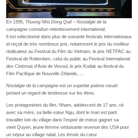
En 1995,
Thuong
Nho
Dong
Quê
–
Nostalgie de la
campagne
connaîtun retentissement international.
Il est sélectionné dans plus de soixante festivals internationaux
et reçoit de très nombreux prix, notamment le prix du meilleur
réalisateur au Festival du Film du Vietnam, le prix NETPAC au
Festival de Rotterdam, celui du public au Festival International
des Cinémas d’Asie de Vesoul, le prix Kodak au festival du
Film Pacifique de Nouvelle Zélande, …
Nostalgie de la campagne
est un superbe poème visuel
portant un regard de tendresse sur les êtres.
Les protagonistes du film, Nham, adolescent de 17 ans, vit
avec sa mère, sa belle-sœur Ngu, dont le mari est parti
travailler loin du village dans l’espoir de mieux gagner sa
vieet Quyen, jeune femme séduisante revenue des USA pour
un séjour au village natal. Les émois du cœur