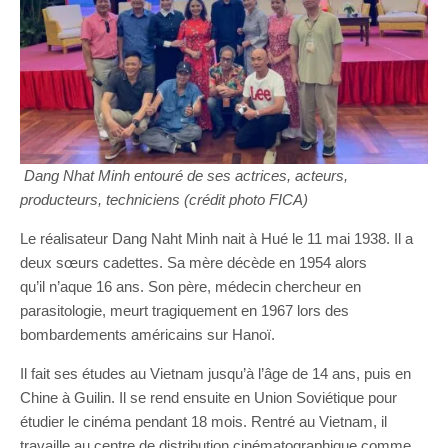
Dang Nhat Minh entouré de ses actrices, acteurs,
producteurs, techniciens (crédit photo FICA)
Le réalisateur Dang Naht Minh nait à Hué le 11 mai 1938. Il a
deux sœurs cadettes. Sa mère décède en 1954 alors
qu’il n’aque 16 ans. Son père, médecin chercheur en
parasitologie, meurt tragiquement en 1967 lors des
bombardements américains sur Hanoï.
Il fait ses études au Vietnam jusqu’à l’âge de 14 ans, puis en
Chine à Guilin. Il se rend ensuite en Union Soviétique pour
étudier le cinéma pendant 18 mois. Rentré au Vietnam, il
travaille au centre de distribution cinématographique comme