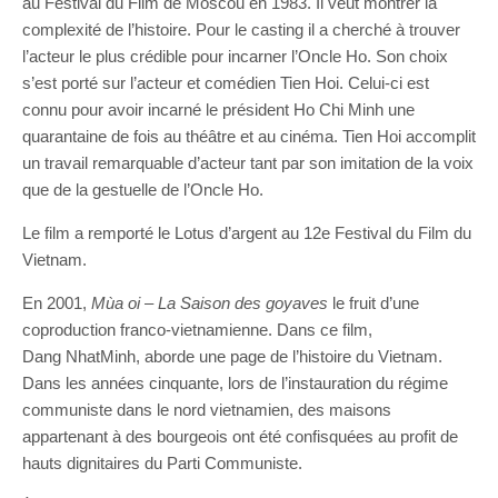
au Festival du Film de Moscou en 1983. Il veut montrer la
complexité de l’histoire. Pour le casting il a cherché à trouver
l’acteur le plus crédible pour incarner l’Oncle Ho. Son choix
s’est porté sur l’acteur et comédien Tien Hoi. Celui-ci est
connu pour avoir incarné le président Ho Chi Minh une
quarantaine de fois au théâtre et au cinéma. Tien Hoi accomplit
un travail remarquable d’acteur tant par son imitation de la voix
que de la gestuelle de l’Oncle Ho.
Le film a remporté le Lotus d’argent au 12e Festival du Film du
Vietnam.
En 2001,
Mùa
oi
–
La Saison des
g
oyave
s
le fruit d’une
coproduction franco-vietnamienne. Dans ce film,
Dang NhatMinh, aborde une page de l’histoire du Vietnam.
Dans les années cinquante, lors de l’instauration du régime
communiste dans le nord vietnamien, des maisons
appartenant à des bourgeois ont été confisquées au profit de
hauts dignitaires du Parti Communiste.