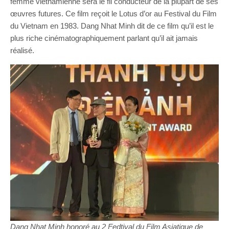
femme vietnamienne sera le fil conducteur de la plupart de ses
œuvres futures. Ce film reçoit le Lotus d’or au Festival du Film
du Vietnam en 1983. Dang Nhat Minh dit de ce film qu’il est le
plus riche cinématographiquement parlant qu’il ait jamais
réalisé.
Dang Nhat Minh honoré au 2 Fedtival du Film Asiatique de