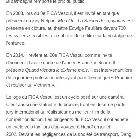
la
campagne
remporte le prix du public.
En 2003, lors du 9e FICA Vesoul, il est invité en tant que
président du jury Netpac.
Mua
Oi
–
La Saison des goyaves
est
présenté en clôture, au théâtre Edwige Feuillère devant 700
festivaliers sensibles à la subtilité de ce film sur la nostalgie de
l’enfance.
En 2014, il revient au 20e FICA Vesoul comme invité
d’honneur dans le cadre de l’année France-Vietnam. Il
présente
Quand viendra le dixième mois
. Il est intervenant lors
de la journée professionnelle ayant pour thématique « Produire
et réaliser au Vietnam ».
Le logo du FICA Vesoul est un cyclo posé sur une caméra.
C’est aussi une statuette de bronze, trophée décerné par le
jury international au réalisateur du meilleur film de la
compétition fiction. Les dirigeants du FICA Vesoul ont acheté
un cyclo vélo taxi lors d’un voyage à Hanoï en juillet
2002. Devant les négligences de la société de transport, Dang