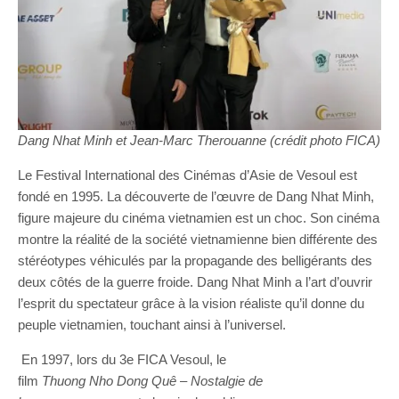
Dang Nhat Minh et Jean-Marc Therouanne (crédit photo FICA)
Le Festival International des Cinémas d’Asie de Vesoul est
fondé en 1995. La découverte de l’œuvre de Dang Nhat Minh,
figure majeure du cinéma vietnamien est un choc. Son cinéma
montre la réalité de la société vietnamienne bien différente des
stéréotypes véhiculés par la propagande des belligérants des
deux côtés de la guerre froide. Dang Nhat Minh a l’art d’ouvrir
l’esprit du spectateur grâce à la vision réaliste qu’il donne du
peuple vietnamien, touchant ainsi à l’universel.
En 1997, lors du 3e FICA Vesoul, le
film
Thuong
Nho
Dong
Quê
–
Nostalgie de