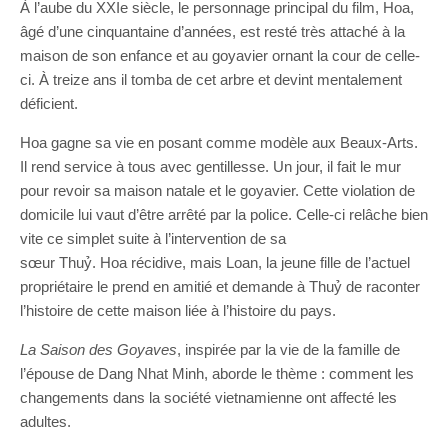
À l’aube du XXIe siècle, le personnage principal du film, Hoa,
âgé d’une cinquantaine d’années, est resté très attaché à la
maison de son enfance et au goyavier ornant la cour de celle-
ci. À treize ans il tomba de cet arbre et devint mentalement
déficient.
Hoa gagne sa vie en posant comme modèle aux Beaux-Arts.
Il rend service à tous avec gentillesse. Un jour, il fait le mur
pour revoir sa maison natale et le goyavier. Cette violation de
domicile lui vaut d’être arrêté par la police. Celle-ci relâche bien
vite ce simplet suite à l’intervention de sa
sœur Thuỷ. Hoa récidive, mais Loan, la jeune fille de l’actuel
propriétaire le prend en amitié et demande à Thuỷ de raconter
l’histoire de cette maison liée à l’histoire du pays.
La Saison des Goyaves
, inspirée par la vie de la famille de
l’épouse de Dang Nhat Minh, aborde le thème : comment les
changements dans la société vietnamienne ont affecté les
adultes.