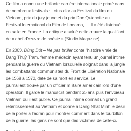
Ce film a connu une brillante carrière internationale primé dans
de nombreux festivals : Lotus d’or au Festival du film du
Vietnam, prix du jury jeune et du prix Don Quichotte au
Festival International du Film de Locarno, … Il a été distribué
en salle en France. La critique a salué cette œuvre la qualifiant
de « chef d’œuvre de poésie » (Studio Magazine).
En 2009,
Dùng
Dôt
–
Ne pas brûler
conte l’histoire vraie de
Dang Thuỷ Tram, femme médecin ayant tenu un journal intime
pendant la guerre du Vietnam lorsqu’elle soignait dans la jungle
les combattants communistes du Front de Libération Nationale
de 1968 à 1970, date de sa mort en service. Le
journal est trouvé par un officier militaire américain lors d’une
opération. Il garde le manuscrit pendant 35 ans puis l’envoieau
Vietnam où il est publié. Ce journal intime connait un grand
retentissement au Vietnam et donne à Dang Nhat Minh le désir
de le porter à l’écran pour montrer comment dans le tourbillon
de la guerre, les gens ne sont que des victimes de celle-ci.