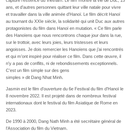
capture l’essence du Vietnam. Le film montre la vie de Duc, 15
ans, et d’autres personnes quittant leur ville natale pour vivre
et travailler dans la ville animée d’Hanoï. Le film décrit Hanoï
au tournant du XXIe siècle, la solidarité qui unit Duc aux autres
protagonistes du film dans Hanoï en mutation. « Ce film parle
des Hanoïens que nous rencontrons chaque jour dans la rue,
sur le trottoir, avec leurs joies, leurs tristesses et leurs
angoisses. Je dois remercier les Hanoïens que j’ai rencontrés
et qui m’ont inspiré pour réaliser ce film. Dans cette œuvre, il
n’y a pas de conflits, ni de rebondissements exceptionnels.
C’est un film simple sur des gens
simples » dit Dang Nhat Minh.
Jasmin est le film d’ouverture du 6e Festival du film d’Hanoï le
8 novembre 2022. Il est projeté dans de nombreux festival
internationaux dont le festival du film Asiatique de Rome en
2023.
De 1990 à 2000, Dang Nath Minh a été secrétaire général de
l’Association du film du Vietnam.