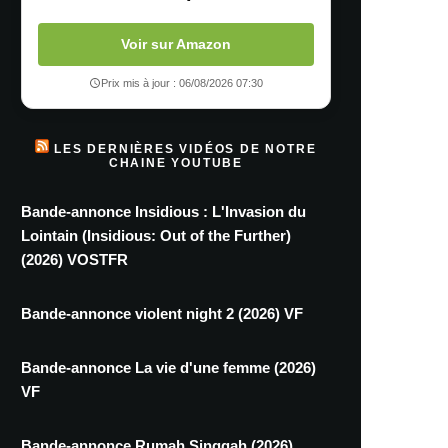
Voir sur Amazon
Prix mis à jour : 06/08/2026 07:30
LES DERNIÈRES VIDÉOS DE NOTRE
CHAINE YOUTUBE
Bande-annonce Insidious : L'Invasion du
Lointain (Insidious: Out of the Further)
(2026) VOSTFR
Bande-annonce violent night 2 (2026) VF
Bande-annonce La vie d'une femme (2026)
VF
Bande-annonce Rumah Singgah (2026)