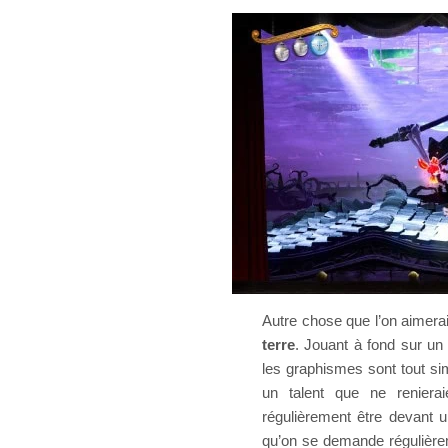
Autre chose que l’on aimerai
terre
. Jouant à fond sur un
les graphismes sont tout s
un talent que ne renierai
régulièrement être devant u
qu’on se demande régulièrem