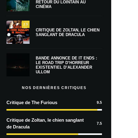
RETOUR DU LOINTAIN AU
CINÉMA
7.5
CRITIQUE DE ZOLTAN, LE CHIEN
SANGLANT DE DRACULA
BANDE ANNONCE DE IT ENDS :
LE ROAD TRIP D’HORREUR
EXISTENTIEL D’ALEXANDER
ULLOM
NOS DERNIÈRES CRITIQUES
Critique de The Furious
9.5
Critique de Zoltan, le chien sanglant
7.5
de Dracula