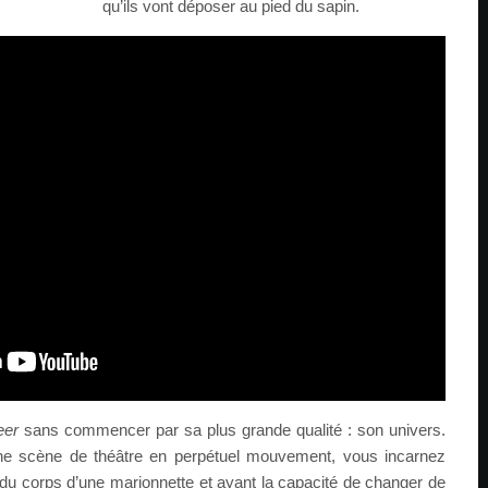
qu’ils vont déposer au pied du sapin.
eer
sans commencer par sa plus grande qualité : son univers.
une scène de théâtre en perpétuel mouvement, vous incarnez
 du corps d’une marionnette et ayant la capacité de changer de