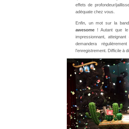
effets de profondeur/jaill
adéquate chez vous.
Enfin, un mot sur la band
awesome
! Autant que le
impressionnant, atteignan
demandera régulièremen
l’enregistrement. Difficile à