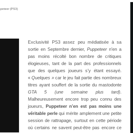
ppeteer (PS3)
Exclusivité PS3 assez peu médiatisée à sa
sortie en Septembre dernier,
Puppeteer
n’en a
pas moins récolté bon nombre de critiques
élogieuses, tant de la part des professionnels
que des quelques joueurs s’y étant essayé.
«
Quelques »
car le jeu fait partie des nombreux
titres ayant souffert de la sortie du mastodonte
GTA 5
(une semaine plus tard)
.
Malheureusement encore trop peu connu des
joueurs,
Puppeteer n’en est pas moins une
véritable perle
qui mérite amplement une petite
session de rattrapage, surtout en cette période
où certains ne savent peut-être pas encore ce