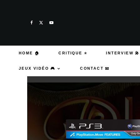
HOME 🏠
CRITIQUE ⭐
INTERVIEW 🎤
JEUX VIDÉO 🎮
CONTACT 📧