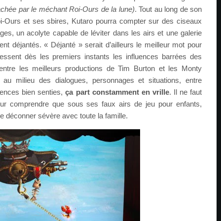
rachée par le méchant Roi-Ours de la lune)
. Tout au long de son
oi-Ours et ses sbires, Kutaro pourra compter sur des ciseaux
es, un acolyte capable de léviter dans les airs et une galerie
 déjantés. « Déjanté » serait d’ailleurs le meilleur mot pour
essent dès les premiers instants les influences barrées des
entre les meilleurs productions de Tim Burton et les Monty
 au milieu des dialogues, personnages et situations, entre
érences bien senties,
ça part constamment en vrille
. Il ne faut
our comprendre que sous ses faux airs de jeu pour enfants,
 de déconner sévère avec toute la famille.