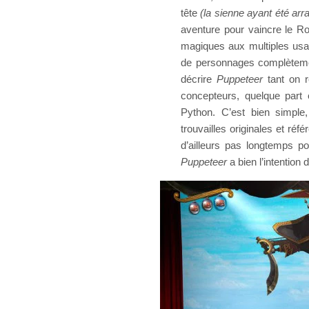
tête
(la sienne ayant été ar
aventure pour vaincre le R
magiques aux multiples usag
de personnages complètement
décrire
Puppeteer
tant on r
concepteurs, quelque part 
Python. C’est bien simple,
trouvailles originales et réf
d’ailleurs pas longtemps p
Puppeteer
a bien l’intention