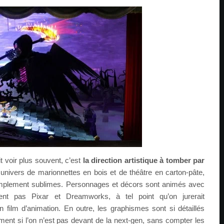
t voir plus souvent, c’est
la direction artistique à tomber par
 univers de marionnettes en bois et de théâtre en carton-pâte,
implement sublimes. Personnages et décors sont animés avec
ent pas Pixar et Dreamworks, à tel point qu’on jurerait
n film d’animation. En outre, les graphismes sont si détaillés
ent si l’on n’est pas devant de la next-gen, sans compter les