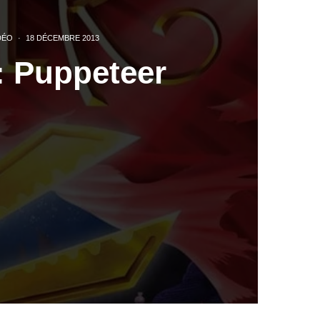
DÉO
·
18 DÉCEMBRE 2013
: Puppeteer