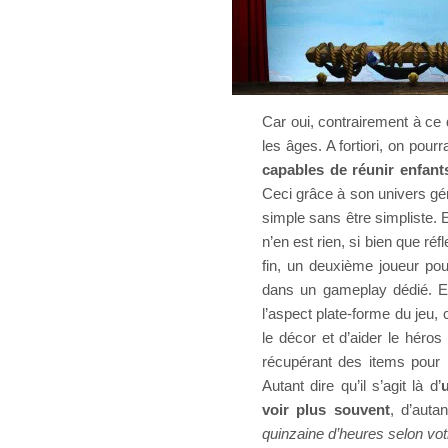
Car oui, contrairement à ce 
les âges. A fortiori, on pourr
capables de réunir enfan
Ceci grâce à son univers gé
simple sans être simpliste. En
n’en est rien, si bien que réf
fin, un deuxième joueur pou
dans un gameplay dédié. En 
l’aspect plate-forme du jeu, 
le décor et d’aider le héro
récupérant des items pour 
Autant dire qu’il s’agit là d’
u
voir plus souvent
, d’auta
quinzaine d’heures selon vot