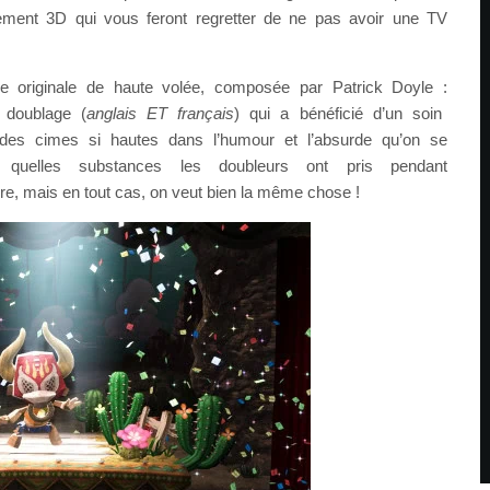
issement 3D qui vous feront regretter de ne pas avoir une TV
e originale de haute volée, composée par Patrick Doyle :
 doublage (
anglais ET français
) qui a bénéficié d’un soin
t des cimes si hautes dans l’humour et l’absurde qu’on se
t quelles substances les doubleurs ont pris pendant
 dire, mais en tout cas, on veut bien la même chose !