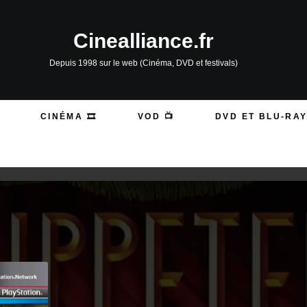
Cinealliance.fr
Depuis 1998 sur le web (Cinéma, DVD et festivals)
CINÉMA 🎞️
VOD 📺
DVD ET BLU-RAY