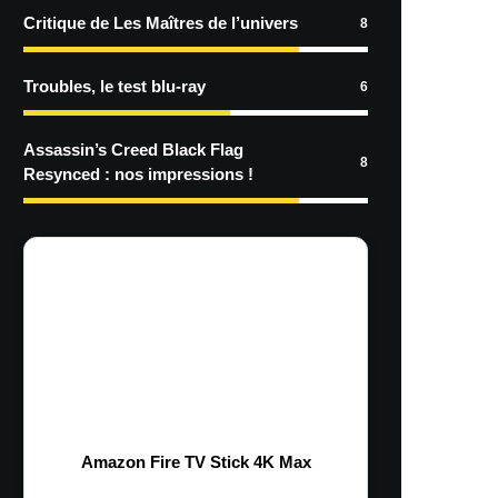
Critique de Les Maîtres de l’univers
8
Troubles, le test blu-ray
6
Assassin’s Creed Black Flag
8
Resynced : nos impressions !
Amazon Fire TV Stick 4K Max